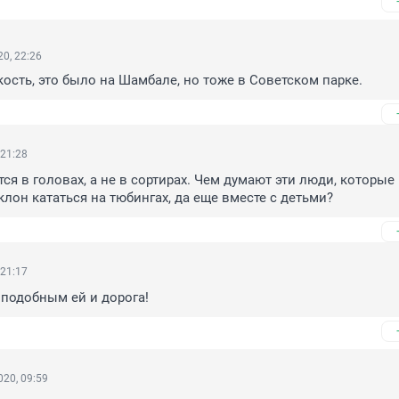
0, 22:26
 кость, это было на Шамбале, но тоже в Советском парке.
 21:28
ся в головах, а не в сортирах. Чем думают эти люди, которые 
лон кататься на тюбингах, да еще вместе с детьми?
 21:17
и подобным ей и дорога!
20, 09:59