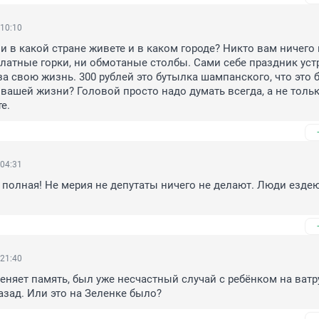
 10:10
и в какой стране живете и в каком городе? Никто вам ничего н
латные горки, ни обмотаные столбы. Сами себе праздник устр
за свою жизнь. 300 рублей это бутылка шампанского, что это 
 вашей жизни? Головой просто надо думать всегда, а не тольк
е.
 04:31
а полная! Не мерия не депутаты ничего не делают. Люди ездею
 21:40
еняет память, был уже несчастный случай с ребёнком на ватр
азад. Или это на Зеленке было?