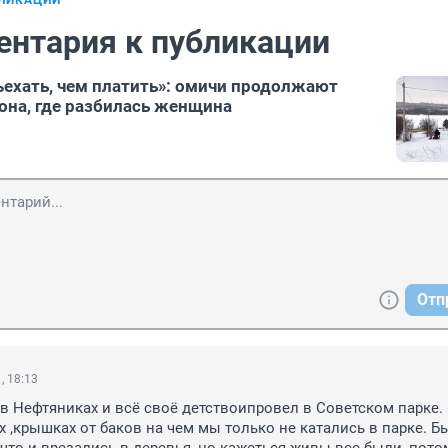
БЛИКАЦИИ
ентария к публикации
ъехать, чем платить»: омичи продолжают
лона, где разбилась женщина
Отп
, 18:13
 в Нефтяниках и всё своё детствоипровел в Советском парке. 
х ,крышках от баков на чем мы только не катались в парке. Бы