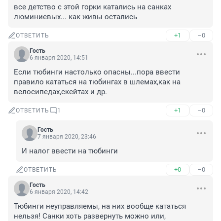
все детство с этой горки катались на санках 
люминиевых... как живы остались
+1
–0
ОТВЕТИТЬ
Гость
6 января 2020, 14:51
Если тюбинги настолько опасны...пора ввести 
правило кататься на тюбингах в шлемах,как на 
велосипедах,скейтах и др.
+1
–0
ОТВЕТИТЬ
1
Гость
7 января 2020, 23:46
И налог ввести на тюбинги
+0
–0
ОТВЕТИТЬ
Гость
6 января 2020, 14:42
Тюбинги неуправляемы, на них вообще кататься 
нельзя! Санки хоть развернуть можно или, 