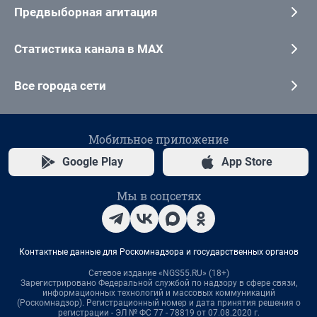
Предвыборная агитация
Статистика канала в MAX
Все города сети
Мобильное приложение
Google Play
App Store
Мы в соцсетях
Контактные данные для Роскомнадзора и государственных органов
Сетевое издание «NGS55.RU» (18+)
Зарегистрировано Федеральной службой по надзору в сфере связи,
информационных технологий и массовых коммуникаций
(Роскомнадзор). Регистрационный номер и дата принятия решения о
регистрации - ЭЛ № ФС 77 - 78819 от 07.08.2020 г.