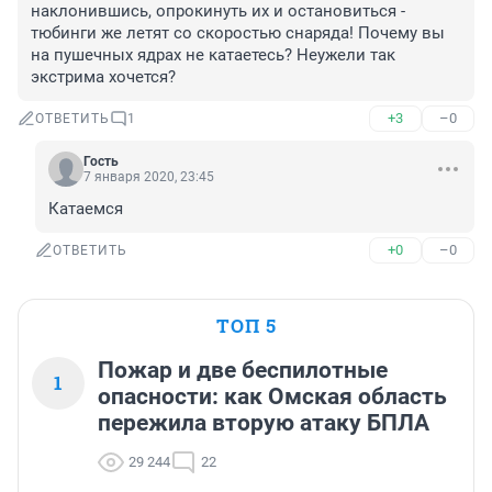
наклонившись, опрокинуть их и остановиться - 
тюбинги же летят со скоростью снаряда! Почему вы 
на пушечных ядрах не катаетесь? Неужели так 
экстрима хочется?
+3
–0
ОТВЕТИТЬ
1
Гость
7 января 2020, 23:45
Катаемся
+0
–0
ОТВЕТИТЬ
ТОП 5
Пожар и две беспилотные
1
опасности: как Омская область
пережила вторую атаку БПЛА
29 244
22