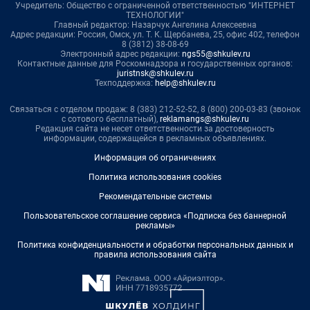
Учредитель: Общество с ограниченной ответственностью "ИНТЕРНЕТ
ТЕХНОЛОГИИ"
Главный редактор: Назарчук Ангелина Алексеевна
Адрес редакции: Россия, Омск, ул. Т. К. Щербанева, 25, офис 402, телефон
8 (3812) 38-08-69
Электронный адрес редакции:
ngs55@shkulev.ru
Контактные данные для Роскомнадзора и государственных органов:
juristnsk@shkulev.ru
Техподдержка:
help@shkulev.ru
Связаться с отделом продаж: 8 (383) 212-52-52, 8 (800) 200-03-83 (звонок
с сотового бесплатный),
reklamangs@shkulev.ru
Редакция сайта не несет ответственности за достоверность
информации, содержащейся в рекламных объявлениях.
Информация об ограничениях
Политика использования cookies
Рекомендательные системы
Пользовательское соглашение сервиса «Подписка без баннерной
рекламы»
Политика конфиденциальности и обработки персональных данных и
правила использования сайта