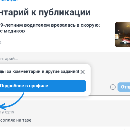
БЛИКАЦИИ
нтарий к публикации
19-летним водителем врезалась в скорую:
ое медиков
5
ды за комментарии и другие задания!
Подробнее в профиле
Отп
19, 02:19
сопляк на тазе