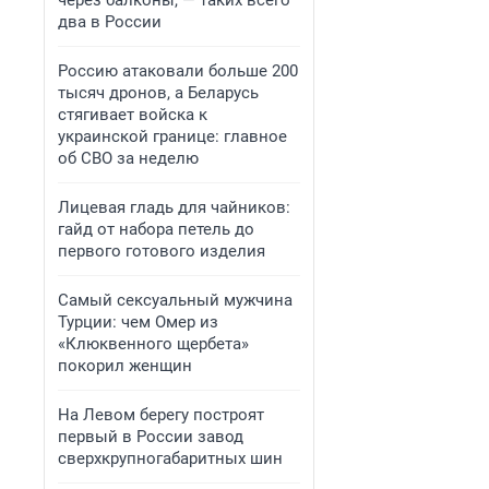
через балконы, — таких всего
два в России
Россию атаковали больше 200
тысяч дронов, а Беларусь
стягивает войска к
украинской границе: главное
об СВО за неделю
Лицевая гладь для чайников:
гайд от набора петель до
первого готового изделия
Самый сексуальный мужчина
Турции: чем Омер из
«Клюквенного щербета»
покорил женщин
На Левом берегу построят
первый в России завод
сверхкрупногабаритных шин