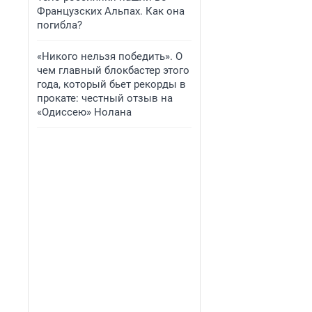
Французских Альпах. Как она
погибла?
«Никого нельзя победить». О
чем главный блокбастер этого
года, который бьет рекорды в
прокате: честный отзыв на
«Одиссею» Нолана