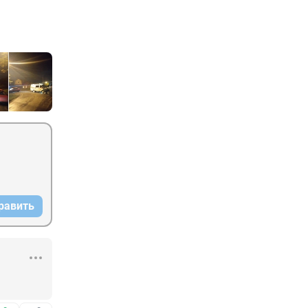
равить