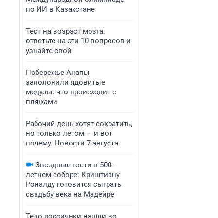
по ИИ в Казахстане
Тест на возраст мозга:
ответьте на эти 10 вопросов и
узнайте свой
Побережье Анапы
заполонили ядовитые
медузы: что происходит с
пляжами
Рабочий день хотят сократить,
но только летом — и вот
почему. Новости 7 августа
Звездные гости в 500-
летнем соборе: Криштиану
Роналду готовится сыграть
свадьбу века на Мадейре
Тело россиянки нашли во