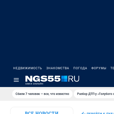
НЕДВИЖИМОСТЬ
ЗНАКОМСТВА
ПОГОДА
ФОРУМЫ
Т
Сбили 7 человек — все, что известно
Разбор ДТП у «Голубого 
ВСЕ НОВОСТИ