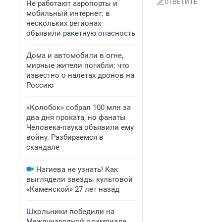
ОТВЕТИТЬ
Не работают аэропорты и
мобильный интернет: в
нескольких регионах
объявили ракетную опасность
Дома и автомобили в огне,
мирные жители погибли: что
известно о налетах дронов на
Россию
«Колобок» собрал 100 млн за
два дня проката, но фанаты
Человека-паука объявили ему
войну. Разбираемся в
скандале
Нагиева не узнать! Как
выглядели звезды культовой
«Каменской» 27 лет назад
Школьники победили на
Международной олимпиаде