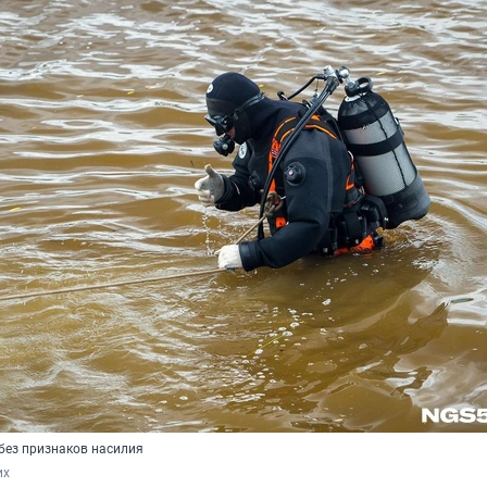
без признаков насилия
их