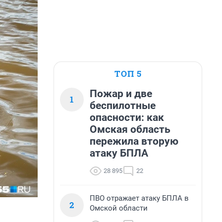
ТОП 5
Пожар и две
1
беспилотные
опасности: как
Омская область
пережила вторую
атаку БПЛА
28 895
22
ПВО отражает атаку БПЛА в
2
Омской области