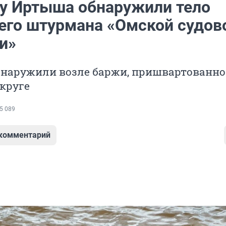
гу Иртыша обнаружили тело
его штурмана «Омской судов
и»
наружили возле баржи, пришвартованно
круге
5 089
 комментарий