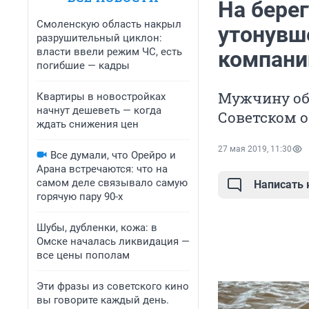
На бере
Смоленскую область накрыл
утонувш
разрушительный циклон:
власти ввели режим ЧС, есть
компани
погибшие — кадры
Мужчину об
Квартиры в новостройках
начнут дешеветь — когда
Советском о
ждать снижения цен
27 мая 2019, 11:30
Все думали, что Орейро и
Арана встречаются: что на
самом деле связывало самую
Написать
горячую пару 90-х
Шубы, дубленки, кожа: в
Омске началась ликвидация —
все цены пополам
Эти фразы из советского кино
вы говорите каждый день.