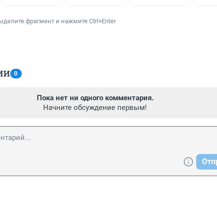
ыделите фрагмент и нажмите Ctrl+Enter
ИИ
0
Пока нет ни одного комментария.
Начните обсуждение первым!
Отп