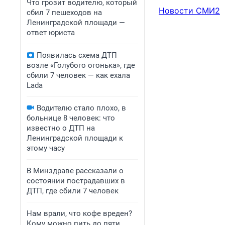
Что грозит водителю, который
Новости СМИ2
сбил 7 пешеходов на
Ленинградской площади —
ответ юриста
Появилась схема ДТП
возле «Голубого огонька», где
сбили 7 человек — как ехала
Lada
Водителю стало плохо, в
больнице 8 человек: что
известно о ДТП на
Ленинградской площади к
этому часу
В Минздраве рассказали о
состоянии пострадавших в
ДТП, где сбили 7 человек
Нам врали, что кофе вреден?
Кому можно пить до пяти