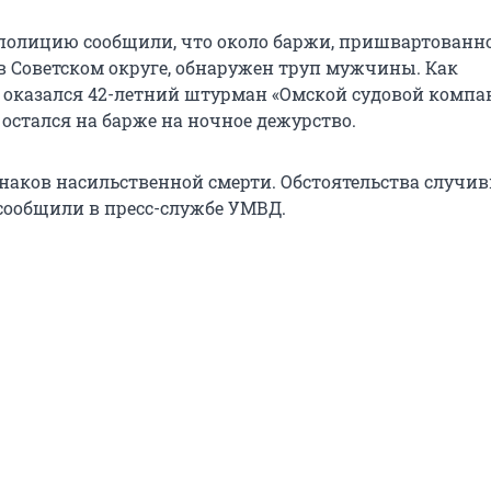
 в полицию сообщили, что около баржи, пришвартованн
в Советском округе, обнаружен труп мужчины. Как
 оказался 42-летний штурман «Омской судовой компа
остался на барже на ночное дежурство.
знаков насильственной смерти. Обстоятельства случи
сообщили в пресс-службе УМВД.