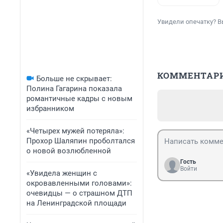
Увидели опечатку? В
КОММЕНТАР
Больше не скрывает:
Полина Гагарина показала
романтичные кадры с новым
избранником
«Четырех мужей потеряла»:
Прохор Шаляпин проболтался
о новой возлюбленной
Гость
Войти
«Увидела женщин с
окровавленными головами»:
очевидцы — о страшном ДТП
на Ленинградской площади