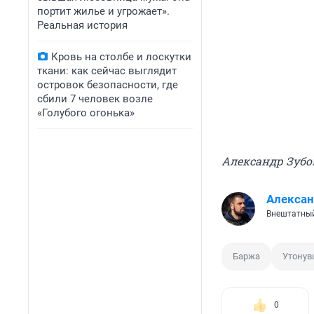
портит жилье и угрожает».
Реальная история
Кровь на столбе и лоскутки
ткани: как сейчас выглядит
островок безопасности, где
сбили 7 человек возле
«Голубого огонька»
Александр Зубо
Алексан
Внештатный
Баржа
Утону
0