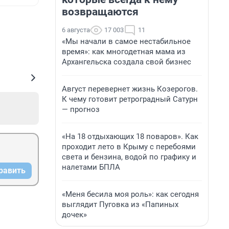
возвращаются
6 августа
17 003
11
«Мы начали в самое нестабильное
время»: как многодетная мама из
Архангельска создала свой бизнес
Август перевернет жизнь Козерогов.
К чему готовит ретроградный Сатурн
— прогноз
«На 18 отдыхающих 18 поваров». Как
проходит лето в Крыму с перебоями
света и бензина, водой по графику и
налетами БПЛА
равить
«Меня бесила моя роль»: как сегодня
выглядит Пуговка из «Папиных
дочек»