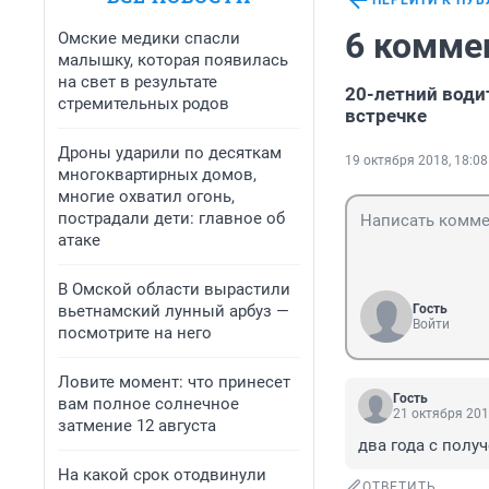
ПЕРЕЙТИ К ПУ
6 комме
Омские медики спасли
малышку, которая появилась
на свет в результате
20-летний води
стремительных родов
встречке
Дроны ударили по десяткам
19 октября 2018, 18:08
многоквартирных домов,
многие охватил огонь,
пострадали дети: главное об
атаке
В Омской области вырастили
вьетнамский лунный арбуз —
Гость
Войти
посмотрите на него
Ловите момент: что принесет
Гость
вам полное солнечное
21 октября 201
затмение 12 августа
два года с получ
На какой срок отодвинули
ОТВЕТИТЬ