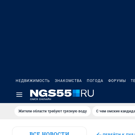
НЕДВИЖИМОСТЬ
ЗНАКОМСТВА
ПОГОДА
ФОРУМЫ
Т
Жители области требуют грязную воду
С чем омские кандида
ВСЕ НОВОСТИ