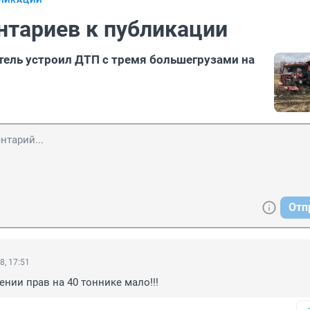
БЛИКАЦИИ
нтариев к публикации
тель устроил ДТП с тремя большегрузами на
Отп
8, 17:51
ении прав на 40 тоннике мало!!!