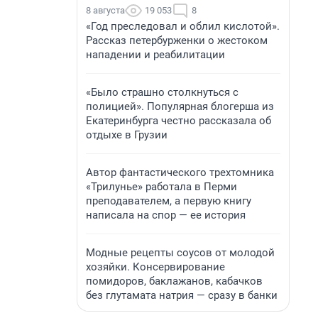
8 августа
19 053
8
«Год преследовал и облил кислотой».
Рассказ петербурженки о жестоком
нападении и реабилитации
«Было страшно столкнуться с
полицией». Популярная блогерша из
Екатеринбурга честно рассказала об
отдыхе в Грузии
Автор фантастического трехтомника
«Трилунье» работала в Перми
преподавателем, а первую книгу
написала на спор — ее история
Модные рецепты соусов от молодой
хозяйки. Консервирование
помидоров, баклажанов, кабачков
без глутамата натрия — сразу в банки