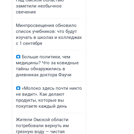
Над Омской областью
заметили необычное
свечение
Минпросвещения обновило
список учебников: что будут
изучать в школах и колледжах
с 1 сентября
Больше политики, чем
медицины? Что за ковидные
тайны обнаружились в
дневниках доктора Фаучи
«Молоко здесь почти никто
не видит». Как делают
продукты, которые вы
покупаете каждый день
Жители Омской области
потребовали вернуть им
грязную воду — чистая