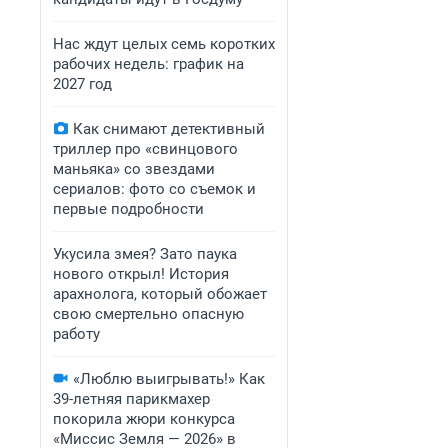
Нас ждут целых семь коротких
рабочих недель: график на
2027 год
Как снимают детективный
триллер про «свинцового
маньяка» со звездами
сериалов: фото со съемок и
первые подробности
Укусила змея? Зато паука
нового открыл! История
арахнолога, который обожает
свою смертельно опасную
работу
«Люблю выигрывать!» Как
39-летняя парикмахер
покорила жюри конкурса
«Миссис Земля — 2026» в