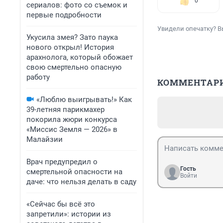
0
сериалов: фото со съемок и
первые подробности
Увидели опечатку? В
Укусила змея? Зато паука
нового открыл! История
арахнолога, который обожает
свою смертельно опасную
работу
КОММЕНТАР
«Люблю выигрывать!» Как
39-летняя парикмахер
покорила жюри конкурса
«Миссис Земля — 2026» в
Малайзии
Врач предупредил о
Гость
смертельной опасности на
Войти
даче: что нельзя делать в саду
«Сейчас бы всё это
запретили»: истории из