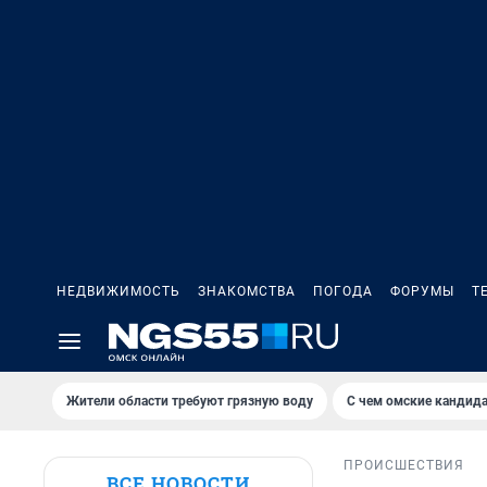
НЕДВИЖИМОСТЬ
ЗНАКОМСТВА
ПОГОДА
ФОРУМЫ
Т
Жители области требуют грязную воду
С чем омские кандида
ПРОИСШЕСТВИЯ
ВСЕ НОВОСТИ