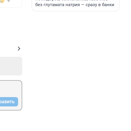
0
без глутамата натрия — сразу в банки
равить