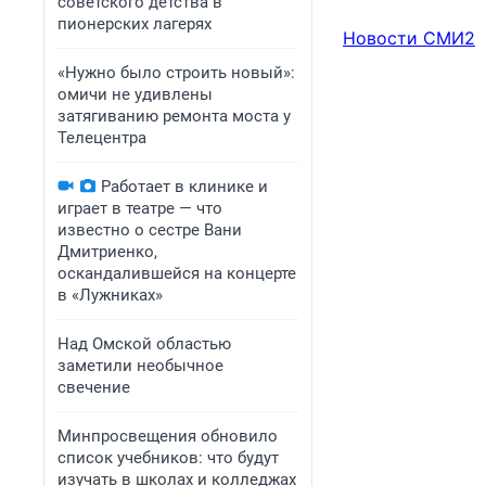
советского детства в
пионерских лагерях
Новости СМИ2
«Нужно было строить новый»:
омичи не удивлены
затягиванию ремонта моста у
Телецентра
Работает в клинике и
играет в театре — что
известно о сестре Вани
Дмитриенко,
оскандалившейся на концерте
в «Лужниках»
Над Омской областью
заметили необычное
свечение
Минпросвещения обновило
список учебников: что будут
изучать в школах и колледжах