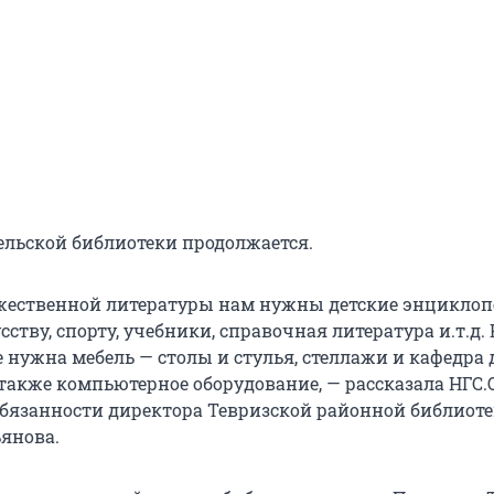
сельской библиотеки продолжается.
ественной литературы нам нужны детские энциклоп
сству, спорту, учебники, справочная литература и.т.д.
е нужна мебель — столы и стулья, стеллажи и кафедра 
 также компьютерное оборудование, — рассказала НГС
язанности директора Тевризской районной библиот
янова.