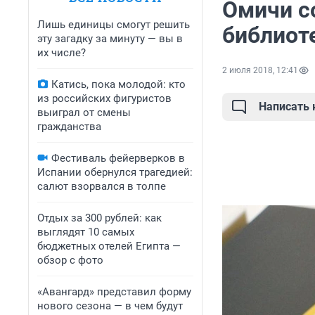
Омичи с
Лишь единицы смогут решить
библиоте
эту загадку за минуту — вы в
их числе?
2 июля 2018, 12:41
Катись, пока молодой: кто
из российских фигуристов
Написать
выиграл от смены
гражданства
Фестиваль фейерверков в
Испании обернулся трагедией:
салют взорвался в толпе
Отдых за 300 рублей: как
выглядят 10 самых
бюджетных отелей Египта —
обзор с фото
«Авангард» представил форму
нового сезона — в чем будут