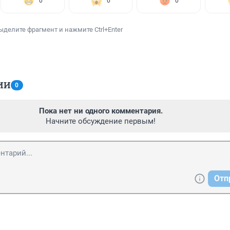
0
0
0
ыделите фрагмент и нажмите Ctrl+Enter
ИИ
0
Пока нет ни одного комментария.
Начните обсуждение первым!
Отп