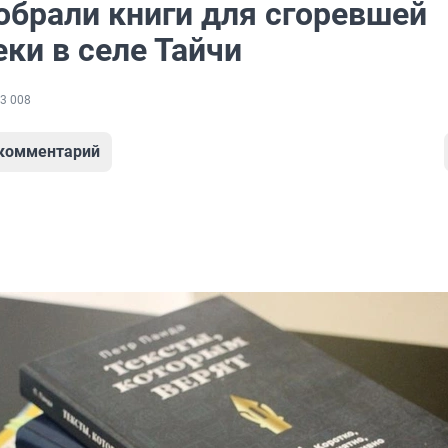
обрали книги для сгоревшей
ки в селе Тайчи
3 008
 комментарий