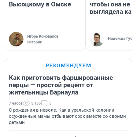
Высоцкому в Омске
чтобы она не
выглядела как
Игорь Коновалов
Надежда Губар
Историк
РЕКОМЕНДУЕМ
Как приготовить фаршированные
перцы — простой рецепт от
жительницы Барнаула
7 часов
3 166
3
С рождения в неволе. Как в уральской колонии
осужденные мамы отбывают срок вместе со своими
детьми