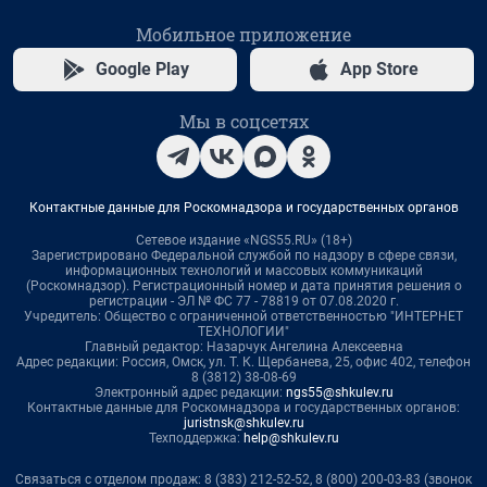
Мобильное приложение
Google Play
App Store
Мы в соцсетях
Контактные данные для Роскомнадзора и государственных органов
Сетевое издание «NGS55.RU» (18+)
Зарегистрировано Федеральной службой по надзору в сфере связи,
информационных технологий и массовых коммуникаций
(Роскомнадзор). Регистрационный номер и дата принятия решения о
регистрации - ЭЛ № ФС 77 - 78819 от 07.08.2020 г.
Учредитель: Общество с ограниченной ответственностью "ИНТЕРНЕТ
ТЕХНОЛОГИИ"
Главный редактор: Назарчук Ангелина Алексеевна
Адрес редакции: Россия, Омск, ул. Т. К. Щербанева, 25, офис 402, телефон
8 (3812) 38-08-69
Электронный адрес редакции:
ngs55@shkulev.ru
Контактные данные для Роскомнадзора и государственных органов:
juristnsk@shkulev.ru
Техподдержка:
help@shkulev.ru
Связаться с отделом продаж: 8 (383) 212-52-52, 8 (800) 200-03-83 (звонок