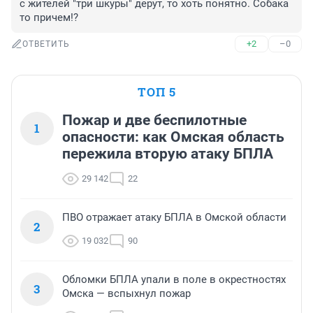
с жителей "три шкуры" дерут, то хоть понятно. Собака 
то причем!?
+2
–0
ОТВЕТИТЬ
ТОП 5
Пожар и две беспилотные
1
опасности: как Омская область
пережила вторую атаку БПЛА
29 142
22
ПВО отражает атаку БПЛА в Омской области
2
19 032
90
Обломки БПЛА упали в поле в окрестностях
3
Омска — вспыхнул пожар