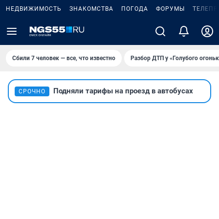
НЕДВИЖИМОСТЬ
ЗНАКОМСТВА
ПОГОДА
ФОРУМЫ
ТЕЛЕПР
Сбили 7 человек — все, что известно
Разбор ДТП у «Голубого огоньк
Подняли тарифы на проезд в автобусах
СРОЧНО