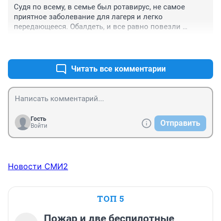
Судя по всему, в семье был ротавирус, не самое 
приятное заболевание для лагеря и легко 
передающееся. Обалдеть, и все равно повезли 
ребёнка в лагерь. Удивительные родители.
+3
–0
Читать все комментарии
Гость
Отправить
Войти
Новости СМИ2
ТОП 5
Пожар и две беспилотные