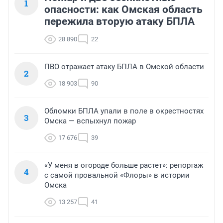
1
опасности: как Омская область
пережила вторую атаку БПЛА
28 890
22
ПВО отражает атаку БПЛА в Омской области
2
18 903
90
Обломки БПЛА упали в поле в окрестностях
3
Омска — вспыхнул пожар
17 676
39
«У меня в огороде больше растет»: репортаж
4
с самой провальной «Флоры» в истории
Омска
13 257
41