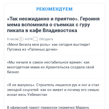
РЕКОМЕНДУЕМ
«Так неожиданно и приятно». Героиня
мема вспомнила о съемках с гуру
пикапа в кафе Владивостока
8 часов
4 674
Обсудить
«Меня бесила моя роль»: как сегодня выглядит
Пуговка из «Папиных дочек»
«Мы начали в самое нестабильное время»: как
многодетная мама из Архангельска создала свой
бизнес
«Я не жалуюсь». Строитель лишился рук и ног и стал
звездой соцсетей: как он живет и почему его семью
искал весь Узбекистан
В уфимский приют привезли пермячку Марину,