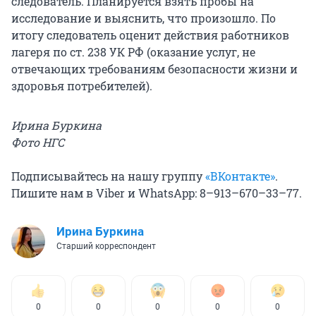
следователь. Планируется взять пробы на
исследование и выяснить, что произошло. По
итогу следователь оценит действия работников
лагеря по ст. 238 УК РФ (оказание услуг, не
отвечающих требованиям безопасности жизни и
здоровья потребителей).
Ирина Буркина
Фото НГС
Подписывайтесь на нашу группу
«ВКонтакте»
.
Пишите нам в Viber и WhatsApp: 8–913–670–33–77.
Ирина Буркина
Старший корреспондент
0
0
0
0
0