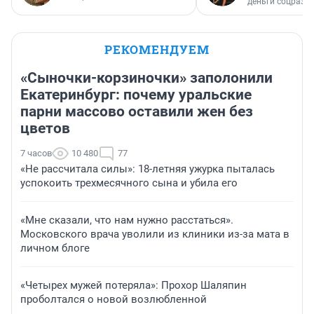
деньги соцразв
РЕКОМЕНДУЕМ
«Сыночки-корзиночки» заполонили
Екатеринбург: почему уральские
парни массово оставили жен без
цветов
7 часов
10 480
77
«Не рассчитала силы»: 18-летняя ужурка пыталась
успокоить трехмесячного сына и убила его
«Мне сказали, что нам нужно расстаться».
Московского врача уволили из клиники из-за мата в
личном блоге
«Четырех мужей потеряла»: Прохор Шаляпин
проболтался о новой возлюбленной