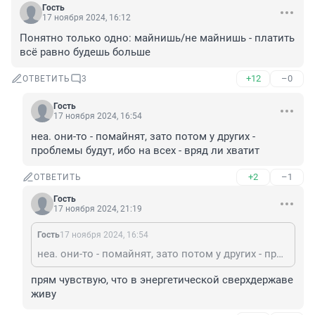
Гость
17 ноября 2024, 16:12
Понятно только одно: майнишь/не майнишь - платить 
всё равно будешь больше
+12
–0
ОТВЕТИТЬ
3
Гость
17 ноября 2024, 16:54
неа. они-то - помайнят, зато потом у других - 
проблемы будут, ибо на всех - вряд ли хватит
+2
–1
ОТВЕТИТЬ
Гость
17 ноября 2024, 21:19
Гость
17 ноября 2024, 16:54
неа. они-то - помайнят, зато потом у других - проблемы будут, ибо на всех - вряд ли хватит
прям чувствую, что в энергетической сверхдержаве 
живу