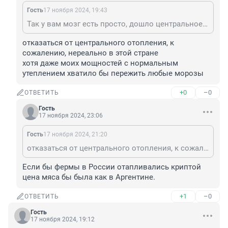
Гость
17 ноября 2024, 19:43
Так у вам мозг есть просто, дошло центральное отопление это трата денег, а отопление криптой это бесплатное отопление )
отказаться от центрального отопления, к 
сожалению, нереально в этой стране

хотя даже моих мощностей с нормальным 
утеплением хватило бы пережить любые морозы
+0
–0
ОТВЕТИТЬ
Гость
17 ноября 2024, 23:06
Гость
17 ноября 2024, 21:20
отказаться от центрального отопления, к сожалению, нереально в этой стране хотя даже моих мощностей с нормальным утеплением хватило бы пережить любые морозы
Если бы фермы в России отапливались криптой 
цена мяса бы была как в Аргентине.
+1
–0
ОТВЕТИТЬ
Гость
17 ноября 2024, 19:12