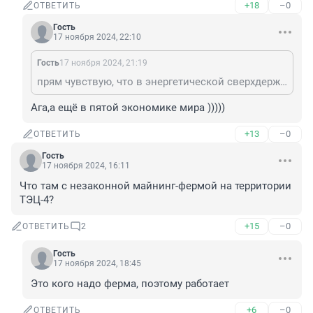
+18
–0
ОТВЕТИТЬ
Гость
17 ноября 2024, 22:10
Гость
17 ноября 2024, 21:19
прям чувствую, что в энергетической сверхдержаве живу
Ага,а ещё в пятой экономике мира )))))
+13
–0
ОТВЕТИТЬ
Гость
17 ноября 2024, 16:11
Что там с незаконной майнинг-фермой на территории 
ТЭЦ-4?
+15
–0
ОТВЕТИТЬ
2
Гость
17 ноября 2024, 18:45
Это кого надо ферма, поэтому работает
+6
–0
ОТВЕТИТЬ