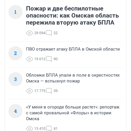
Пожар и две беспилотные
1
опасности: как Омская область
пережила вторую атаку БПЛА
29 094
22
ПВО отражает атаку БПЛА в Омской области
2
19 012
90
Обломки БПЛА упали в поле в окрестностях
3
Омска — вспыхнул пожар
17 775
39
«У меня в огороде больше растет»: репортаж
4
с самой провальной «Флоры» в истории
Омска
13 410
41