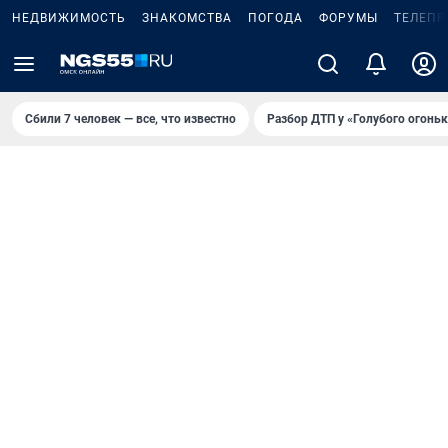
НЕДВИЖИМОСТЬ
ЗНАКОМСТВА
ПОГОДА
ФОРУМЫ
ТЕЛЕПР
Сбили 7 человек — все, что известно
Разбор ДТП у «Голубого огоньк