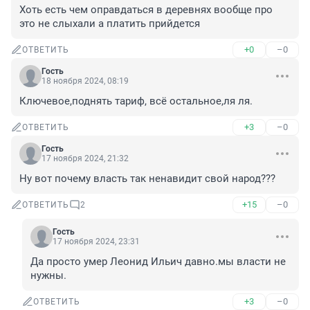
Хоть есть чем оправдаться в деревнях вообще про 
это не слыхали а платить прийдется
+0
–0
ОТВЕТИТЬ
Гость
18 ноября 2024, 08:19
Ключевое,поднять тариф, всё остальное,ля ля.
+3
–0
ОТВЕТИТЬ
Гость
17 ноября 2024, 21:32
Ну вот почему власть так ненавидит свой народ???
+15
–0
ОТВЕТИТЬ
2
Гость
17 ноября 2024, 23:31
Да просто умер Леонид Ильич давно.мы власти не 
нужны.
+3
–0
ОТВЕТИТЬ