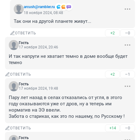
arcush@rambler.ru
18 ноября 2024, 08:48
Так они на другой планете живут...
+2
–0
ОТВЕТИТЬ
Гость
17 ноября 2024, 20:46
И так напруги не хватает темно в доме вообще будет 
темно
+2
–1
ОТВЕТИТЬ
Гость
17 ноября 2024, 19:48
Пару лет назад в селах отказались от угля, в этого 
году оказываются уже от дров, ну а теперь им 
норматив на ЭЭ ввели.

Забота о стариках, как это по нашему, по Русскому !
+14
–0
ОТВЕТИТЬ
Гость