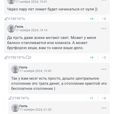
17 ноября 2024, 19:41
Через пару лет лимит будет начинаться от нуля ))
+6
–0
ОТВЕТИТЬ
Гость
17 ноября 2024, 19:14
Да пусть даже асики мотают свет. Может у меня 
балкон отапливается или комната. А может 
брутфорсю хеши, вам то какое ваше дело.
+4
–2
ОТВЕТИТЬ
3
Гость
17 ноября 2024, 19:43
Так у вам мозг есть просто, дошло центральное 
отопление это трата денег, а отопление криптой это 
бесплатное отопление )
+1
–0
ОТВЕТИТЬ
Гость
17 ноября 2024, 21:20