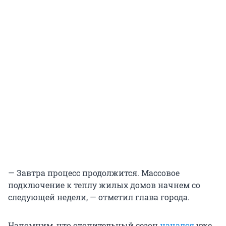
— Завтра процесс продолжится. Массовое
подключение к теплу жилых домов начнем со
следующей недели, — отметил глава города.
Напомним, что отопительный сезон
начался
уже