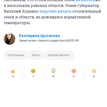
в нескольких районах области. Ранее губернатор
Виталий Хоценко
поручил начать
отопительный
сезон в области, не дожидаясь нормативной
температуры.
Екатерина Цыганова
Заместитель главного редактора NGS55.RU
Отопление
Тепло
Сергей Шелест
3
1
0
0
0