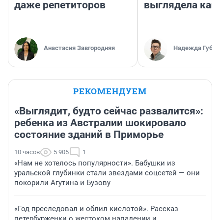
даже репетиторов
выглядела как
Анастасия Завгородняя
Надежда Губар
РЕКОМЕНДУЕМ
«Выглядит, будто сейчас развалится»:
ребенка из Австралии шокировало
состояние зданий в Приморье
10 часов
5 905
1
«Нам не хотелось популярности». Бабушки из
уральской глубинки стали звездами соцсетей — они
покорили Агутина и Бузову
«Год преследовал и облил кислотой». Рассказ
петербурженки о жестоком нападении и