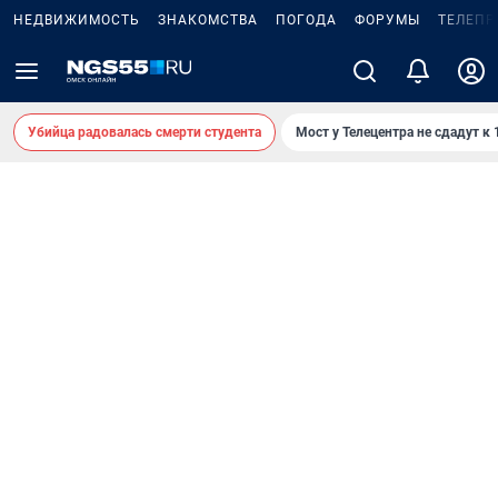
НЕДВИЖИМОСТЬ
ЗНАКОМСТВА
ПОГОДА
ФОРУМЫ
ТЕЛЕПР
Убийца радовалась смерти студента
Мост у Телецентра не сдадут к 