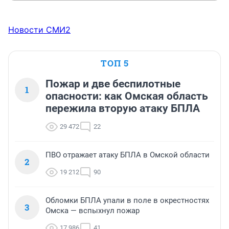
Новости СМИ2
ТОП 5
Пожар и две беспилотные
1
опасности: как Омская область
пережила вторую атаку БПЛА
29 472
22
ПВО отражает атаку БПЛА в Омской области
2
19 212
90
Обломки БПЛА упали в поле в окрестностях
3
Омска — вспыхнул пожар
17 986
41