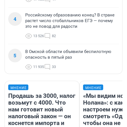
Российскому образованию конец? В стране
4
растет число стобалльников ЕГЭ — почему
это не повод для радости
13 526
82
В Омской области объявили беспилотную
5
опасность в пятый раз
11 935
33
МНЕНИЕ
МНЕНИЕ
Продашь за 3000, налог
«Мы видим нов
возьмут с 4000. Что
Нолана»: с как
нам готовит новый
настроем нужн
налоговый закон — он
смотреть «Оди
коснется импорта и
чтобы она не