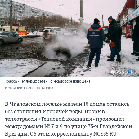
Трасса «Тепловых сетей» в Чкаловске изношена
Источник: 
Елена Латыпова
В Чкаловском поселке жители 16 домов остались
без отопления и горячей воды. Прорыв
теплотрассы «Тепловой компании» произошел
между домами № 7 и 9 по улице 75-й Гвардейской
Бригады. Об этом корреспонденту NGS55.RU