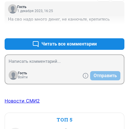
Гость
1 декабря 2023, 16:25
На сво надо много денег, не канючьте, крепитесь
+0
–0
Читать все комментарии
Гость
Отправить
Войти
Новости СМИ2
ТОП 5