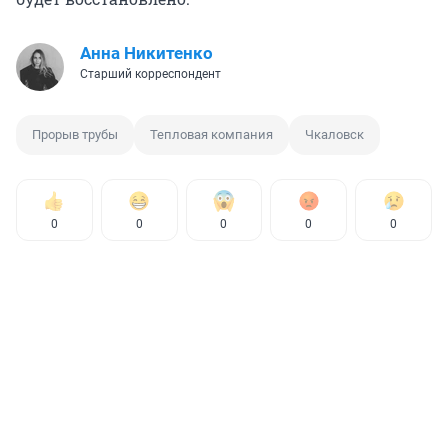
Анна Никитенко
Старший корреспондент
Прорыв трубы
Тепловая компания
Чкаловск
0
0
0
0
0