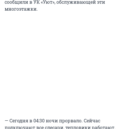
сообщили в УК «Уют», обслуживающей эти
многоэтажки.
— Сегодня в 04:30 ночи прорвало. Сейчас
подключают все слесари, тепловики работают.