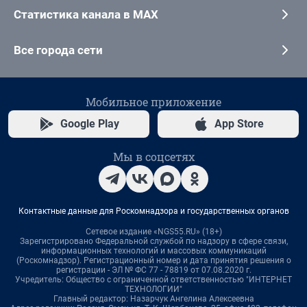
Статистика канала в MAX
Все города сети
Мобильное приложение
Google Play
App Store
Мы в соцсетях
Контактные данные для Роскомнадзора и государственных органов
Сетевое издание «NGS55.RU» (18+)
Зарегистрировано Федеральной службой по надзору в сфере связи,
информационных технологий и массовых коммуникаций
(Роскомнадзор). Регистрационный номер и дата принятия решения о
регистрации - ЭЛ № ФС 77 - 78819 от 07.08.2020 г.
Учредитель: Общество с ограниченной ответственностью "ИНТЕРНЕТ
ТЕХНОЛОГИИ"
Главный редактор: Назарчук Ангелина Алексеевна