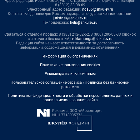
Адрес редакции: Россия, Омск, ул. Т. К. Щербанева, 25, офис 402, телефон
8 (3812) 38-08-69
Электронный адрес редакции:
ngs55@shkulev.ru
Контактные данные для Роскомнадзора и государственных органов:
juristnsk@shkulev.ru
Техподдержка:
help@shkulev.ru
Связаться с отделом продаж: 8 (383) 212-52-52, 8 (800) 200-03-83 (звонок
с сотового бесплатный),
reklamangs@shkulev.ru
Редакция сайта не несет ответственности за достоверность
информации, содержащейся в рекламных объявлениях.
Информация об ограничениях
Политика использования cookies
Рекомендательные системы
Пользовательское соглашение сервиса «Подписка без баннерной
рекламы»
Политика конфиденциальности и обработки персональных данных и
правила использования сайта