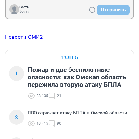
Гость
Отправить
Войти
Новости СМИ2
ТОП 5
Пожар и две беспилотные
1
опасности: как Омская область
пережила вторую атаку БПЛА
28 105
21
ПВО отражает атаку БПЛА в Омской области
2
18 415
90