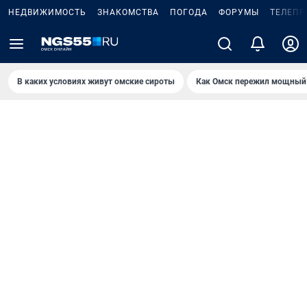
НЕДВИЖИМОСТЬ
ЗНАКОМСТВА
ПОГОДА
ФОРУМЫ
ТЕЛЕПР
В каких условиях живут омские сироты
Как Омск пережил мощный 