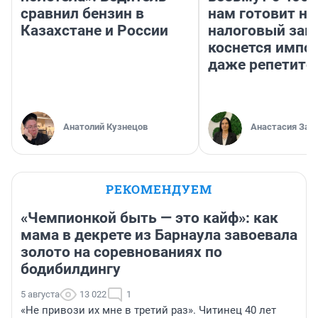
сравнил бензин в
нам готовит н
Казахстане и России
налоговый зако
коснется импор
даже репетито
Анатолий Кузнецов
Анастасия Зав
РЕКОМЕНДУЕМ
«Чемпионкой быть — это кайф»: как
мама в декрете из Барнаула завоевала
золото на соревнованиях по
бодибилдингу
5 августа
13 022
1
«Не привози их мне в третий раз». Читинец 40 лет