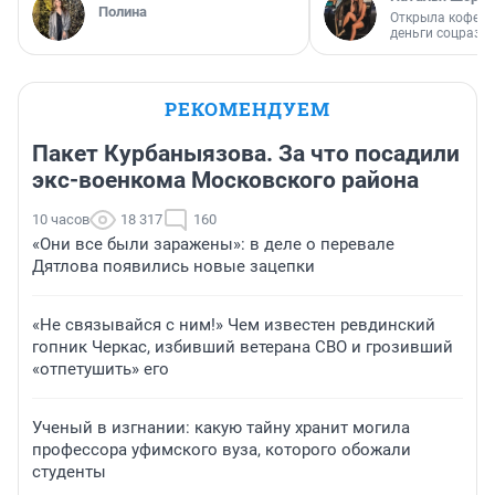
Полина
Открыла кофейн
деньги соцразв
РЕКОМЕНДУЕМ
Пакет Курбаныязова. За что посадили
экс-военкома Московского района
10 часов
18 317
160
«Они все были заражены»: в деле о перевале
Дятлова появились новые зацепки
«Не связывайся с ним!» Чем известен ревдинский
гопник Черкас, избивший ветерана СВО и грозивший
«отпетушить» его
Ученый в изгнании: какую тайну хранит могила
профессора уфимского вуза, которого обожали
студенты