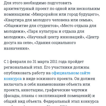
Для этого необходимо подготовить
архитектурный проект по одной или нескольким
номинациям: «Микрорайон или город будущего»,
«Квартира для молодого человека или семьи»,
«Общежитие для студентов», «Место отдыха для
молодежи», «Парк культуры и отдыха для
молодежи», «Научный центр инноваций», «Центр
досуга на селе», «Здания социального
назначения».
С 1 февраля по 31 марта 2011 года пройдет
региональный этап. Его участники должны
опубликовать работу на
официальном сайте
конкурса
в виде эскизного проекта. Он должен
включать в себя наименование объекта или
проекта, аннотацию, графические чертежи
(фасады, планы с экспликацией помещений) и
общий вид объекта. Федеральный этап конкурса