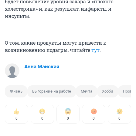
будет повышение уровня сахара и «плохого
холестерина» и, как результат, инфаркты и
инсульты.
О том, какие продукты могут привести к
возникновению подагры, читайте
тут
.
Анна Майская
Жизнь
Выгорание на работе
Мечта
Хобби
Прогул
0
0
0
0
0