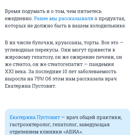
Время подумать и о том, чем питаетесь
ежедневно.
Ранее мы рассказывали
о продуктах,
которых не должно быть в вашем холодильнике.
В их числе булочки, круассаны, торты. Все это —
углеводные перекусы. Они могут привести к
жировому гепатозу, он же ожирение печени, он
же стеатоз, он же стеатогепатит — пандемия
XXI века
. За последние
10 лет
заболеваемость
выросла на 75%! Об этом нам рассказала врач
Екатерина Пустовит.
Екатерина Пустовит
— врач общей практики,
гастроэнтеролог, гепатолог, заведующая
отделением клиники «АБИА».