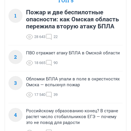
ТОП 5
Пожар и две беспилотные
1
опасности: как Омская область
пережила вторую атаку БПЛА
28 643
22
ПВО отражает атаку БПЛА в Омской области
2
18 665
90
Обломки БПЛА упали в поле в окрестностях
3
Омска — вспыхнул пожар
17 540
39
Российскому образованию конец? В стране
4
растет число стобалльников ЕГЭ — почему
это не повод для радости