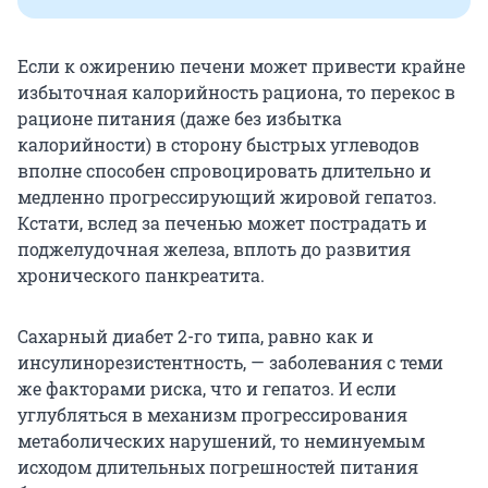
Если к ожирению печени может привести крайне
избыточная калорийность рациона, то перекос в
рационе питания (даже без избытка
калорийности) в сторону быстрых углеводов
вполне способен спровоцировать длительно и
медленно прогрессирующий жировой гепатоз.
Кстати, вслед за печенью может пострадать и
поджелудочная железа, вплоть до развития
хронического панкреатита.
Сахарный диабет 2-го типа, равно как и
инсулинорезистентность, — заболевания с теми
же факторами риска, что и гепатоз. И если
углубляться в механизм прогрессирования
метаболических нарушений, то неминуемым
исходом длительных погрешностей питания