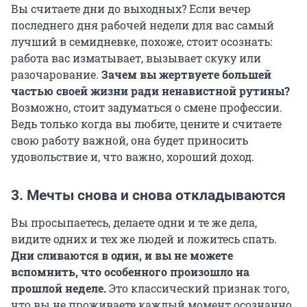
Вы считаете дни до выходных? Если вечер
последнего дня рабочей недели для вас самый
лучший в семидневке, похоже, стоит осознать:
работа вас изматывает, вызывает скуку или
разочарование.
Зачем вы жертвуете большей
частью своей жизни ради ненавистной рутины?
Возможно, стоит задуматься о смене профессии.
Ведь только когда вы любите, цените и считаете
свою работу важной, она будет приносить
удовольствие и, что важно, хороший доход.
3. Мечты снова и снова откладываются
Вы просыпаетесь, делаете одни и те же дела,
видите одних и тех же людей и ложитесь спать.
Дни сливаются в один, и вы не можете
вспомнить, что особенного произошло на
прошлой неделе.
Это классический признак того,
что вы не проживаете каждый момент осознанно,