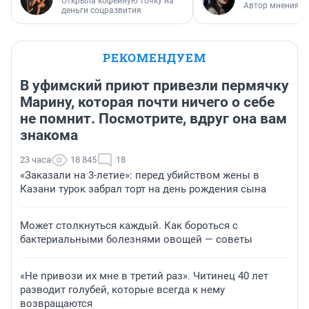
Открыла кофейную точку на
Автор мнения
деньги соцразвития
РЕКОМЕНДУЕМ
В уфимский приют привезли пермячку
Марину, которая почти ничего о себе
не помнит. Посмотрите, вдруг она вам
знакома
23 часа
18 845
18
«Заказали на 3-летие»: перед убийством жены в
Казани турок забрал торт на день рождения сына
Может столкнуться каждый. Как бороться с
бактериальными болезнями овощей — советы
«Не привози их мне в третий раз». Читинец 40 лет
разводит голубей, которые всегда к нему
возвращаются