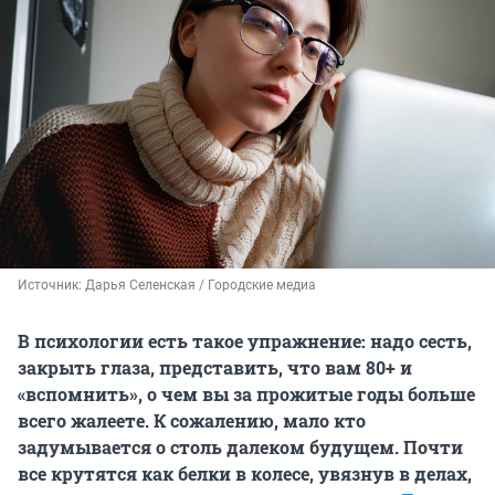
Источник: 
Дарья Селенская / Городские медиа
В психологии есть такое упражнение: надо сесть,
закрыть глаза, представить, что вам 80+ и
«вспомнить», о чем вы за прожитые годы больше
всего жалеете. К сожалению, мало кто
задумывается о столь далеком будущем. Почти
все крутятся как белки в колесе, увязнув в делах,