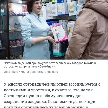
Сэкономить деньги при покупке ортопедических товаров можно в
ортосалонах при аптеке «Семейная»
Источник: 
Кирилл Башинский/ngs55.ru
У многих ортопедический отдел ассоциируется с
костылями и тростями, к счастью, это не так.
Ортопедия нужна любому человеку для
сохранения здоровья. Сэкономить деньги при
покупке ортопедических товаров можно
в