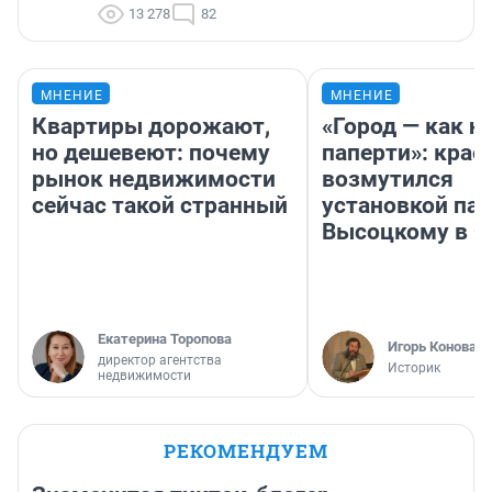
13 278
82
МНЕНИЕ
МНЕНИЕ
Квартиры дорожают,
«Город — как н
но дешевеют: почему
паперти»: крае
рынок недвижимости
возмутился
сейчас такой странный
установкой па
Высоцкому в 
Екатерина Торопова
Игорь Коновал
директор агентства
Историк
недвижимости
РЕКОМЕНДУЕМ