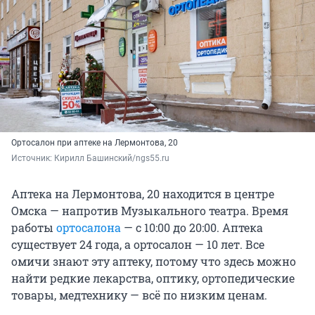
Ортосалон при аптеке на Лермонтова, 20
Источник: 
Кирилл Башинский/ngs55.ru
Аптека на Лермонтова, 20 находится в центре
Омска — напротив Музыкального театра. Время
работы
ортосалона
— с 10:00 до 20:00. Аптека
существует 24 года, а ортосалон — 10 лет. Все
омичи знают эту аптеку, потому что здесь можно
найти редкие лекарства, оптику, ортопедические
товары, медтехнику — всё по низким ценам.