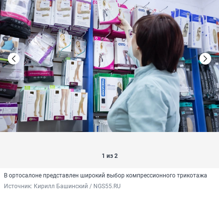
1 из 2
В ортосалоне представлен широкий выбор компрессионного трикотажа
Источник: 
Кирилл Башинский / NGS55.RU