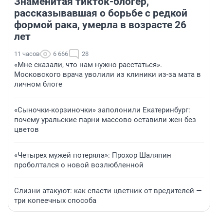
Знаменитая тикток-блогер,
рассказывавшая о борьбе с редкой
формой рака, умерла в возрасте 26
лет
11 часов
6 666
28
«Мне сказали, что нам нужно расстаться».
Московского врача уволили из клиники из-за мата в
личном блоге
«Сыночки-корзиночки» заполонили Екатеринбург:
почему уральские парни массово оставили жен без
цветов
«Четырех мужей потеряла»: Прохор Шаляпин
проболтался о новой возлюбленной
Слизни атакуют: как спасти цветник от вредителей —
три копеечных способа