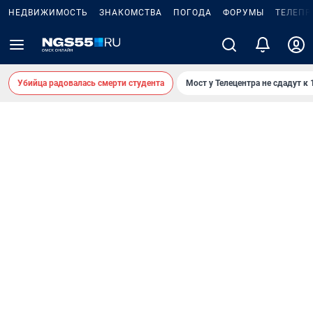
НЕДВИЖИМОСТЬ
ЗНАКОМСТВА
ПОГОДА
ФОРУМЫ
ТЕЛЕПР
Убийца радовалась смерти студента
Мост у Телецентра не сдадут к 