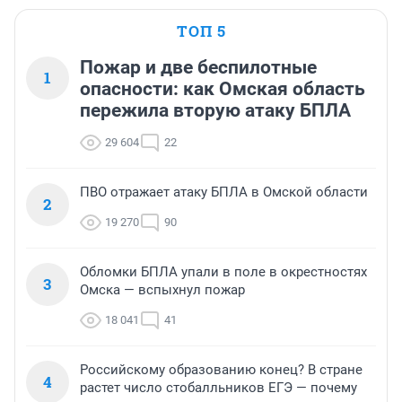
ТОП 5
Пожар и две беспилотные
1
опасности: как Омская область
пережила вторую атаку БПЛА
29 604
22
ПВО отражает атаку БПЛА в Омской области
2
19 270
90
Обломки БПЛА упали в поле в окрестностях
3
Омска — вспыхнул пожар
18 041
41
Российскому образованию конец? В стране
4
растет число стобалльников ЕГЭ — почему