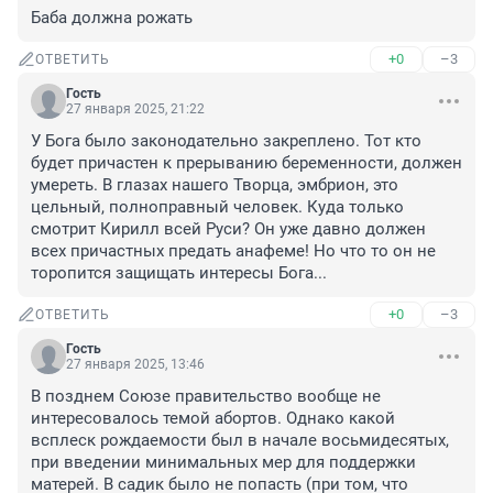
Баба должна рожать
+0
–3
ОТВЕТИТЬ
Гость
27 января 2025, 21:22
У Бога было законодательно закреплено. Тот кто 
будет причастен к прерыванию беременности, должен 
умереть. В глазах нашего Творца, эмбрион, это 
цельный, полноправный человек. Куда только 
смотрит Кирилл всей Руси? Он уже давно должен 
всех причастных предать анафеме! Но что то он не 
торопится защищать интересы Бога...
+0
–3
ОТВЕТИТЬ
Гость
27 января 2025, 13:46
В позднем Союзе правительство вообще не 
интересовалось темой абортов. Однако какой 
всплеск рождаемости был в начале восьмидесятых, 
при введении минимальных мер для поддержки 
матерей. В садик было не попасть (при том, что 