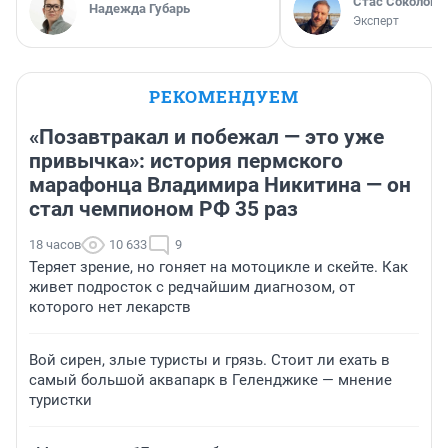
Стас Соколов
Надежда Губарь
Эксперт
РЕКОМЕНДУЕМ
«Позавтракал и побежал — это уже
привычка»: история пермского
марафонца Владимира Никитина — он
стал чемпионом РФ 35 раз
18 часов
10 633
9
Теряет зрение, но гоняет на мотоцикле и скейте. Как
живет подросток с редчайшим диагнозом, от
которого нет лекарств
Вой сирен, злые туристы и грязь. Стоит ли ехать в
самый большой аквапарк в Геленджике — мнение
туристки