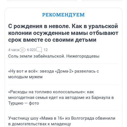
РЕКОМЕНДУЕМ
С рождения в неволе. Как в уральской
колонии осужденные мамы отбывают
срок вместе со своими детьми
4 часа
6 023
12
Соль земли забайкальской. Нижегородцевы
«Ну вот и всё»: звезда «Дома-2» развелась с
молодым мужем
«Расходы на топливо колоссальные»: как
многодетная семья едет на автодоме из Барнаула в
Турцию — фото
Участницу шоу «Мама в 16» из Волгограда обвинили
в домогательствах к младенцу