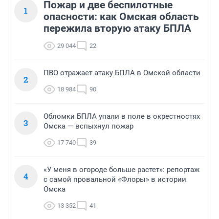
Пожар и две беспилотные
1
опасности: как Омская область
пережила вторую атаку БПЛА
29 044
22
ПВО отражает атаку БПЛА в Омской области
2
18 984
90
Обломки БПЛА упали в поле в окрестностях
3
Омска — вспыхнул пожар
17 740
39
«У меня в огороде больше растет»: репортаж
4
с самой провальной «Флоры» в истории
Омска
13 352
41