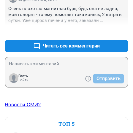
Очень плохо шо магнитная буря, будь она не ладна, 
мой говорит что ему помогает тока коньяк, 2 литра в 
сутки. Уже цирроз печени у него, заказали 
погребальный костюмчик, будь они не ладны эти бури 
+0
–2
ихние
Читать все комментарии
Гость
Отправить
Войти
Новости СМИ2
ТОП 5