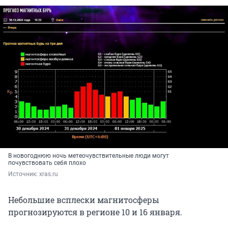
В новогоднюю ночь метеочувствительные люди могут
почувствовать себя плохо
Источник: 
xras.ru
Небольшие всплески магнитосферы
прогнозируются в регионе 10 и 16 января.