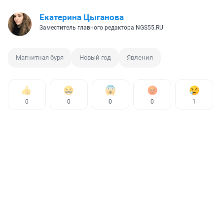
Екатерина Цыганова
Заместитель главного редактора NGS55.RU
Магнитная буря
Новый год
Явления
0
0
0
0
1