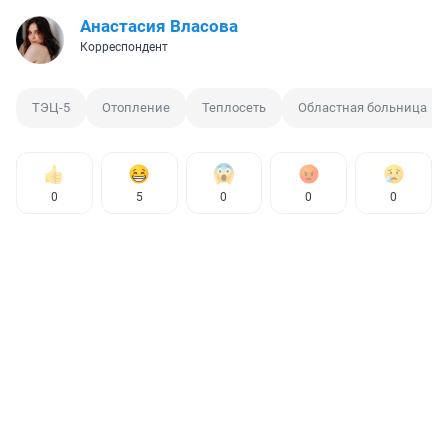
Анастасия Власова
Корреспондент
ТЭЦ-5
Отопление
Теплосеть
Областная больница
0
5
0
0
0