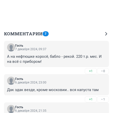
КОММЕНТАРИИ
7
Гость
7 декабря 2024, 09:37
А на нефтюшке коросё, бабло - рекой. 220 т.р. мес. И 
на всё с прибором!
+1
–0
Гость
6 декабря 2024, 23:00
Дак эдак везде, кроме московии.. вся капуста там
+1
–1
Гость
6 декабря 2024, 21:35