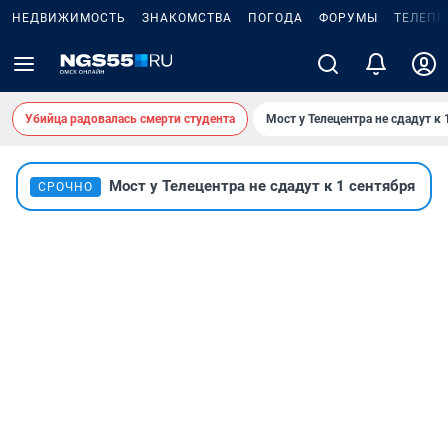
НЕДВИЖИМОСТЬ
ЗНАКОМСТВА
ПОГОДА
ФОРУМЫ
ТЕЛЕПР
Убийца радовалась смерти студента
Мост у Телецентра не сдадут к 
Мост у Телецентра не сдадут к 1 сентября
СРОЧНО