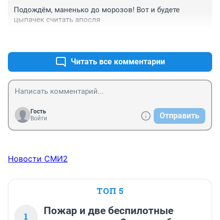
Подождём, маненько до морозов! Вот и будете 
цыпачек считать апосля
+2
–1
Читать все комментарии
Гость
Отправить
Войти
Новости СМИ2
ТОП 5
Пожар и две беспилотные
1