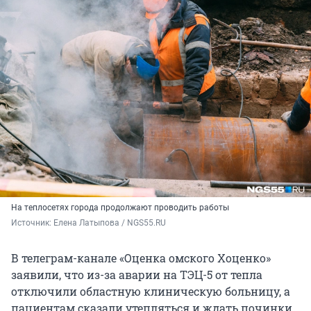
На теплосетях города продолжают проводить работы
Источник: 
Елена Латыпова / NGS55.RU
В телеграм-канале «Оценка омского Хоценко»
заявили, что из-за аварии на ТЭЦ-5 от тепла
отключили областную клиническую больницу, а
пациентам сказали утепляться и ждать починки