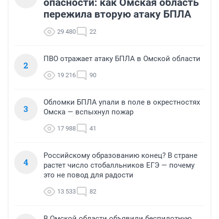
опасности: как Омская область
пережила вторую атаку БПЛА
29 480
22
ПВО отражает атаку БПЛА в Омской области
2
19 216
90
Обломки БПЛА упали в поле в окрестностях
3
Омска — вспыхнул пожар
17 988
41
Российскому образованию конец? В стране
4
растет число стобалльников ЕГЭ — почему
это не повод для радости
13 533
82
В Омской области объявили беспилотную