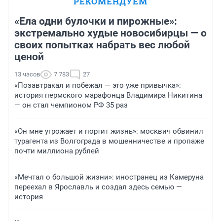
РЕКОМЕНДУЕМ
«Ела одни булочки и пирожные»:
экстремально худые новосибирцы — о
своих попытках набрать вес любой
ценой
13 часов
7 783
27
«Позавтракал и побежал — это уже привычка»:
история пермского марафонца Владимира Никитина
— он стал чемпионом РФ 35 раз
«Он мне угрожает и портит жизнь»: москвич обвинил
турагента из Волгограда в мошенничестве и пропаже
почти миллиона рублей
«Мечтал о большой жизни»: иностранец из Камеруна
переехал в Ярославль и создал здесь семью —
история