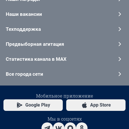
Наши вакансии
Техподдержка
Предвыборная агитация
Статистика канала в MAX
Все города сети
Мобильное приложение
Google Play
App Store
Мы в соцсетях