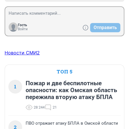
Гость
Отправить
Войти
Новости СМИ2
ТОП 5
Пожар и две беспилотные
1
опасности: как Омская область
пережила вторую атаку БПЛА
28 244
21
ПВО отражает атаку БПЛА в Омской области
2