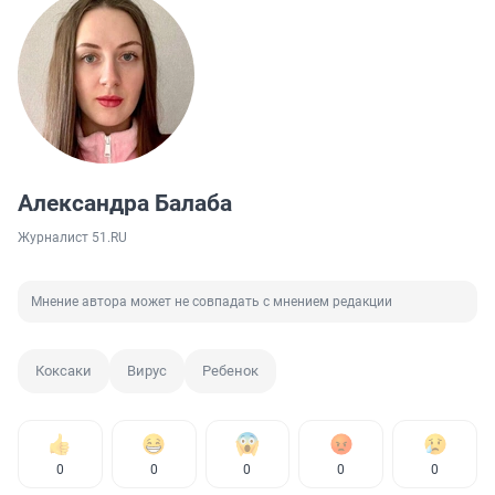
Александра Балаба
Журналист 51.RU
Мнение автора может не совпадать с мнением редакции
Коксаки
Вирус
Ребенок
0
0
0
0
0