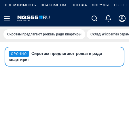
НЕДВИЖИМОСТЬ
ЗНАКОМСТВА
ПОГОДА
ФОРУМЫ
ТЕЛЕПР
Сиротам предлагают рожать ради квартиры
Склад Wildberries зар
Сиротам предлагают рожать ради
СРОЧНО
квартиры