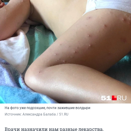
На фото уже подсохшие, почти зажившие волдыри
Источник: 
Александра Балаба / 51.RU
Врачи назначили нам разные лекарства,