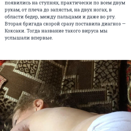
появились на ступнях, практически по всем двум
рукам, от плеча до запястья, на двух ногах, в
области бедер, между пальцами и даже во рту.
Вторая бригада скорой сразу поставила диагноз —
Коксаки. Тогда название такого вируса мы
услышали впервые.