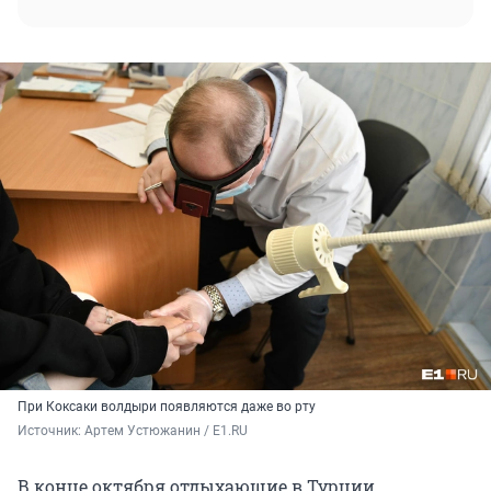
При Коксаки волдыри появляются даже во рту
Источник: 
Артем Устюжанин / E1.RU
В конце октября отдыхающие в Турции