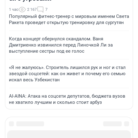
1 час
2 167
7
Популярный фитнес-тренер с мировым именем Света
Ракета проведет открытую тренировку для сургутян
Когда концерт обернулся скандалом. Ваня
Дмитриенко извинился перед Линочкой Ли за
выступление сестры под ее голос
«Я не жалуюсь». Строитель лишился рук и ног и стал
звездой соцсетей: как он живет и почему его семью
искал весь Узбекистан
AI-AINA: Атака на соцсети депутатов, бюджета вузов
не хватило лучшим и сколько стоит арбуз