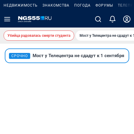
НЕДВИЖИМОСТЬ
ЗНАКОМСТВА
ПОГОДА
ФОРУМЫ
ТЕЛЕПР
Убийца радовалась смерти студента
Мост у Телецентра не сдадут к 
Мост у Телецентра не сдадут к 1 сентября
СРОЧНО