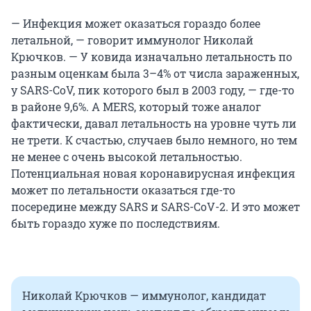
— Инфекция может оказаться гораздо более
летальной, — говорит иммунолог Николай
Крючков. — У ковида изначально летальность по
разным оценкам была 3–4% от числа зараженных,
у SARS-CoV, пик которого был в 2003 году, — где-то
в районе 9,6%. А MERS, который тоже аналог
фактически, давал летальность на уровне чуть ли
не трети. К счастью, случаев было немного, но тем
не менее с очень высокой летальностью.
Потенциальная новая коронавирусная инфекция
может по летальности оказаться где-то
посередине между SARS и SARS-CoV-2. И это может
быть гораздо хуже по последствиям.
Николай Крючков — иммунолог, кандидат