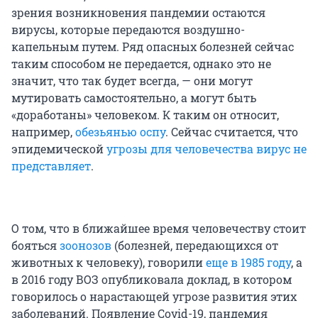
зрения возникновения пандемии остаются
вирусы, которые передаются воздушно-
капельным путем. Ряд опасных болезней сейчас
таким способом не передается, однако это не
значит, что так будет всегда, — они могут
мутировать самостоятельно, а могут быть
«доработаны» человеком. К таким он относит,
например,
обезьянью оспу
. Сейчас считается, что
эпидемической
угрозы для человечества вирус не
представляет
.
О том, что в ближайшее время человечеству стоит
бояться
зоонозов
(болезней, передающихся от
животных к человеку), говорили
еще в 1985 году
, а
в 2016 году ВОЗ опубликовала доклад, в котором
говорилось о нарастающей угрозе развития этих
заболеваний. Появление Covid-19, пандемия