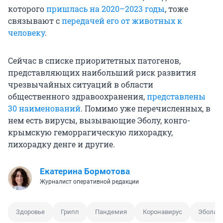
которого
пришлась на 2020–2023 годы
, тоже
связывают с
передачей его от животных к
человеку
.
Сейчас в списке приоритетных патогенов,
представляющих наибольший риск развития
чрезвычайных ситуаций в области
общественного здравоохранения,
представлены
30 наименований
. Помимо уже перечисленных, в
нем есть вирусы, вызывающие Эболу, конго-
крымскую геморрагическую лихорадку,
лихорадку денге и другие.
Екатерина Бормотова
Журналист оперативной редакции
Здоровье
Грипп
Пандемия
Коронавирус
Эбола