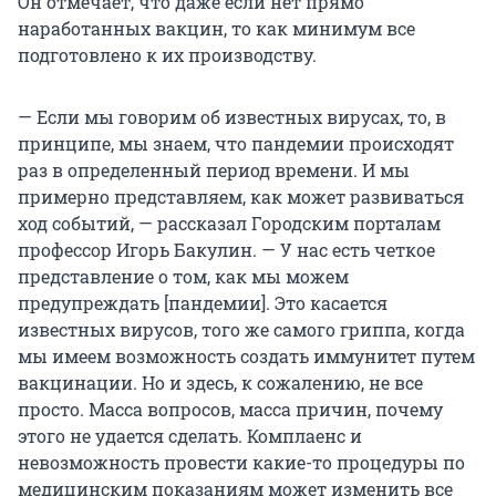
Он отмечает, что даже если нет прямо
наработанных вакцин, то как минимум все
подготовлено к их производству.
— Если мы говорим об известных вирусах, то, в
принципе, мы знаем, что пандемии происходят
раз в определенный период времени. И мы
примерно представляем, как может развиваться
ход событий, — рассказал Городским порталам
профессор Игорь Бакулин. — У нас есть четкое
представление о том, как мы можем
предупреждать [пандемии]. Это касается
известных вирусов, того же самого гриппа, когда
мы имеем возможность создать иммунитет путем
вакцинации. Но и здесь, к сожалению, не все
просто. Масса вопросов, масса причин, почему
этого не удается сделать. Комплаенс и
невозможность провести какие-то процедуры по
медицинским показаниям может изменить все