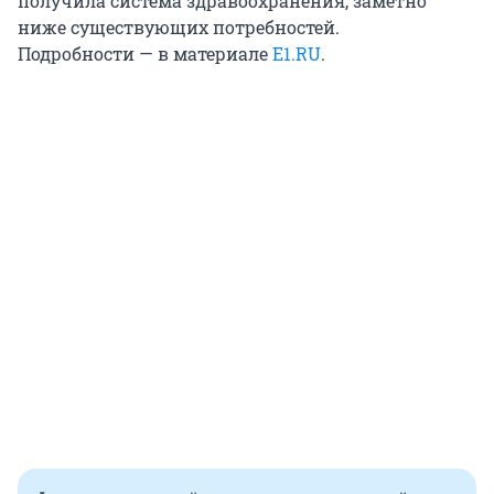
получила система здравоохранения, заметно
ниже существующих потребностей.
Подробности — в материале
E1.RU
.