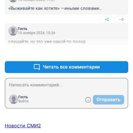
«Выживайте как хотите» —иными словами..
+2
–0
Гость
14 ноября 2024, 15:34
слушайте, ну это уже какой-то позор
+3
–0
Читать все комментарии
Гость
Отправить
Войти
Новости СМИ2