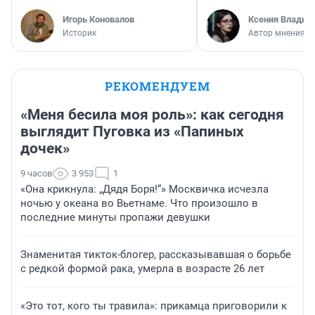
Игорь Коновалов
Ксения Владим
Историк
Автор мнения
РЕКОМЕНДУЕМ
«Меня бесила моя роль»: как сегодня
выглядит Пуговка из «Папиных
дочек»
9 часов
3 953
1
«Она крикнула: „Дядя Боря!“» Москвичка исчезла
ночью у океана во Вьетнаме. Что произошло в
последние минуты пропажи девушки
Знаменитая тикток-блогер, рассказывавшая о борьбе
с редкой формой рака, умерла в возрасте 26 лет
«Это тот, кого ты травила»: прикамца приговорили к