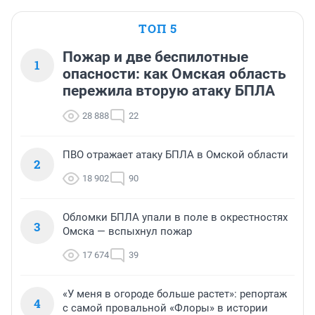
ТОП 5
Пожар и две беспилотные
1
опасности: как Омская область
пережила вторую атаку БПЛА
28 888
22
ПВО отражает атаку БПЛА в Омской области
2
18 902
90
Обломки БПЛА упали в поле в окрестностях
3
Омска — вспыхнул пожар
17 674
39
«У меня в огороде больше растет»: репортаж
4
с самой провальной «Флоры» в истории