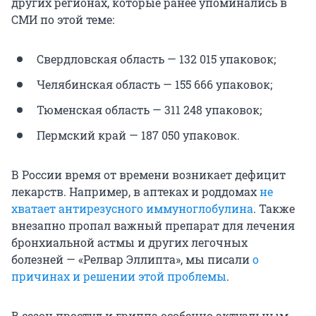
других регионах, которые ранее упоминались в
СМИ по этой теме:
Свердловская область — 132 015 упаковок;
Челябинская область — 155 666 упаковок;
Тюменская область — 311 248 упаковок;
Пермский край — 187 050 упаковок.
В России время от времени возникает дефицит
лекарств. Например, в аптеках и роддомах
не
хватает антирезусного иммуноглобулина
. Также
внезапно пропал важный препарат для лечения
бронхиальной астмы и других легочных
болезней — «Релвар Эллипта», мы писали
о
причинах и решении этой проблемы
.
В сезон простуд и гриппа особенно актуальным