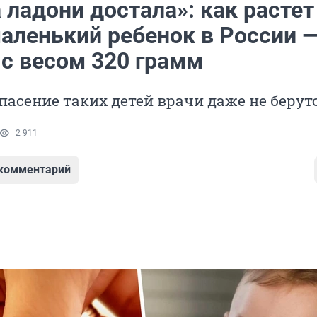
а ладони достала»: как растет
аленький ребенок в России —
 с весом 320 грамм
пасение таких детей врачи даже не берут
2 911
 комментарий