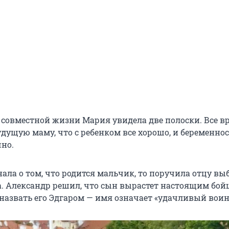
у совместной жизни Мария увидела две полоски. Все в
дущую маму, что с ребенком все хорошо, и беременно
чно.
ала о том, что родится мальчик, то поручила отцу вы
. Александр решил, что сын вырастет настоящим бой
назвать его Эдгаром — имя означает «удачливый воин