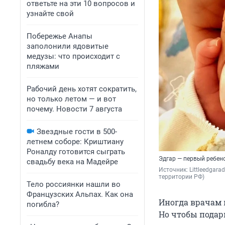
ответьте на эти 10 вопросов и
узнайте свой
Побережье Анапы
заполонили ядовитые
медузы: что происходит с
пляжами
Рабочий день хотят сократить,
но только летом — и вот
почему. Новости 7 августа
Звездные гости в 500-
летнем соборе: Криштиану
Роналду готовится сыграть
Эдгар — первый ребен
свадьбу века на Мадейре
Источник: 
Littleedgar
территории РФ)
Тело россиянки нашли во
Французских Альпах. Как она
Иногда врачам 
погибла?
Но чтобы подар