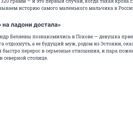
 320 грамм — и это первый случай, когда такая кроха 
зываем историю самого маленького мальчика в Росси
о на ладони достала»
ндр Беляевы познакомились в Пскове — девушка прие
а отдохнуть, а ее будущий муж, родом из Эстонии, ока
н быстро перерос в серьезные отношения, и пара поже
в северной столице.