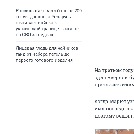
Россию атаковали больше 200
тысяч дронов, а Беларусь
стягивает войска к
украинской границе: главное
об СВО за неделю
Лицевая гладь для чайников:
гайд от набора петель до
первого готового изделия
На третьем год
один уверяли бу
протекает отли
Когда Мария узн
имя наследника
поэтому решил 