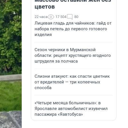
цветов
22 часа
17 504
80
Лицевая гладь для чайников: гайд от
набора петель до первого готового
изделия
Сезон черники в Мурманской
области: рецепт хрустящего ягодного
штруделя за полчаса
Слизни атакуют: как спасти цветник
от вредителей — три копеечных
способа
«Четыре месяца больничных»: в
Ярославле автомобилист изувечил
пассажира «Яавтобуса»