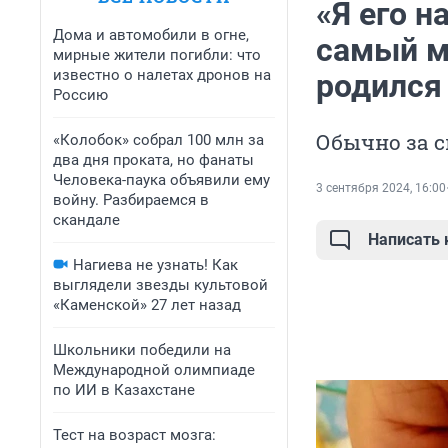
«Я его н
Дома и автомобили в огне,
самый м
мирные жители погибли: что
известно о налетах дронов на
родился
Россию
Обычно за с
«Колобок» собрал 100 млн за
два дня проката, но фанаты
Человека-паука объявили ему
3 сентября 2024, 16:00
войну. Разбираемся в
скандале
Написать
Нагиева не узнать! Как
выглядели звезды культовой
«Каменской» 27 лет назад
Школьники победили на
Международной олимпиаде
по ИИ в Казахстане
Тест на возраст мозга: