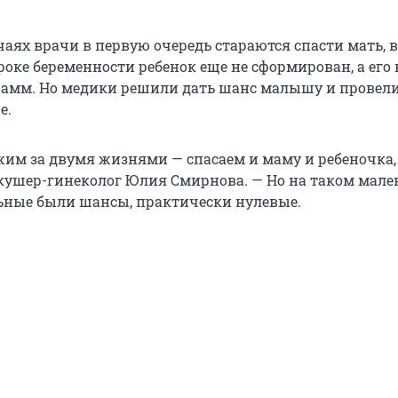
аях врачи в первую очередь стараются спасти мать, в
оке беременности ребенок еще не сформирован, а его 
грамм. Но медики решили дать шанс малышу и провел
е.
жим за двумя жизнями — спасаем и маму и ребеночка,
кушер-гинеколог Юлия Смирнова. — Но на таком мал
ные были шансы, практически нулевые.