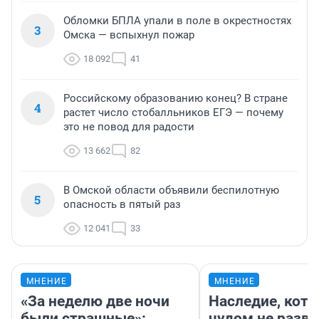
Обломки БПЛА упали в поле в окрестностях
3
Омска — вспыхнул пожар
18 092
41
Российскому образованию конец? В стране
4
растет число стобалльников ЕГЭ — почему
это не повод для радости
13 662
82
В Омской области объявили беспилотную
5
опасность в пятый раз
12 041
33
МНЕНИЕ
МНЕНИЕ
«За неделю две ночи
Наследие, кото
были страшные»:
чудом не разва