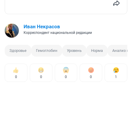
Иван Некрасов
Корреспондент национальной редакции
Здоровье
Гемоглобин
Уровень
Норма
Анализ кр
0
0
0
0
1