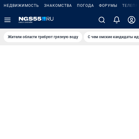
НЕДВИЖИМОСТЬ
ЗНАКОМСТВА
ПОГОДА
ФОРУМЫ
ТЕЛЕПР
Жители области требуют грязную воду
С чем омские кандидаты ид