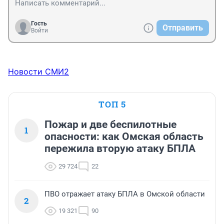
Гость
Отправить
Войти
Новости СМИ2
ТОП 5
Пожар и две беспилотные
1
опасности: как Омская область
пережила вторую атаку БПЛА
29 724
22
ПВО отражает атаку БПЛА в Омской области
2
19 321
90