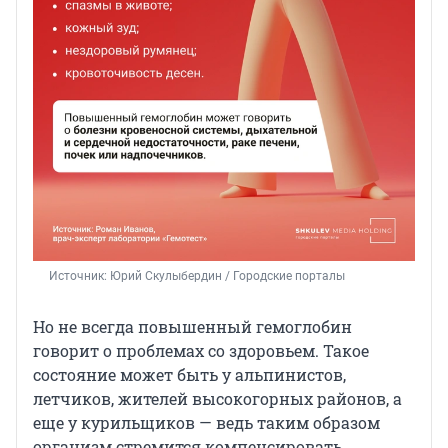
Источник: 
Юрий Скулыбердин / Городские порталы
Но не всегда повышенный гемоглобин
говорит о проблемах со здоровьем. Такое
состояние может быть у альпинистов,
летчиков, жителей высокогорных районов, а
еще у курильщиков — ведь таким образом
организм стремится компенсировать