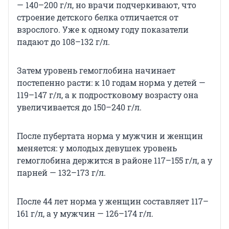
— 140–200 г/л, но врачи подчеркивают, что
строение детского белка отличается от
взрослого. Уже к одному году показатели
падают до 108–132 г/л.
Затем уровень гемоглобина начинает
постепенно расти: к 10 годам норма у детей —
119–147 г/л, а к подростковому возрасту она
увеличивается до 150–240 г/л.
После пубертата норма у мужчин и женщин
меняется: у молодых девушек уровень
гемоглобина держится в районе 117–155 г/л, а у
парней — 132–173 г/л.
После 44 лет норма у женщин составляет 117–
161 г/л, а у мужчин — 126–174 г/л.