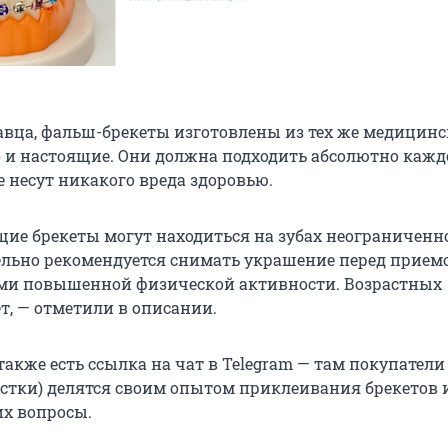
u
авца, фальш-брекеты изготовлены из тех же медицин
о и настоящие. Они должна подходить абсолютно каж
е несут никакого вреда здоровью.
щие брекеты могут находиться на зубах неограниченно
ельно рекомендуется снимать украшение перед прием
ми повышенной физической активности. Возрастных
т, — отметили в описании.
также есть ссылка на чат в Telegram — там покупатели 
стки) делятся своим опытом приклеивания брекетов 
х вопросы.