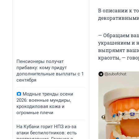
В описании к т
декоративными 
— Обращаем ваш
украшением и н
выпрямят ваши 
красоты, — гово
Пенсионеры получат
прибавку: кому придут
дополнительные выплаты с 1
сентября
Модные тренды осени
2026: военные мундиры,
крокодиловая кожа и
огромные плечи
На Кубани горит НПЗ из-за
атаки беспилотников: есть