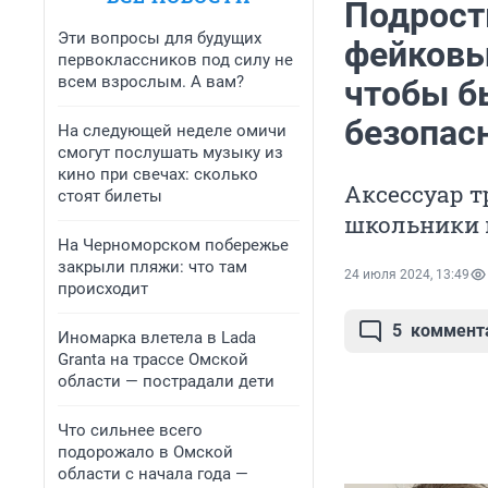
Подрост
Эти вопросы для будущих
фейковые
первоклассников под силу не
всем взрослым. А вам?
чтобы б
безопасн
На следующей неделе омичи
смогут послушать музыку из
кино при свечах: сколько
Аксессуар т
стоят билеты
школьники в
На Черноморском побережье
закрыли пляжи: что там
24 июля 2024, 13:49
происходит
5
коммент
Иномарка влетела в Lada
Granta на трассе Омской
области — пострадали дети
Что сильнее всего
подорожало в Омской
области с начала года —