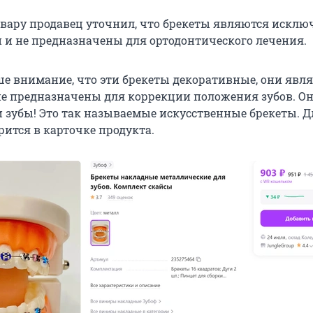
овару продавец уточнил, что брекеты являются исклю
и не предназначены для ортодонтического лечения.
е внимание, что эти брекеты декоративные, они явл
е предназначены для коррекции положения зубов. Он
зубы! Это так называемые искусственные брекеты. Д
рится в карточке продукта.