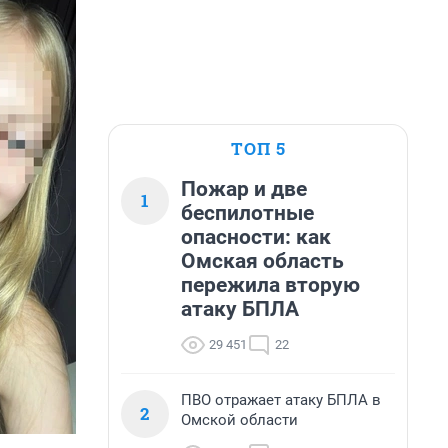
ТОП 5
Пожар и две
1
беспилотные
опасности: как
Омская область
пережила вторую
атаку БПЛА
29 451
22
ПВО отражает атаку БПЛА в
2
Омской области