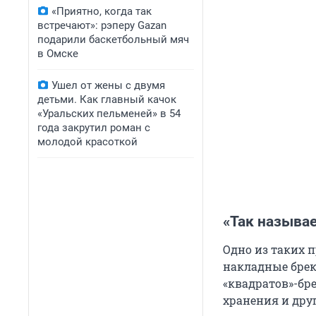
«Приятно, когда так
встречают»: рэперу Gazan
подарили баскетбольный мяч
в Омске
Ушел от жены с двумя
детьми. Как главный качок
«Уральских пельменей» в 54
года закрутил роман с
молодой красоткой
«Так называ
Одно из таких 
накладные брек
«квадратов»-бре
хранения и дру