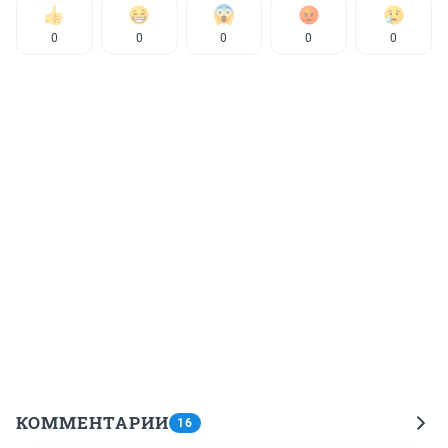
0
0
0
0
0
КОММЕНТАРИИ
16