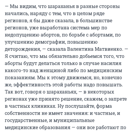
— Мы видим, что шараханья в разные стороны
начались, наряду с тем, что в целом ряде
регионов, я бы даже сказала, в большинстве
регионов, уже выработана система мер по
недопущению абортов, по борьбе с абортами, по
улучшению демографии, повышению
деторождения, — сказала Валентина Матвиенко. —
Я считаю, что мы обязательно добьемся того, что
аборты будут делаться только в случае насилия
какого-то над женщиной либо по медицинским
показаниям. Мы к этому движемся, но, конечно
же, эффективность этой работы надо повышать.
Так вот, говоря о шараханьях, — в некоторых
регионах уже принято решение, скажем, о запрете
в частных клиниках. Ну послушайте, форма
собственности не имеет значения: и частные, и
государственные, и муниципальные
медицинские образования — они все работают по