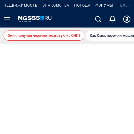
НЕДВИЖИМОСТЬ
ЗНАКОМСТВА
ПОГОДА
ФОРУМЫ
ТЕЛЕПР
Омич получил черепно-мозговую на ОНПЗ
Как Омск пережил мощны