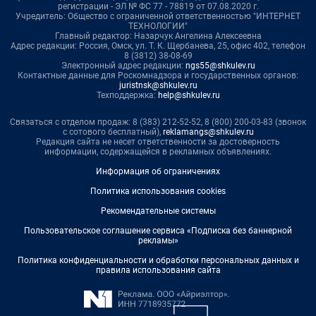
регистрации - ЭЛ № ФС 77 - 78819 от 07.08.2020 г.
Учредитель: Общество с ограниченной ответственностью "ИНТЕРНЕТ
ТЕХНОЛОГИИ"
Главный редактор: Назарчук Ангелина Алексеевна
Адрес редакции: Россия, Омск, ул. Т. К. Щербанева, 25, офис 402, телефон
8 (3812) 38-08-69
Электронный адрес редакции:
ngs55@shkulev.ru
Контактные данные для Роскомнадзора и государственных органов:
juristnsk@shkulev.ru
Техподдержка:
help@shkulev.ru
Связаться с отделом продаж: 8 (383) 212-52-52, 8 (800) 200-03-83 (звонок
с сотового бесплатный),
reklamangs@shkulev.ru
Редакция сайта не несет ответственности за достоверность
информации, содержащейся в рекламных объявлениях.
Информация об ограничениях
Политика использования cookies
Рекомендательные системы
Пользовательское соглашение сервиса «Подписка без баннерной
рекламы»
Политика конфиденциальности и обработки персональных данных и
правила использования сайта