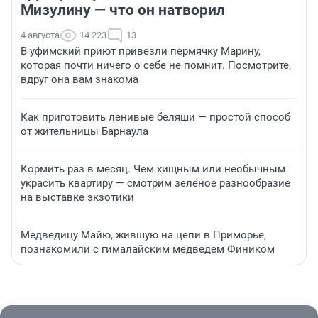
Мизулину — что он натворил
4 августа
14 223
13
В уфимский приют привезли пермячку Марину,
которая почти ничего о себе не помнит. Посмотрите,
вдруг она вам знакома
Как приготовить ленивые беляши — простой способ
от жительницы Барнаула
Кормить раз в месяц. Чем хищным или необычным
украсить квартиру — смотрим зелёное разнообразие
на выставке экзотики
Медведицу Майю, жившую на цепи в Приморье,
познакомили с гималайским медведем Фиником