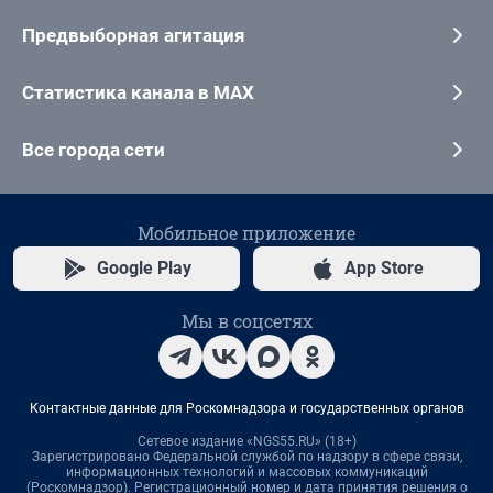
Предвыборная агитация
Статистика канала в MAX
Все города сети
Мобильное приложение
Google Play
App Store
Мы в соцсетях
Контактные данные для Роскомнадзора и государственных органов
Сетевое издание «NGS55.RU» (18+)
Зарегистрировано Федеральной службой по надзору в сфере связи,
информационных технологий и массовых коммуникаций
(Роскомнадзор). Регистрационный номер и дата принятия решения о