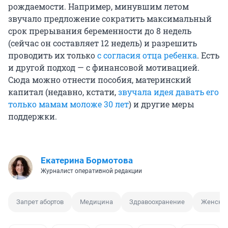
рождаемости. Например, минувшим летом
звучало предложение сократить максимальный
срок прерывания беременности до 8 недель
(сейчас он составляет 12 недель) и разрешить
проводить их только
с согласия отца ребенка
. Есть
и другой подход — с финансовой мотивацией.
Сюда можно отнести пособия, материнский
капитал (недавно, кстати,
звучала идея давать его
только мамам моложе 30 лет
) и другие меры
поддержки.
Екатерина Бормотова
Журналист оперативной редакции
Запрет абортов
Медицина
Здравоохранение
Женское