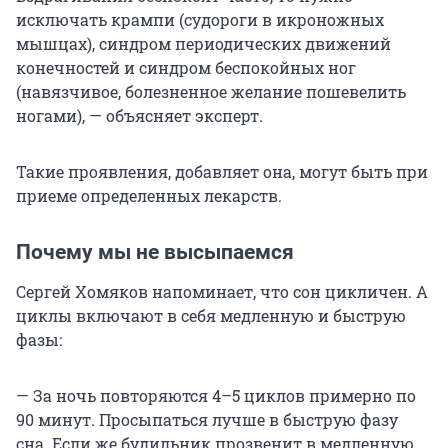
исключать крампи (судороги в икроножных
мышцах), синдром периодических движений
конечностей и синдром беспокойных ног
(навязчивое, болезненное желание пошевелить
ногами), — объясняет эксперт.
Такие проявления, добавляет она, могут быть при
приеме определенных лекарств.
Почему мы не высыпаемся
Сергей Хомяков напоминает, что сон цикличен. А
циклы включают в себя медленную и быструю
фазы:
— За ночь повторяются 4–5 циклов примерно по
90 минут. Просыпаться лучше в быструю фазу
сна. Если же будильник прозвенит в медленную