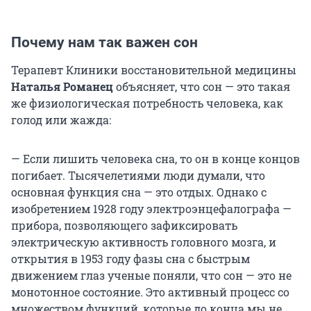
Почему нам так важен сон
Терапевт Клиники восстановительной медицины
Наталья Романец
объясняет, что сон — это такая
же физиологическая потребность человека, как
голод или жажда:
— Если лишить человека сна, то он в конце концов
погибает. Тысячелетиями люди думали, что
основная функция сна — это отдых. Однако с
изобретением 1928 году электроэнцефалографа —
прибора, позволяющего зафиксировать
электрическую активность головного мозга, и
открытия в 1953 году фазы сна с быстрым
движением глаз ученые поняли, что сон — это не
монотонное состояние. Это активный процесс со
множеством функций, которые до конца мы не