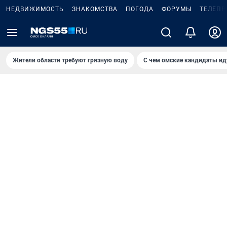
НЕДВИЖИМОСТЬ
ЗНАКОМСТВА
ПОГОДА
ФОРУМЫ
ТЕЛЕПР
Жители области требуют грязную воду
С чем омские кандидаты ид