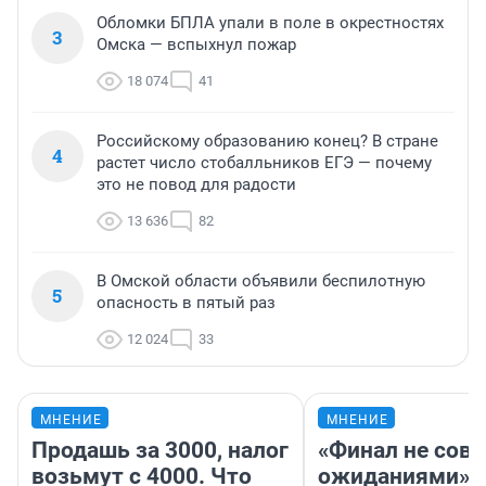
Обломки БПЛА упали в поле в окрестностях
3
Омска — вспыхнул пожар
18 074
41
Российскому образованию конец? В стране
4
растет число стобалльников ЕГЭ — почему
это не повод для радости
13 636
82
В Омской области объявили беспилотную
5
опасность в пятый раз
12 024
33
МНЕНИЕ
МНЕНИЕ
Продашь за 3000, налог
«Финал не совп
возьмут с 4000. Что
ожиданиями»: 