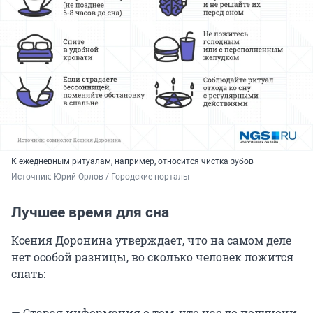
К ежедневным ритуалам, например, относится чистка зубов
Источник: 
Юрий Орлов / Городские порталы
Лучшее время для сна
Ксения Доронина утверждает, что на самом деле
нет особой разницы, во сколько человек ложится
спать:
— Старая информация о том, что час до полуночи