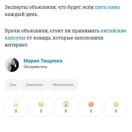
Эксперты объяснили, что будет, если
пить пиво
каждый день.
Врачи объяснили, стоит ли принимать
китайские
капсулы
от ковида, которые заполонили
интернет.
Мария Тищенко
Обозреватель
Сон
Сомнолог
Мелатонин
0
0
0
0
0