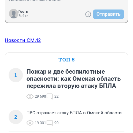
Гость
Отправить
Войти
Новости СМИ2
ТОП 5
Пожар и две беспилотные
1
опасности: как Омская область
пережила вторую атаку БПЛА
29 698
22
ПВО отражает атаку БПЛА в Омской области
2
19 301
90