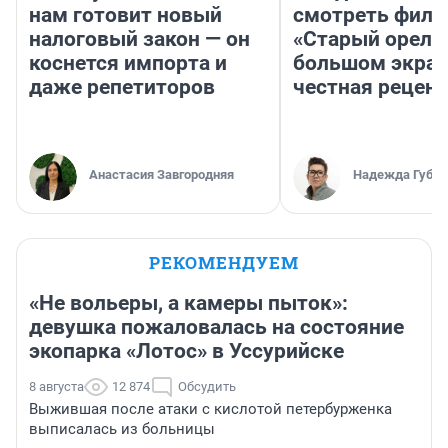
нам готовит новый
смотреть фил
налоговый закон — он
«Старый орел» 
коснется импорта и
большом экран
даже репетиторов
честная рецен
Анастасия Завгородняя
Надежда Губар
РЕКОМЕНДУЕМ
«Не вольеры, а камеры пыток»:
девушка пожаловалась на состояние
экопарка «Лотос» в Уссурийске
8 августа
12 874
Обсудить
Выжившая после атаки с кислотой петербурженка
выписалась из больницы