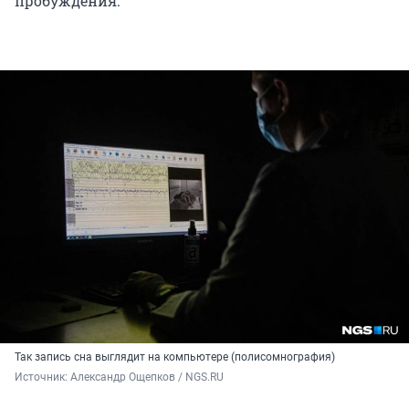
пробуждения.
Так запись сна выглядит на компьютере (полисомнография)
Источник: 
Александр Ощепков / NGS.RU