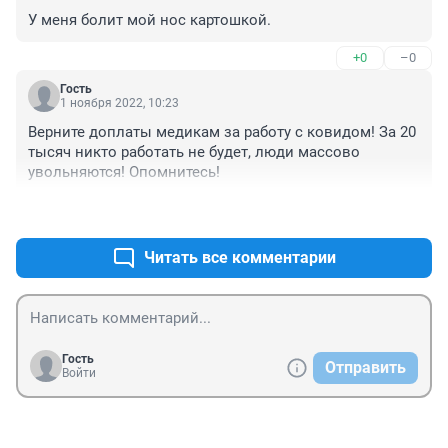
У меня болит мой нос картошкой.
+0
–0
Гость
1 ноября 2022, 10:23
Верните доплаты медикам за работу с ковидом! За 20 
тысяч никто работать не будет, люди массово 
увольняются! Опомнитесь!
+0
–0
Читать все комментарии
Гость
Отправить
Войти