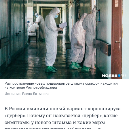
Распространение новых подвариантов штамма омикрон находится
на контроле Роспотребнадзора
Источник: 
Елена Латыпова
В России выявили новый вариант коронавируса
«цербер». Почему он называется «цербер», какие
симптомы у нового штамма и какие меры