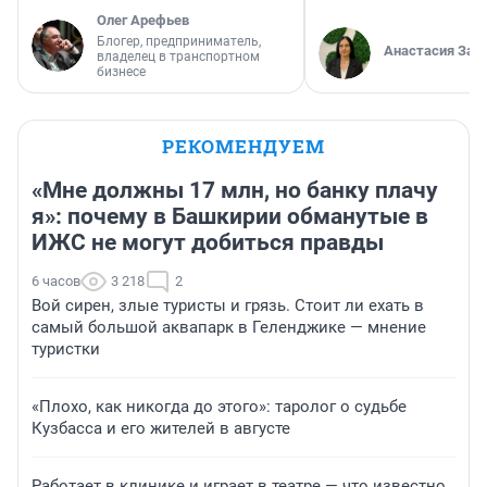
Олег Арефьев
Блогер, предприниматель,
Анастасия Зав
владелец в транспортном
бизнесе
РЕКОМЕНДУЕМ
«Мне должны 17 млн, но банку плачу
я»: почему в Башкирии обманутые в
ИЖС не могут добиться правды
6 часов
3 218
2
Вой сирен, злые туристы и грязь. Стоит ли ехать в
самый большой аквапарк в Геленджике — мнение
туристки
«Плохо, как никогда до этого»: таролог о судьбе
Кузбасса и его жителей в августе
Работает в клинике и играет в театре — что известно