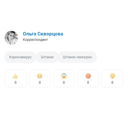
Ольга Скворцова
Корреспондент
Коронавирус
Штамм
Штамм омикрон
0
0
0
0
0