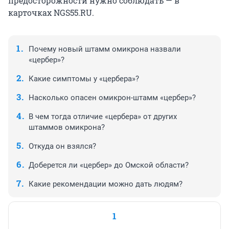
предосторожности нужно соблюдать — в
карточках NGS55.RU.
Почему новый штамм омикрона назвали
«цербер»?
Какие симптомы у «цербера»?
Насколько опасен омикрон-штамм «цербер»?
В чем тогда отличие «цербера» от других
штаммов омикрона?
Откуда он взялся?
Доберется ли «цербер» до Омской области?
Какие рекомендации можно дать людям?
1