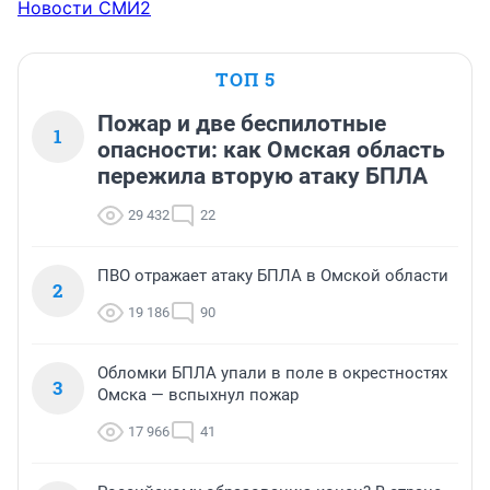
Новости СМИ2
ТОП 5
Пожар и две беспилотные
1
опасности: как Омская область
пережила вторую атаку БПЛА
29 432
22
ПВО отражает атаку БПЛА в Омской области
2
19 186
90
Обломки БПЛА упали в поле в окрестностях
3
Омска — вспыхнул пожар
17 966
41