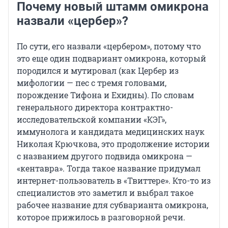
Почему новый штамм омикрона
назвали «цербер»?
По сути, его назвали «цербером», потому что
это еще один подвариант омикрона, который
породился и мутировал (как Цербер из
мифологии — пес с тремя головами,
порождение Тифона и Ехидны). По словам
генерального директора контрактно-
исследовательской компании «КЭГ»,
иммунолога и кандидата медицинских наук
Николая Крючкова, это продолжение истории
с названием другого подвида омикрона —
«кентавра». Тогда такое название придумал
интернет-пользователь в «Твиттере». Кто-то из
специалистов это заметил и выбрал такое
рабочее название для субварианта омикрона,
которое прижилось в разговорной речи.