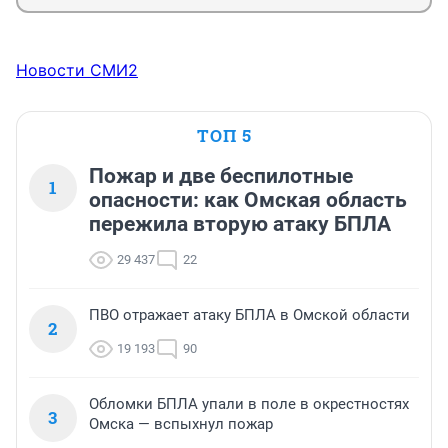
Новости СМИ2
ТОП 5
Пожар и две беспилотные
1
опасности: как Омская область
пережила вторую атаку БПЛА
29 437
22
ПВО отражает атаку БПЛА в Омской области
2
19 193
90
Обломки БПЛА упали в поле в окрестностях
3
Омска — вспыхнул пожар