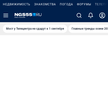
НЕДВИЖИМОСТЬ
ЗНАКОМСТВА
ПОГОДА
ФОРУМЫ
ТЕЛЕПР
Мост у Телецентра не сдадут к 1 сентября
Главные тренды осени 20