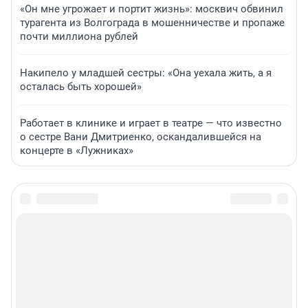
«Он мне угрожает и портит жизнь»: москвич обвинил
турагента из Волгограда в мошенничестве и пропаже
почти миллиона рублей
Накипело у младшей сестры: «Она уехала жить, а я
осталась быть хорошей»
Работает в клинике и играет в театре — что известно
о сестре Вани Дмитриенко, оскандалившейся на
концерте в «Лужниках»