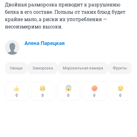
Двойная разморозка приводит к разрушению
белка в его составе. Пользы от таких блюд будет
крайне мало, а риски их употребления —
несоизмеримо высоки.
Алена Парецкая
Овощи
Заморозка
Морозильная камера
Фрукты
0
0
0
0
0