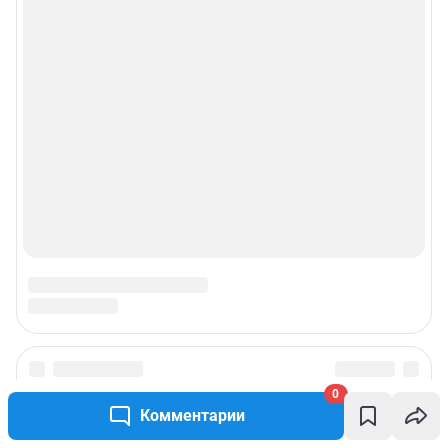
Подписаться на новости
0
Комментарии