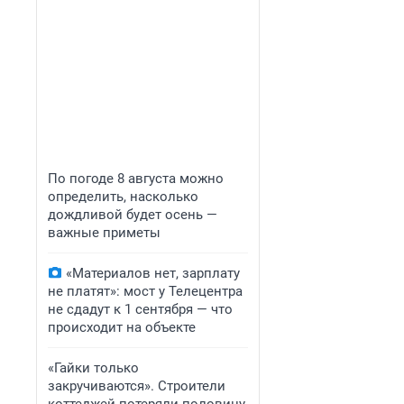
По погоде 8 августа можно
определить, насколько
дождливой будет осень —
важные приметы
«Материалов нет, зарплату
не платят»: мост у Телецентра
не сдадут к 1 сентября — что
происходит на объекте
«Гайки только
закручиваются». Строители