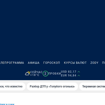
ЕЛЕПРОГРАММА
АФИША
ГОРОСКОП
КУРСЫ ВАЛЮТ
ZODY
П
USD 82,17
СЕЙЧАС
2
ПРОБКИ
+18°C
EUR 94,84
се, что известно
Разбор ДТП у «Голубого огонька»
Тюремная систе