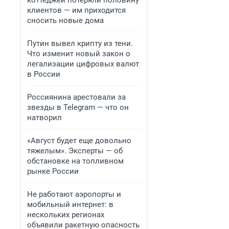
коттеджей потеряли половину
клиентов — им приходится
сносить новые дома
Путин вывел крипту из тени.
Что изменит новый закон о
легализации цифровых валют
в России
Россиянина арестовали за
звезды в Telegram — что он
натворил
«Август будет еще довольно
тяжелым». Эксперты — об
обстановке на топливном
рынке России
Не работают аэропорты и
мобильный интернет: в
нескольких регионах
объявили ракетную опасность