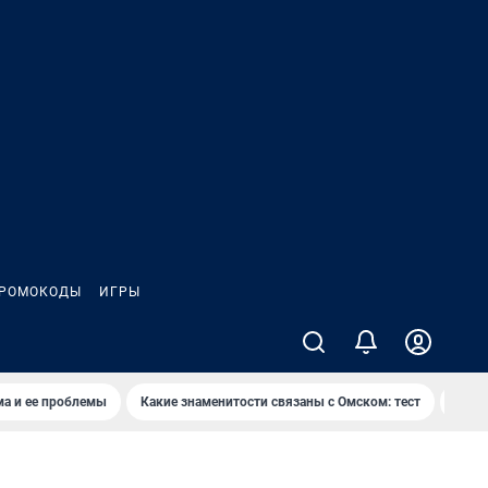
РОМОКОДЫ
ИГРЫ
ма и ее проблемы
Какие знаменитости связаны с Омском: тест
Дети