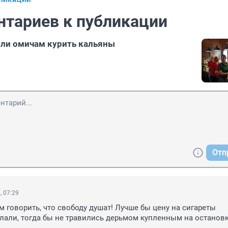
БЛИКАЦИИ
нтариев к публикации
ли омичам курить кальяны
Отп
, 07:29
м говорить, что свободу душат! Лучше бы цену на сигареты 
лали, тогда бы не травились дерьмом купленным на останов