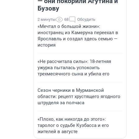
— они покорили Агутина и
Бузову
2 минуты
68
Обсудить
«Мечтал о большой жизни»:
иностранец из Камеруна переехал в
Ярославль и создал здесь семью —
история
«Не рассчитала силы»: 18-летняя
ужурка пыталась успокоить
трехмесячного сына и убила его
Сезон черники в Мурманской
области: рецепт хрустящего ягодного
штруделя за полчаса
«Плохо, как никогда до этого»:
таролог о судьбе Кузбасса и его
жителей в августе