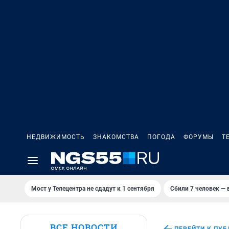
НЕДВИЖИМОСТЬ
ЗНАКОМСТВА
ПОГОДА
ФОРУМЫ
Т
Мост у Телецентра не сдадут к 1 сентября
Сбили 7 человек — в
ВСЕ НОВОСТИ