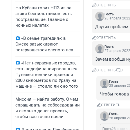
ОТВЕТИТЬ
На Кубани горит НПЗ из-за
атаки беспилотников: есть
Гость
28 апреля 2022
пострадавшие. Главное о
ночных налетах
Других проблем 
«В семье трагедия»: в
ОТВЕТИТЬ
Омске разыскивают
Гость
потерявшегося слепого пса
27 апреля 2022
Зачем вообще н
«Нет некрасивых городов,
есть недофинансированные».
ОТВЕТИТЬ
3
Путешественники проехали
2000 километров по Уралу на
Гость
машине — стоило ли оно того
28 апреля 20
Чтобы голова
Миссия — найти работу. О чем
спрашивать на собеседовании
ОТВЕТИТЬ
и сколько денег просить,
Гость
чтобы вас точно взяли
28 апреля 20
Гость
28 апреля 
Двор на улице Декабристов