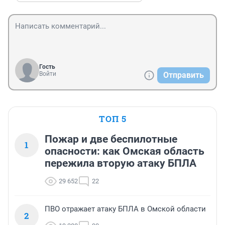
Гость
Войти
Отправить
ТОП 5
Пожар и две беспилотные
1
опасности: как Омская область
пережила вторую атаку БПЛА
29 652
22
ПВО отражает атаку БПЛА в Омской области
2