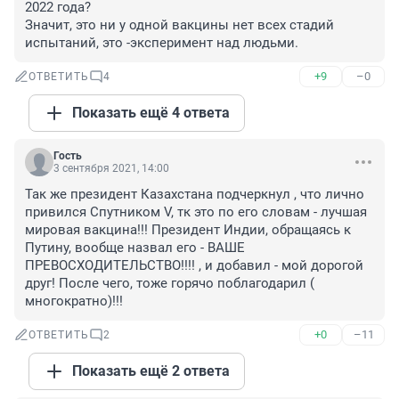
2022 года? 

Значит, это ни у одной вакцины нет всех стадий 
испытаний, это -эксперимент над людьми.
+9
–0
ОТВЕТИТЬ
4
Показать ещё 4 ответа
Гость
3 сентября 2021, 14:00
Так же президент Казахстана подчеркнул , что лично 
привился Спутником V, тк это по его словам - лучшая 
мировая вакцина!!! Президент Индии, обращаясь к 
Путину, вообще назвал его - ВАШЕ 
ПРЕВОСХОДИТЕЛЬСТВО!!!! , и добавил - мой дорогой 
друг! После чего, тоже горячо поблагодарил ( 
многократно)!!!
+0
–11
ОТВЕТИТЬ
2
Показать ещё 2 ответа