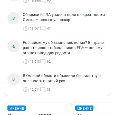
19 288
90
Обломки БПЛА упали в поле в окрестностях
3
Омска — вспыхнул пожар
18 061
41
Российскому образованию конец? В стране
4
растет число стобалльников ЕГЭ — почему
это не повод для радости
13 613
82
В Омской области объявили беспилотную
5
опасность в пятый раз
12 011
33
МНЕНИЕ
МНЕНИЕ