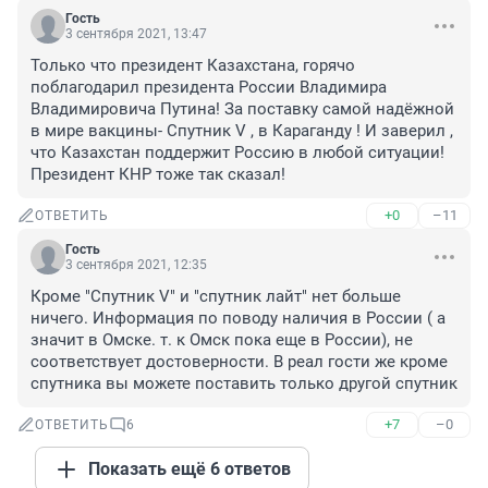
Гость
3 сентября 2021, 13:47
Только что президент Казахстана, горячо 
поблагодарил президента России Владимира 
Владимировича Путина! За поставку самой надёжной 
в мире вакцины- Спутник V , в Караганду ! И заверил , 
что Казахстан поддержит Россию в любой ситуации! 
Президент КНР тоже так сказал!
+0
–11
ОТВЕТИТЬ
Гость
3 сентября 2021, 12:35
Кроме "Спутник V" и "спутник лайт" нет больше 
ничего. Информация по поводу наличия в России ( а 
значит в Омске. т. к Омск пока еще в России), не 
соответствует достоверности. В реал гости же кроме 
спутника вы можете поставить только другой спутник
+7
–0
ОТВЕТИТЬ
6
Показать ещё 6 ответов