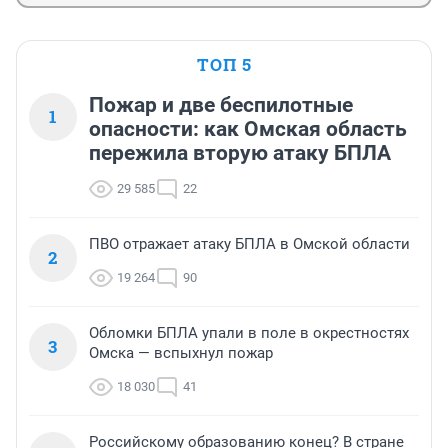
ТОП 5
Пожар и две беспилотные
1
опасности: как Омская область
пережила вторую атаку БПЛА
29 585
22
ПВО отражает атаку БПЛА в Омской области
2
19 264
90
Обломки БПЛА упали в поле в окрестностях
3
Омска — вспыхнул пожар
18 030
41
Российскому образованию конец? В стране