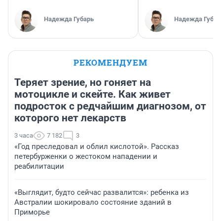
Надежда Губарь
Надежда Губар
РЕКОМЕНДУЕМ
Теряет зрение, но гоняет на
мотоцикле и скейте. Как живет
подросток с редчайшим диагнозом, от
которого нет лекарств
3 часа
7 182
3
«Год преследовал и облил кислотой». Рассказ
петербурженки о жестоком нападении и
реабилитации
«Выглядит, будто сейчас развалится»: ребенка из
Австралии шокировало состояние зданий в
Приморье