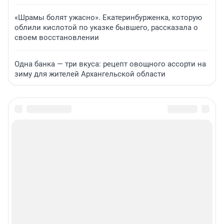
«Шрамы болят ужасно». Екатеринбурженка, которую
облили кислотой по указке бывшего, рассказала о
своем восстановлении
Одна банка — три вкуса: рецепт овощного ассорти на
зиму для жителей Архангельской области