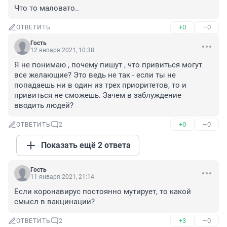
Что то маловато..
+0
–0
ОТВЕТИТЬ
Гость
12 января 2021, 10:38
Я не понимаю , почему пишут , что привиться могут 
все желающие? Это ведь не так - если ты не 
попадаешь ни в один из трех приоритетов, то и 
привиться не сможешь. Зачем в заблуждение 
вводить людей?
+0
–0
ОТВЕТИТЬ
2
Показать ещё 2 ответа
Гость
11 января 2021, 21:14
Если коронавирус постоянно мутирует, то какой 
смысл в вакцинации?
+3
–0
ОТВЕТИТЬ
2