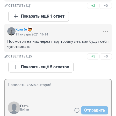
+2
–0
ОТВЕТИТЬ
1
Показать ещё 1 ответ
Конь 🐎
11 января 2021, 16:14
Посмотри на них через пару тройку лет, как будут себя 
чувствовать
+5
–0
ОТВЕТИТЬ
5
Показать ещё 5 ответов
Гость
Войти
Отправить