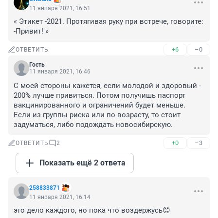
11 января 2021, 16:51
« Этикет -2021. Протягивая руку при встрече, говорите: 
-Привит! »
+6
–0
ОТВЕТИТЬ
Гость
11 января 2021, 16:46
С моей стороны кажется, если молодой и здоровый - 
200% лучше привиться. Потом получишь паспорт 
вакцинированного и ограничений будет меньше.

Если из группы риска или по возрасту, то стоит 
задуматься, либо подождать новосибирскую.
+0
–3
ОТВЕТИТЬ
2
Показать ещё 2 ответа
258833871
11 января 2021, 16:14
это дело каждого, но пока что воздержусь😊