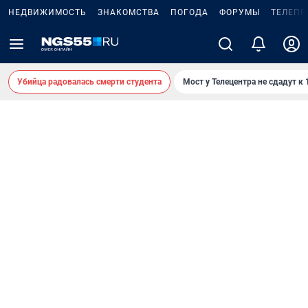
НЕДВИЖИМОСТЬ
ЗНАКОМСТВА
ПОГОДА
ФОРУМЫ
ТЕЛЕПР
Убийца радовалась смерти студента
Мост у Телецентра не сдадут к 