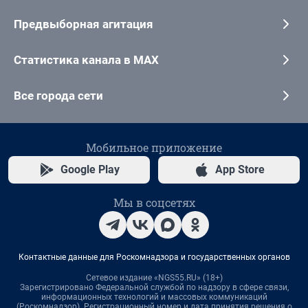
Предвыборная агитация
Статистика канала в MAX
Все города сети
Мобильное приложение
Google Play
App Store
Мы в соцсетях
Контактные данные для Роскомнадзора и государственных органов
Сетевое издание «NGS55.RU» (18+)
Зарегистрировано Федеральной службой по надзору в сфере связи,
информационных технологий и массовых коммуникаций
(Роскомнадзор). Регистрационный номер и дата принятия решения о