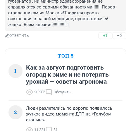
губернатор , ни министр здравоохранения не 
справляются со своими обязанностями!!!!!!! Позор 
ставленникам из Москвы!Творится просто 
вакханалия в нашей медицине, простых врачей 
жалко! Всем здравия!!!!!!!!!!!!1
+1
–0
ОТВЕТИТЬ
ТОП 5
Как за август подготовить
1
огород к зиме и не потерять
урожай — советы агронома
20 206
Обсудить
Люди разлетелись по дороге: появилось
2
жуткое видео момента ДТП на «Голубом
огоньке»
11 221
31