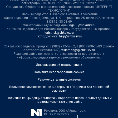
регистрации - ЭЛ № ФС 77 - 78819 от 07.08.2020 г.
Учредитель: Общество с ограниченной ответственностью "ИНТЕРНЕТ
ТЕХНОЛОГИИ"
Главный редактор: Назарчук Ангелина Алексеевна
Адрес редакции: Россия, Омск, ул. Т. К. Щербанева, 25, офис 402, телефон
8 (3812) 38-08-69
Электронный адрес редакции:
ngs55@shkulev.ru
Контактные данные для Роскомнадзора и государственных органов:
juristnsk@shkulev.ru
Техподдержка:
help@shkulev.ru
Связаться с отделом продаж: 8 (383) 212-52-52, 8 (800) 200-03-83 (звонок
с сотового бесплатный),
reklamangs@shkulev.ru
Редакция сайта не несет ответственности за достоверность
информации, содержащейся в рекламных объявлениях.
Информация об ограничениях
Политика использования cookies
Рекомендательные системы
Пользовательское соглашение сервиса «Подписка без баннерной
рекламы»
Политика конфиденциальности и обработки персональных данных и
правила использования сайта