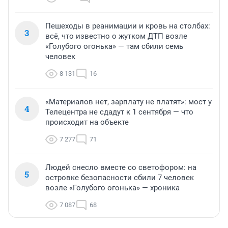
Пешеходы в реанимации и кровь на столбах:
3
всё, что известно о жутком ДТП возле
«Голубого огонька» — там сбили семь
человек
8 131
16
«Материалов нет, зарплату не платят»: мост у
4
Телецентра не сдадут к 1 сентября — что
происходит на объекте
7 277
71
Людей снесло вместе со светофором: на
5
островке безопасности сбили 7 человек
возле «Голубого огонька» — хроника
7 087
68