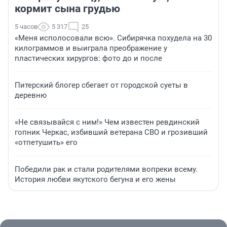
кормит сына грудью
5 часов
5 317
25
«Меня исполосовали всю». Сибирячка похудела на 30
килограммов и выиграла преображение у
пластических хирургов: фото до и после
Питерский блогер сбегает от городской суеты в
деревню
«Не связывайся с ним!» Чем известен ревдинский
гопник Черкас, избивший ветерана СВО и грозивший
«отпетушить» его
Победили рак и стали родителями вопреки всему.
История любви якутского бегуна и его жены