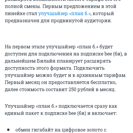
полной смены. Первым предложением в этой
линейке стал
улучшайзер «план б.»
, который
предназначен для продвинутой аудитории.
На первом этапе улучшайзер «план б.» будет
доступен для подключения на подписке bee (би), в
дальнейшем Билайн планирует расширять
доступность этого формата. Подключить
улучшайзер можно будет и к архивным тарифам.
Первый месяц он предоставляется бесплатно,
далее стоимость составит
250
рублей в месяц.
Улучшайзер «план б.» подключается сразу как
единый пакет к подписке bee (би) и включает:
обмен гигабайт на цифровое золото с