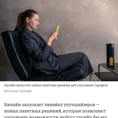
Билайн выпустил новые пакетные решения для улучшения тарифов
Источник: 
Билайн 
Билайн запускает линейку улучшайзеров —
новых пакетных решений, которые позволяют
расширять возможности любого тарифа без его