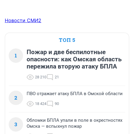
Новости СМИ2
ТОП 5
Пожар и две беспилотные
1
опасности: как Омская область
пережила вторую атаку БПЛА
28 210
21
ПВО отражает атаку БПЛА в Омской области
2
18 424
90
Обломки БПЛА упали в поле в окрестностях
3
Омска — вспыхнул пожар