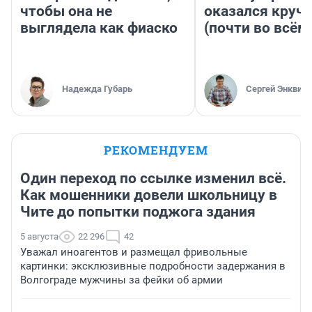
чтобы она не
оказался круч
выглядела как фиаско
(почти во всём
Надежда Губарь
Сергей Энквист
РЕКОМЕНДУЕМ
Один переход по ссылке изменил всё.
Как мошенники довели школьницу в
Чите до попытки поджога здания
5 августа
22 296
42
Уважал иноагентов и размещал фривольные
картинки: эксклюзивные подробности задержания в
Волгограде мужчины за фейки об армии