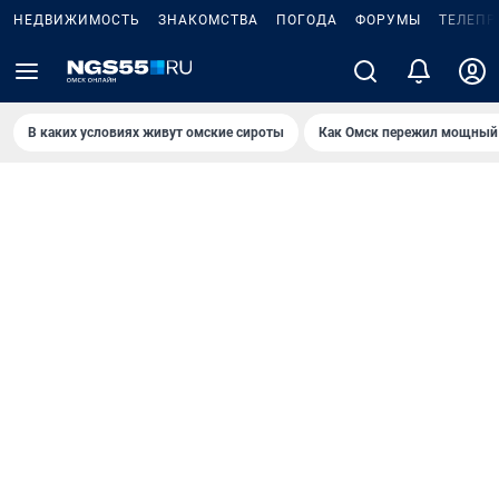
НЕДВИЖИМОСТЬ
ЗНАКОМСТВА
ПОГОДА
ФОРУМЫ
ТЕЛЕПР
В каких условиях живут омские сироты
Как Омск пережил мощный 