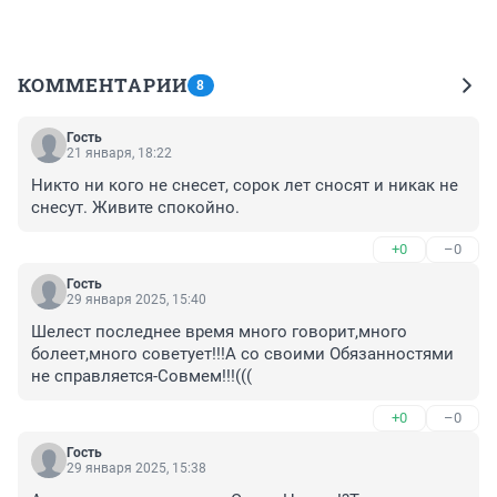
КОММЕНТАРИИ
8
Гость
21 января, 18:22
Никто ни кого не снесет, сорок лет сносят и никак не 
снесут. Живите спокойно.
+0
–0
Гость
29 января 2025, 15:40
Шелест последнее время много говорит,много 
болеет,много советует!!!А со своими Обязанностями 
не справляется-Совмем!!!(((
+0
–0
Гость
29 января 2025, 15:38