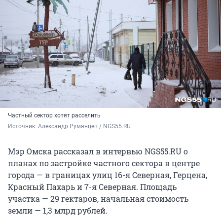
Частный сектор хотят расселить
Источник: 
Александр Румянцев / NGS55.RU
Мэр Омска рассказал в интервью NGS55.RU о
планах по застройке частного сектора в центре
города — в границах улиц 16-я Северная, Герцена,
Красный Пахарь и 7-я Северная. Площадь
участка — 29 гектаров, начальная стоимость
земли — 1,3 млрд рублей.