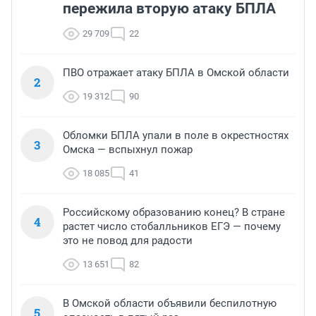
пережила вторую атаку БПЛА
29 709
22
ПВО отражает атаку БПЛА в Омской области
2
19 312
90
Обломки БПЛА упали в поле в окрестностях
3
Омска — вспыхнул пожар
18 085
41
Российскому образованию конец? В стране
4
растет число стобалльников ЕГЭ — почему
это не повод для радости
13 651
82
В Омской области объявили беспилотную
5