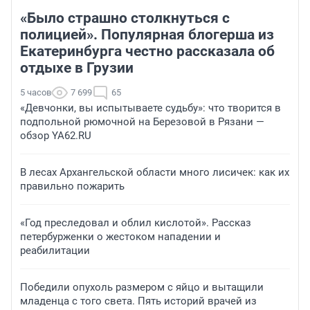
«Было страшно столкнуться с
полицией». Популярная блогерша из
Екатеринбурга честно рассказала об
отдыхе в Грузии
5 часов
7 699
65
«Девчонки, вы испытываете судьбу»: что творится в
подпольной рюмочной на Березовой в Рязани —
обзор YA62.RU
В лесах Архангельской области много лисичек: как их
правильно пожарить
«Год преследовал и облил кислотой». Рассказ
петербурженки о жестоком нападении и
реабилитации
Победили опухоль размером с яйцо и вытащили
младенца с того света. Пять историй врачей из