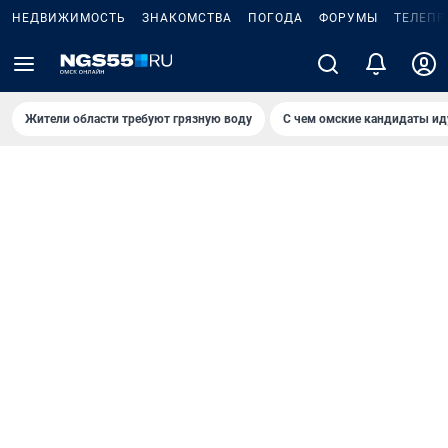
НЕДВИЖИМОСТЬ
ЗНАКОМСТВА
ПОГОДА
ФОРУМЫ
ТЕЛЕПР
Жители области требуют грязную воду
С чем омские кандидаты ид