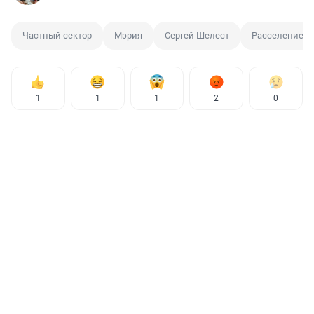
Частный сектор
Мэрия
Сергей Шелест
Расселение
1
1
1
2
0