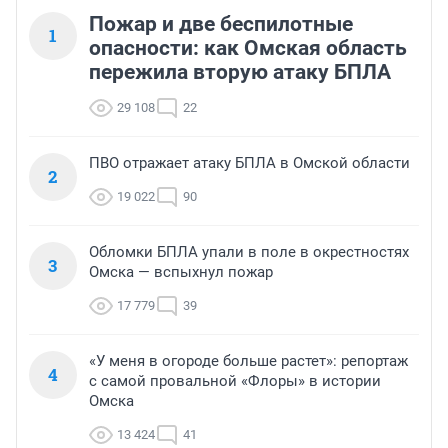
Пожар и две беспилотные
1
опасности: как Омская область
пережила вторую атаку БПЛА
29 108
22
ПВО отражает атаку БПЛА в Омской области
2
19 022
90
Обломки БПЛА упали в поле в окрестностях
3
Омска — вспыхнул пожар
17 779
39
«У меня в огороде больше растет»: репортаж
4
с самой провальной «Флоры» в истории
Омска
13 424
41