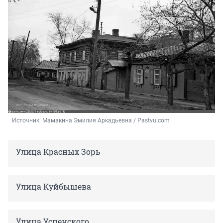
Источник: 
Мамакина Эмилия Аркадьевна / Pastvu.com
Улица Красных Зорь
Улица Куйбышева
Улица Успенского