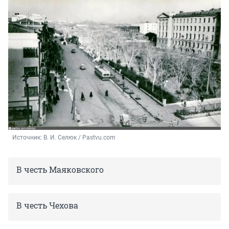
Источник: 
В. И. Селюк / Pastvu.com
В честь Маяковского
В честь Чехова