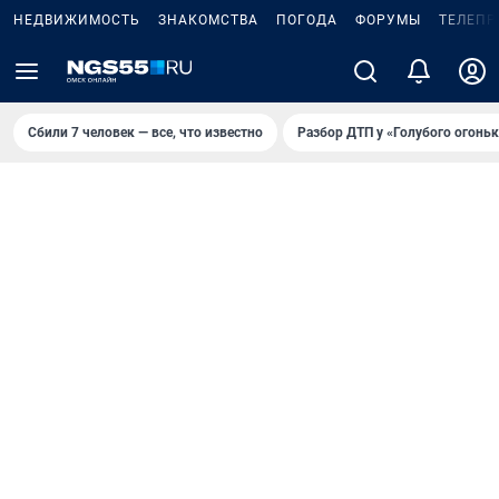
НЕДВИЖИМОСТЬ
ЗНАКОМСТВА
ПОГОДА
ФОРУМЫ
ТЕЛЕПР
Сбили 7 человек — все, что известно
Разбор ДТП у «Голубого огоньк