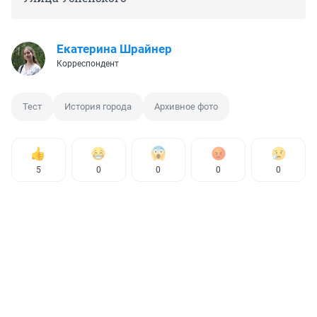
Екатерина Шрайнер
Корреспондент
Тест
История города
Архивное фото
5
0
0
0
0