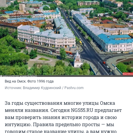
Вид на Омск. Фото 1996 года
Источник: 
Владимир Кудринский / Pastvu.com
За годы существования многие улицы Омска
меняли названия. Сегодня NGS55.RU предлагает
вам проверить знания истории города и свою
интуицию. Правила предельно просты — мы
говорим старое название улицы, а вам нужно