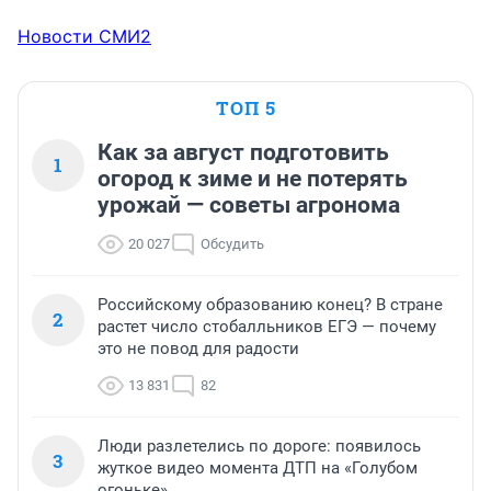
Новости СМИ2
ТОП 5
Как за август подготовить
1
огород к зиме и не потерять
урожай — советы агронома
20 027
Обсудить
Российскому образованию конец? В стране
2
растет число стобалльников ЕГЭ — почему
это не повод для радости
13 831
82
Люди разлетелись по дороге: появилось
3
жуткое видео момента ДТП на «Голубом
огоньке»