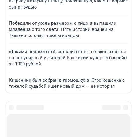
актрису Катерину Шпицу, показавшую, как она кормит
сына грудью
Победили опухоль размером с яйцо и вытащили
младенца с того света. Пять историй врачей из
Тюмени со счастливым концом
«Такими ценами отобьют клиентов»: свежие отзывы
на популярный у жителей Башкирии курорт и бассейн
за 1000 рублей
Кишечник был собран в гармошку: в Югре кошечка с
тяжелой судьбой ищет новый дом — ее история