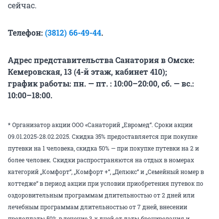
сейчас.
Телефон:
(3812) 66-49-44
.
Адрес представительства Санатория в Омске:
Кемеровская, 13 (4-й этаж, кабинет 410);
график работы: пн. — пт. : 10:00–20:00, сб. — вс.:
10:00–18:00.
* Организатор акции ООО «Санаторий „Евромед“. Сроки акции
09.01.2025-28.02.2025. Скидка 35% предоставляется при покупке
путевки на 1 человека, скидка 50% — при покупке путевки на 2 и
более человек. Скидки распространяются на отдых в номерах
категорий „Комфорт“, „Комфорт +“, „Делюкс“ и „Семейный номер в
коттедже“ в период акции при условии приобретения путевок по
оздоровительным программам длительностью от 2 дней или
лечебным программам длительностью от 7 дней, внесении
предоплаты 50% в течение 3-х дней от даты бронирования и