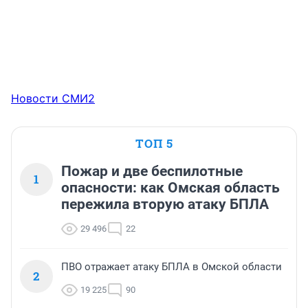
Новости СМИ2
ТОП 5
Пожар и две беспилотные
1
опасности: как Омская область
пережила вторую атаку БПЛА
29 496
22
ПВО отражает атаку БПЛА в Омской области
2
19 225
90