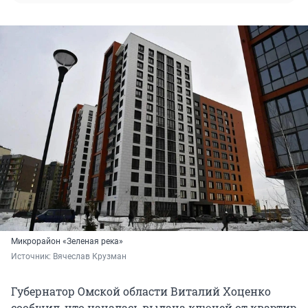
Микрорайон «Зеленая река»
Источник: 
Вячеслав Крузман
Губернатор Омской области Виталий Хоценко
сообщил, что началась выдача ключей от квартир