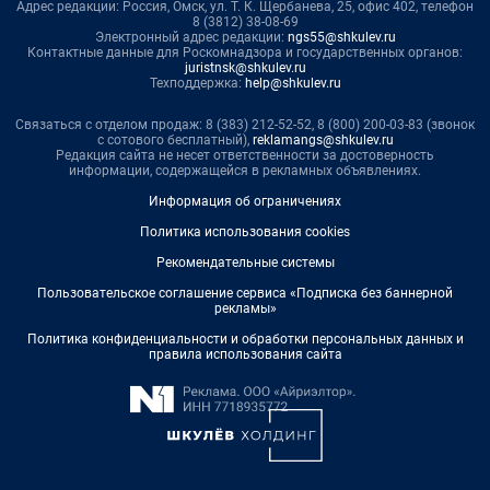
Адрес редакции: Россия, Омск, ул. Т. К. Щербанева, 25, офис 402, телефон
8 (3812) 38-08-69
Электронный адрес редакции:
ngs55@shkulev.ru
Контактные данные для Роскомнадзора и государственных органов:
juristnsk@shkulev.ru
Техподдержка:
help@shkulev.ru
Связаться с отделом продаж: 8 (383) 212-52-52, 8 (800) 200-03-83 (звонок
с сотового бесплатный),
reklamangs@shkulev.ru
Редакция сайта не несет ответственности за достоверность
информации, содержащейся в рекламных объявлениях.
Информация об ограничениях
Политика использования cookies
Рекомендательные системы
Пользовательское соглашение сервиса «Подписка без баннерной
рекламы»
Политика конфиденциальности и обработки персональных данных и
правила использования сайта