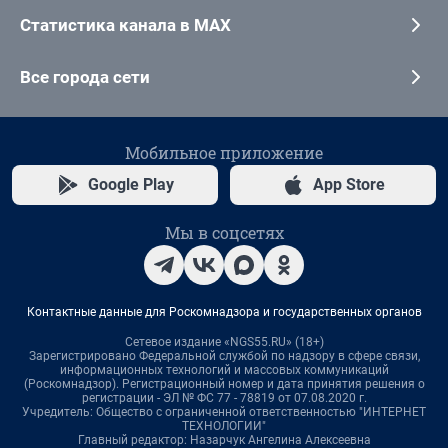
Статистика канала в MAX
Все города сети
Мобильное приложение
Google Play
App Store
Мы в соцсетях
Контактные данные для Роскомнадзора и государственных органов
Сетевое издание «NGS55.RU» (18+)
Зарегистрировано Федеральной службой по надзору в сфере связи,
информационных технологий и массовых коммуникаций
(Роскомнадзор). Регистрационный номер и дата принятия решения о
регистрации - ЭЛ № ФС 77 - 78819 от 07.08.2020 г.
Учредитель: Общество с ограниченной ответственностью "ИНТЕРНЕТ
ТЕХНОЛОГИИ"
Главный редактор: Назарчук Ангелина Алексеевна