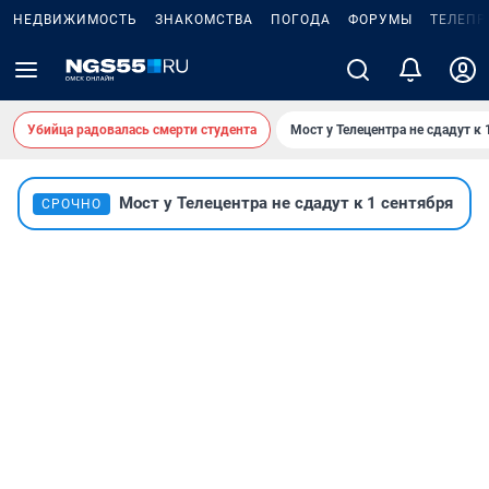
НЕДВИЖИМОСТЬ
ЗНАКОМСТВА
ПОГОДА
ФОРУМЫ
ТЕЛЕПР
Убийца радовалась смерти студента
Мост у Телецентра не сдадут к 
Мост у Телецентра не сдадут к 1 сентября
СРОЧНО