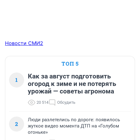
Новости СМИ2
ТОП 5
Как за август подготовить
1
огород к зиме и не потерять
урожай — советы агронома
20 514
Обсудить
Люди разлетелись по дороге: появилось
2
жуткое видео момента ДТП на «Голубом
огоньке»