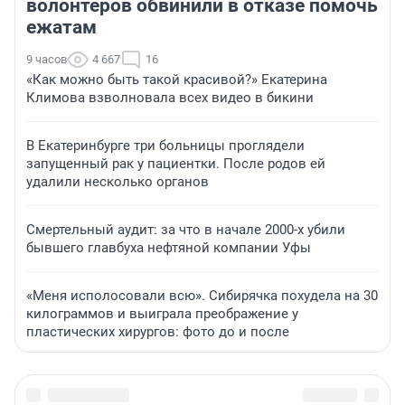
волонтеров обвинили в отказе помочь
ежатам
9 часов
4 667
16
«Как можно быть такой красивой?» Екатерина
Климова взволновала всех видео в бикини
В Екатеринбурге три больницы проглядели
запущенный рак у пациентки. После родов ей
удалили несколько органов
Смертельный аудит: за что в начале 2000-х убили
бывшего главбуха нефтяной компании Уфы
«Меня исполосовали всю». Сибирячка похудела на 30
килограммов и выиграла преображение у
пластических хирургов: фото до и после