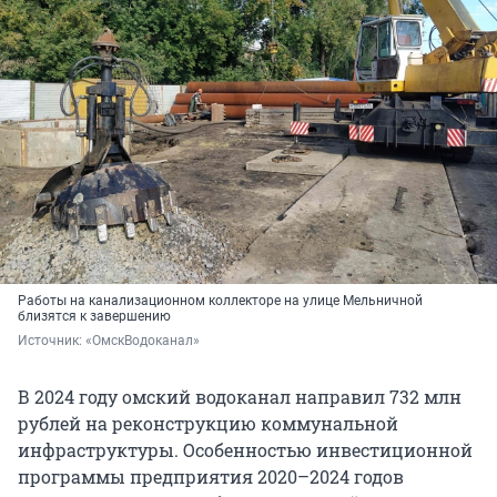
Работы на канализационном коллекторе на улице Мельничной
близятся к завершению
Источник: 
«ОмскВодоканал»
В 2024 году омский водоканал направил 732 млн
рублей на реконструкцию коммунальной
инфраструктуры. Особенностью инвестиционной
программы предприятия 2020–2024 годов