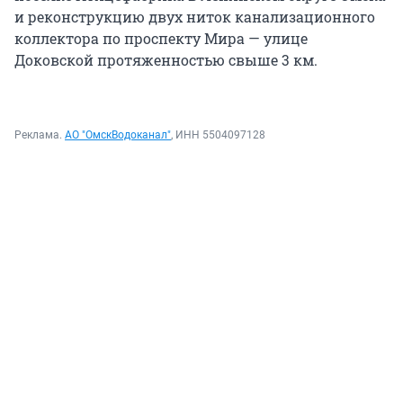
и реконструкцию двух ниток канализационного
коллектора по проспекту Мира — улице
Доковской протяженностью свыше 3 км.
Реклама.
АО "ОмскВодоканал"
, ИНН 5504097128