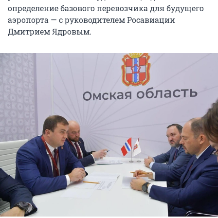
определение базового перевозчика для будущего
аэропорта — с руководителем Росавиации
Дмитрием Ядровым.