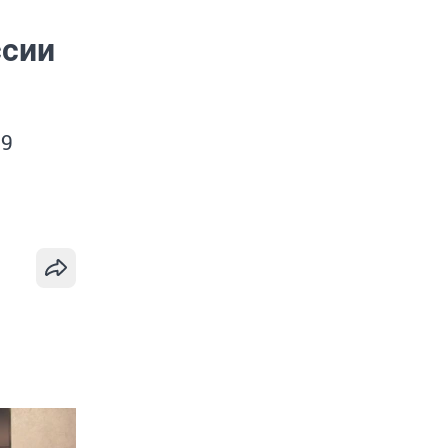
ссии
19