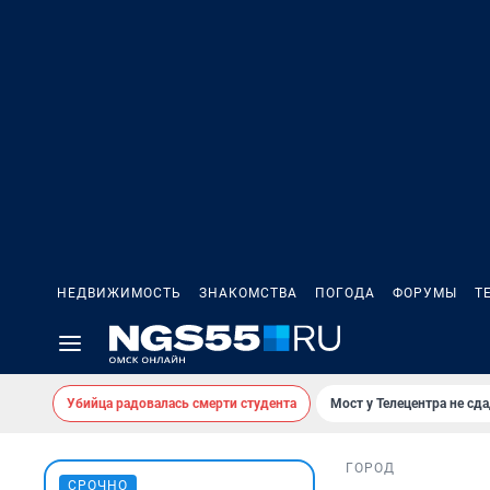
НЕДВИЖИМОСТЬ
ЗНАКОМСТВА
ПОГОДА
ФОРУМЫ
Т
Убийца радовалась смерти студента
Мост у Телецентра не сда
ГОРОД
СРОЧНО