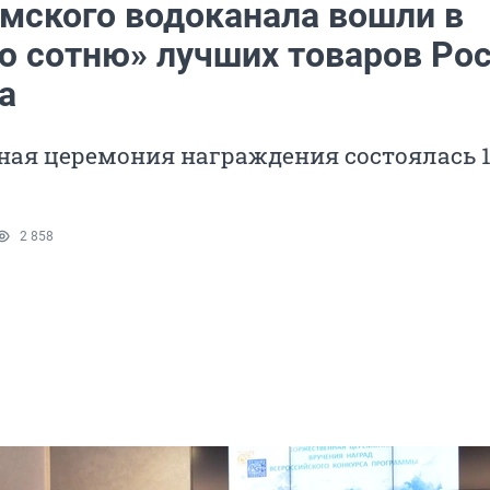
Омского водоканала вошли в
ю сотню» лучших товаров Ро
а
ная церемония награждения состоялась 
2 858