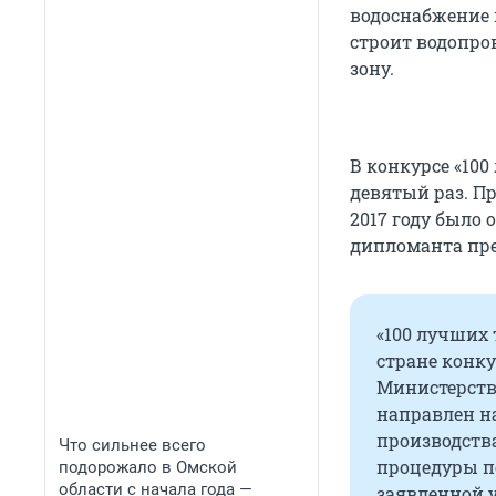
водоснабжение 
строит водопро
зону.
В конкурсе «100
девятый раз. П
2017 году было 
дипломанта пре
«100 лучших 
стране конку
Министерств
направлен н
производств
Что сильнее всего
процедуры п
подорожало в Омской
области с начала года —
заявленной 