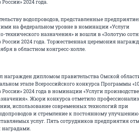
России» 2024 года.
ительству водопроводов, представленные предприятие
ими на федеральном уровне в номинации «Услуги
о-технического назначения» и вошли в «Золотую сот
 России 2024 года. Торжественная церемония награж
оября в областном конгресс-холле.
л награжден дипломом правительства Омской области
нальном этапе Всероссийского конкурса Программы «1
 России» 2024 года в номинации «Услуги производств
азначения». Жюри конкурса отметило профессионали
ии, использование современных технологий при
водопроводов и стремление к постоянному улучшению
ставляемых услуг. Пять сотрудников предприятия от
 наградами.