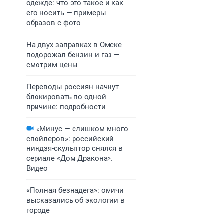
одежде: что это такое и как
его носить — примеры
образов с фото
На двух заправках в Омске
подорожал бензин и газ —
смотрим цены
Переводы россиян начнут
блокировать по одной
причине: подробности
«Минус — слишком много
спойлеров»: российский
ниндзя-скульптор снялся в
сериале «Дом Дракона».
Видео
«Полная безнадега»: омичи
высказались об экологии в
городе