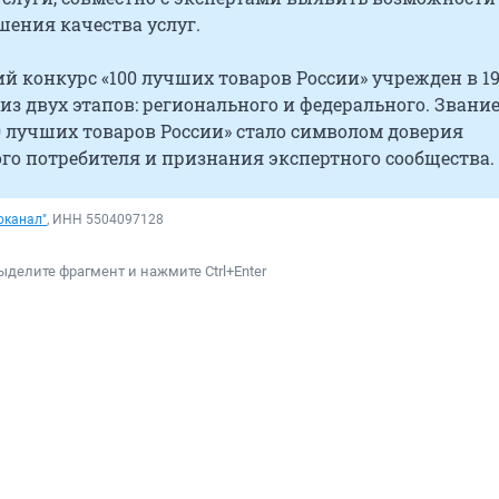
шения качества услуг.
й конкурс «100 лучших товаров России» учрежден в 1
т из двух этапов: регионального и федерального. Звани
0 лучших товаров России» стало символом доверия
го потребителя и признания экспертного сообщества.
оканал"
, ИНН 5504097128
ыделите фрагмент и нажмите Ctrl+Enter