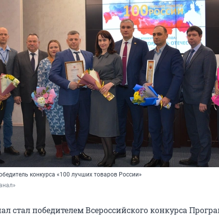
обедитель конкурса «100 лучших товаров России»
анал»
ал стал победителем Всероссийского конкурса Прогр