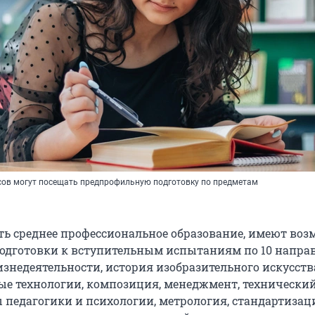
сов могут посещать предпрофильную подготовку по предметам
есть среднее профессиональное образование, имеют во
одготовки к вступительным испытаниям по 10 напра
изнедеятельности, история изобразительного искусств
 технологии, композиция, менеджмент, технически
ы педагогики и психологии, метрология, стандартизац