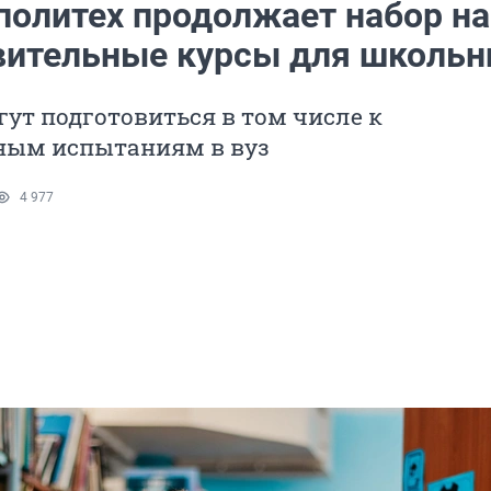
политех продолжает набор на
вительные курсы для школьн
ут подготовиться в том числе к
ным испытаниям в вуз
4 977