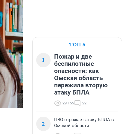
ТОП 5
Пожар и две
1
беспилотные
опасности: как
Омская область
пережила вторую
атаку БПЛА
29 155
22
ПВО отражает атаку БПЛА в
2
Омской области