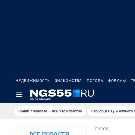
НЕДВИЖИМОСТЬ
ЗНАКОМСТВА
ПОГОДА
ФОРУМЫ
Т
Сбили 7 человек — все, что известно
Разбор ДТП у «Голубого 
ГОРОД
ВСЕ НОВОСТИ