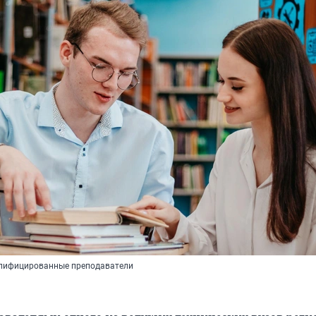
алифицированные преподаватели