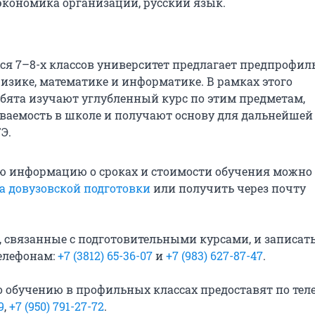
экономика организации, русский язык.
я 7–8-х классов университет предлагает предпрофи
физике, математике и информатике. В рамках этого
бята изучают углубленный курс по этим предметам,
аемость в школе и получают основу для дальнейшей
Э.
ю информацию о сроках и стоимости обучения можно
та довузовской подготовки
или получить через почту
, связанные с подготовительными курсами, и записать
елефонам:
+7 (3812) 65-36-07
и
+7 (983) 627-87-47
.
обучению в профильных классах предоставят по тел
9
,
+7 (950) 791-27-72
.