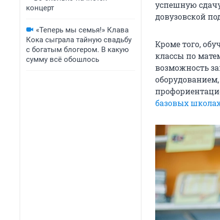
успешную сдачу
концерт
довузовской по
«Теперь мы семья!» Клава
Кока сыграла тайную свадьбу
Кроме того, об
с богатым блогером. В какую
классы по матем
сумму всё обошлось
возможность за
оборудованием,
профориентацио
базовых школа