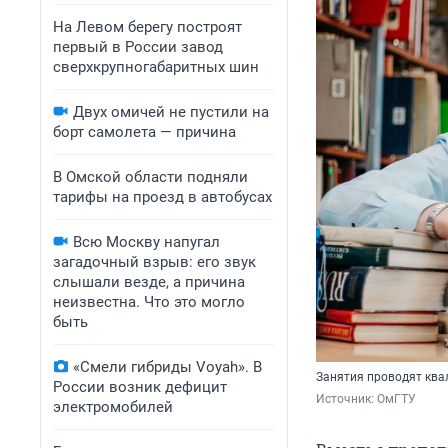
На Левом берегу построят
первый в России завод
сверхкрупногабаритных шин
Двух омичей не пустили на
борт самолета — причина
В Омской области подняли
тарифы на проезд в автобусах
Всю Москву напугал
загадочный взрыв: его звук
слышали везде, а причина
неизвестна. Что это могло
быть
«Смели гибриды Voyah». В
Занятия проводят кв
России возник дефицит
Источник: 
ОмГТУ
электромобилей