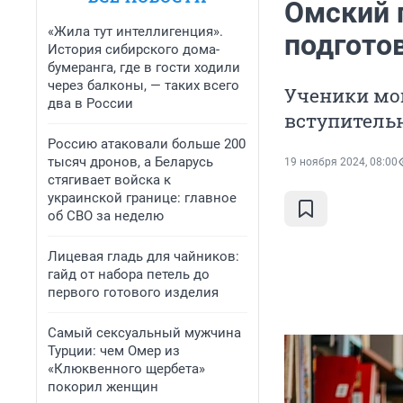
Омский 
«Жила тут интеллигенция».
подгото
История сибирского дома-
бумеранга, где в гости ходили
через балконы, — таких всего
Ученики мог
два в России
вступитель
Россию атаковали больше 200
тысяч дронов, а Беларусь
19 ноября 2024, 08:00
стягивает войска к
украинской границе: главное
об СВО за неделю
Лицевая гладь для чайников:
гайд от набора петель до
первого готового изделия
Самый сексуальный мужчина
Турции: чем Омер из
«Клюквенного щербета»
покорил женщин