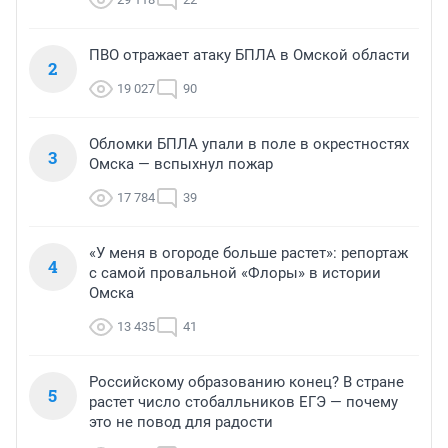
ПВО отражает атаку БПЛА в Омской области
2
19 027
90
Обломки БПЛА упали в поле в окрестностях
3
Омска — вспыхнул пожар
17 784
39
«У меня в огороде больше растет»: репортаж
4
с самой провальной «Флоры» в истории
Омска
13 435
41
Российскому образованию конец? В стране
5
растет число стобалльников ЕГЭ — почему
это не повод для радости