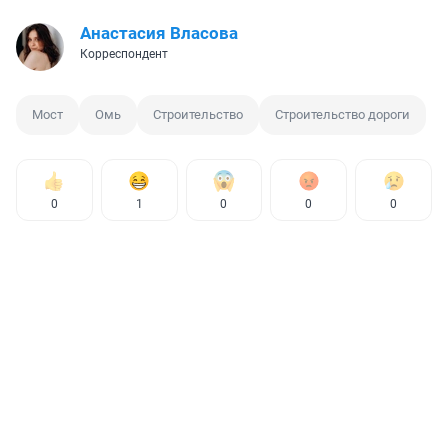
Анастасия Власова
Корреспондент
Мост
Омь
Строительство
Строительство дороги
0
1
0
0
0