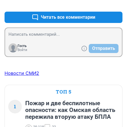
+3
–0
Читать все комментарии
Гость
Отправить
Войти
Новости СМИ2
ТОП 5
Пожар и две беспилотные
1
опасности: как Омская область
пережила вторую атаку БПЛА
29 118
22