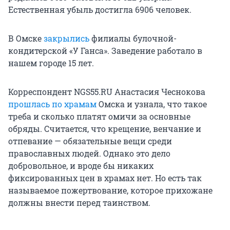
Естественная убыль достигла 6906 человек.
В Омске
закрылись
филиалы булочной-
кондитерской «У Ганса». Заведение работало в
нашем городе 15 лет.
Корреспондент NGS55.RU Анастасия Чеснокова
прошлась по храмам
Омска и узнала, что такое
треба и сколько платят омичи за основные
обряды. Считается, что крещение, венчание и
отпевание — обязательные вещи среди
православных людей. Однако это дело
добровольное, и вроде бы никаких
фиксированных цен в храмах нет. Но есть так
называемое пожертвование, которое прихожане
должны внести перед таинством.