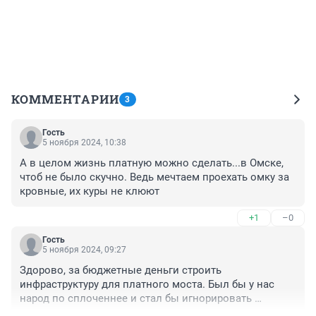
КОММЕНТАРИИ
3
Гость
5 ноября 2024, 10:38
А в целом жизнь платную можно сделать...в Омске, 
чтоб не было скучно. Ведь мечтаем проехать омку за 
кровные, их куры не клюют
+1
–0
Гость
5 ноября 2024, 09:27
Здорово, за бюджетные деньги строить 
инфраструктуру для платного моста. Был бы у нас 
народ по сплоченнее и стал бы игнорировать 
платный мост.