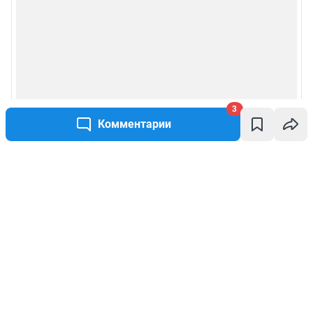
3
Комментарии
Написать комментарий