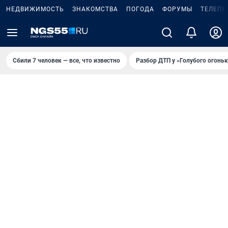
НЕДВИЖИМОСТЬ
ЗНАКОМСТВА
ПОГОДА
ФОРУМЫ
ТЕЛЕПР
Сбили 7 человек — все, что известно
Разбор ДТП у «Голубого огоньк