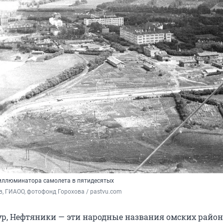
 иллюминатора самолета в пятидесятых
ов, ГИАОО, фотофонд Горохова / pastvu.com
ур, Нефтяники — эти народные названия омских район