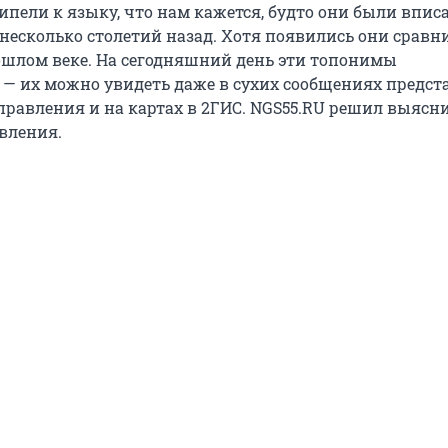
ипели к языку, что нам кажется, будто они были впис
несколько столетий назад. Хотя появились они сравн
ошлом веке. На сегодняшний день эти топонимы
 — их можно увидеть даже в сухих сообщениях предст
правления и на картах в 2ГИС. NGS55.RU решил выясн
вления.