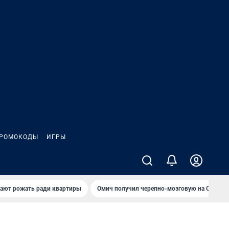
РОМОКОДЫ
ИГРЫ
гают рожать ради квартиры
Омич получил черепно-мозговую на ОНПЗ