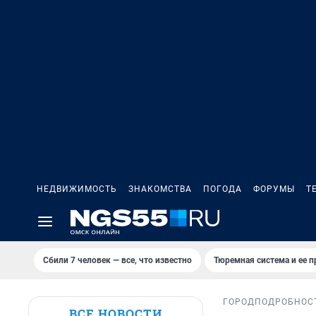
НЕДВИЖИМОСТЬ
ЗНАКОМСТВА
ПОГОДА
ФОРУМЫ
Т
Сбили 7 человек — все, что известно
Тюремная система и ее 
ГОРОД
ПОДРОБНОС
ВСЕ НОВОСТИ