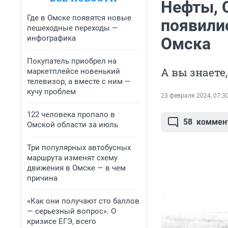
Нефты, 
Где в Омске появятся новые
появили
пешеходные переходы —
инфографика
Омска
Покупатель приобрел на
А вы знаете
маркетплейсе новенький
телевизор, а вместе с ним —
кучу проблем
23 февраля 2024, 07:3
122 человека пропало в
58
коммен
Омской области за июль
Три популярных автобусных
маршрута изменят схему
движения в Омске — в чем
причина
«Как они получают сто баллов
— серьезный вопрос». О
кризисе ЕГЭ, всего