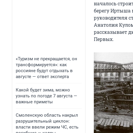
началось строи
берегу Иртыша 
руководителя с
Анатолия Кулом
рассказывает д
Первых.
«Туризм не прекращается, он
трансформируется»: как
россияне будут отдыхать в
августе — ответ эксперта
Какой будет зима, можно
узнать по погоде 7 августа —
важные приметы
Смоленскую область накрыл
разрушительный циклон:
власти ввели режим ЧС, есть