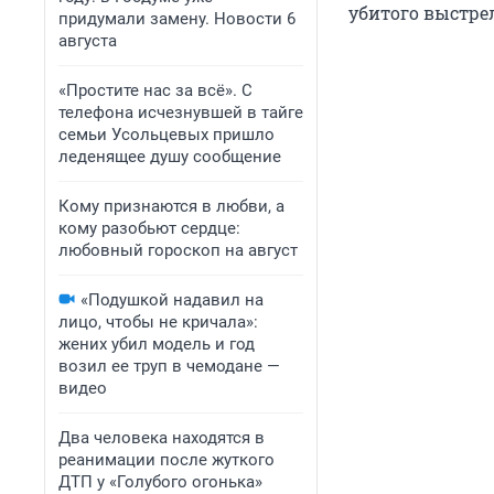
убитого выстрел
придумали замену. Новости 6
августа
«Простите нас за всё». С
телефона исчезнувшей в тайге
семьи Усольцевых пришло
леденящее душу сообщение
Кому признаются в любви, а
кому разобьют сердце:
любовный гороскоп на август
«Подушкой надавил на
лицо, чтобы не кричала»:
жених убил модель и год
возил ее труп в чемодане —
видео
Два человека находятся в
реанимации после жуткого
ДТП у «Голубого огонька»