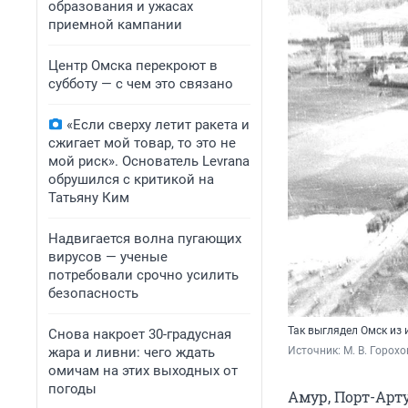
образования и ужасах
приемной кампании
Центр Омска перекроют в
субботу — с чем это связано
«Если сверху летит ракета и
сжигает мой товар, то это не
мой риск». Основатель Levrana
обрушился с критикой на
Татьяну Ким
Надвигается волна пугающих
вирусов — ученые
потребовали срочно усилить
безопасность
Так выглядел Омск из
Снова накроет 30-градусная
жара и ливни: чего ждать
Источник: 
М. В. Горох
омичам на этих выходных от
погоды
Амур, Порт-Арт