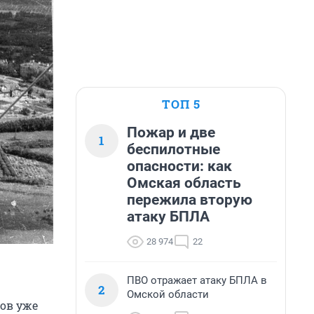
ТОП 5
Пожар и две
1
беспилотные
опасности: как
Омская область
пережила вторую
атаку БПЛА
28 974
22
ПВО отражает атаку БПЛА в
2
Омской области
ов уже