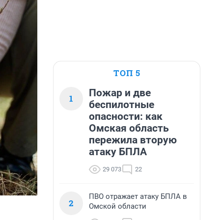
ТОП 5
Пожар и две
1
беспилотные
опасности: как
Омская область
пережила вторую
атаку БПЛА
29 073
22
ПВО отражает атаку БПЛА в
2
Омской области