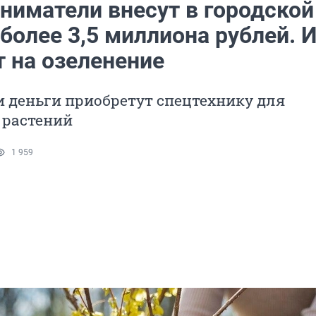
ниматели внесут в городской
более 3,5 миллиона рублей. 
т на озеленение
и деньги приобретут спецтехнику для
 растений
1 959