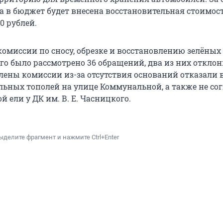
а в бюджет будет внесена восстановительная стоимост
0 рублей.
омиссии по сносу, обрезке и восстановлению зелёных
го было рассмотрено 36 обращений, два из них отклон
лены комиссии из-за отсутствия оснований отказали в
ьных тополей на улице Коммунальной, а также не со
 ели у ДК им. В. Е. Часницкого.
ыделите фрагмент и нажмите Ctrl+Enter