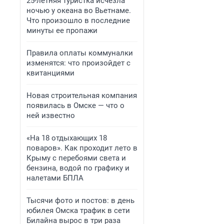
25-летняя туристка исчезла
ночью у океана во Вьетнаме.
Что произошло в последние
минуты ее пропажи
Правила оплаты коммуналки
изменятся: что произойдет с
квитанциями
Новая строительная компания
появилась в Омске — что о
ней известно
«На 18 отдыхающих 18
поваров». Как проходит лето в
Крыму с перебоями света и
бензина, водой по графику и
налетами БПЛА
Тысячи фото и постов: в день
юбилея Омска трафик в сети
Билайна вырос в три раза