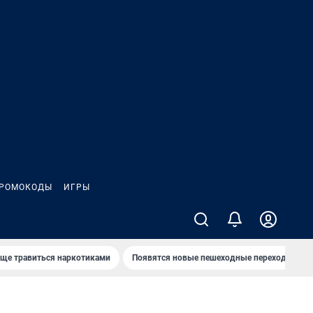
РОМОКОДЫ
ИГРЫ
аще травиться наркотиками
Появятся новые пешеходные переходы