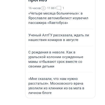
16 часов
11 861
1
«Четыре месяца больничных»: в
Ярославле автомобилист изувечил
пассажира «Яавтобуса»
Ученый АлтГУ рассказала, ждать ли
нашествия комаров в августе
С рождения в неволе. Как в
уральской колонии осужденные
мамы отбывают срок вместе со
своими детьми
«Мне сказали, что нам нужно
расстаться». Московского врача
уволили из клиники из-за мата в
личном блоге