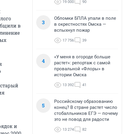
19 000
90
и
илого
Обломки БПЛА упали в поле
3
в окрестностях Омска —
общили в
вспыхнул пожар
еленение
ных
17 756
39
«У меня в огороде больше
4
растет»: репортаж с самой
я
провальной «Флоры» в
о
истории Омска
 старый
13 392
41
ия
Российскому образованию
5
конец? В стране растет число
стобалльников ЕГЭ — почему
это не повод для радости
рядок и
13 274
82
нос 2000