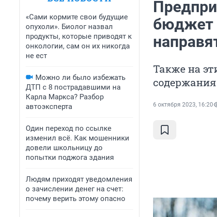
Предпри
«Сами кормите свои будущие
бюджет 
опухоли». Биолог назвал
продукты, которые приводят к
направя
онкологии, сам он их никогда
не ест
Также на эт
Можно ли было избежать
содержания
ДТП с 8 пострадавшими на
Карла Маркса? Разбор
6 октября 2023, 16:20
автоэксперта
Один переход по ссылке
изменил всё. Как мошенники
довели школьницу до
попытки поджога здания
Людям приходят уведомления
о зачислении денег на счет:
почему верить этому опасно