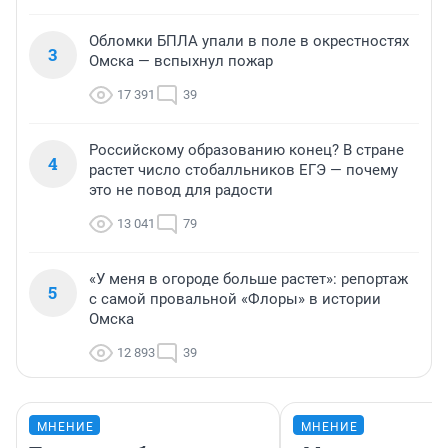
Обломки БПЛА упали в поле в окрестностях
3
Омска — вспыхнул пожар
17 391
39
Российскому образованию конец? В стране
4
растет число стобалльников ЕГЭ — почему
это не повод для радости
13 041
79
«У меня в огороде больше растет»: репортаж
5
с самой провальной «Флоры» в истории
Омска
12 893
39
МНЕНИЕ
МНЕНИЕ