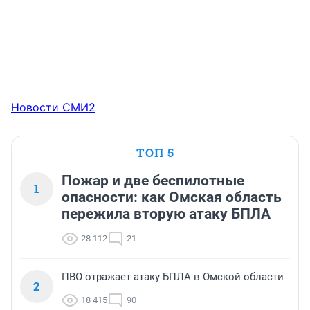
Новости СМИ2
ТОП 5
Пожар и две беспилотные
1
опасности: как Омская область
пережила вторую атаку БПЛА
28 112
21
ПВО отражает атаку БПЛА в Омской области
2
18 415
90