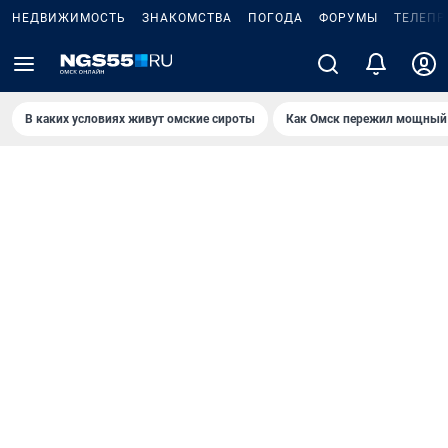
НЕДВИЖИМОСТЬ
ЗНАКОМСТВА
ПОГОДА
ФОРУМЫ
ТЕЛЕПР
В каких условиях живут омские сироты
Как Омск пережил мощный 