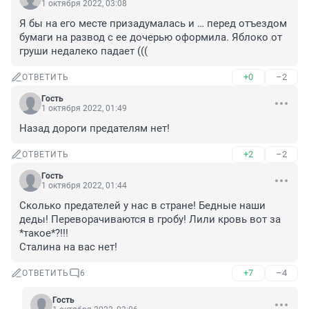
1 октября 2022, 03:08
Я бы на его месте призадумалась и … перед отъездом 
бумаги на развод с ее дочерью оформила. Яблоко от 
груши недалеко падает (((
+0
–2
ОТВЕТИТЬ
Гость
1 октября 2022, 01:49
Назад дороги предателям нет!
+2
–2
ОТВЕТИТЬ
Гость
1 октября 2022, 01:44
Сколько предателей у нас в стране! Бедные наши 
деды! Переворачиваются в гробу! Лили кровь вот за 
*такое*?!!! 

Сталина на вас нет!
+7
–4
ОТВЕТИТЬ
6
Гость