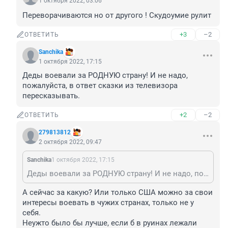
1 октября 2022, 03:06
Переворачиваются но от другого ! Скудоумие рулит
+3
–2
ОТВЕТИТЬ
Sanchika
1 октября 2022, 17:15
Деды воевали за РОДНУЮ страну! И не надо, 
пожалуйста, в ответ сказки из телевизора 
пересказывать.
+2
–2
ОТВЕТИТЬ
279813812
2 октября 2022, 09:47
Sanchika
1 октября 2022, 17:15
Деды воевали за РОДНУЮ страну! И не надо, пожалуйста, в ответ сказки из телевизора пересказывать.
А сейчас за какую? Или только США можно за свои 
интересы воевать в чужих странах, только не у 
себя. 

Неужто было бы лучше, если б в руинах лежали 