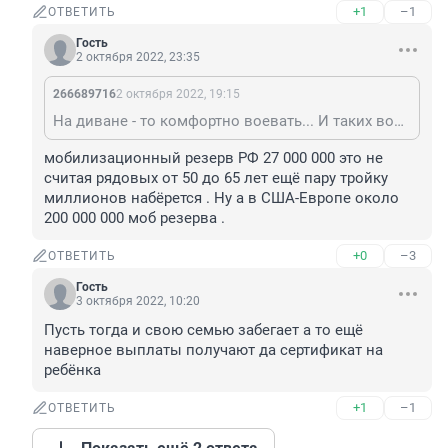
+1
–1
ОТВЕТИТЬ
Гость
2 октября 2022, 23:35
266689716
2 октября 2022, 19:15
На диване - то комфортно воевать... И таких вояк сотни тысяч.
мобилизационный резерв РФ 27 000 000 это не 
считая рядовых от 50 до 65 лет ещё пару тройку 
миллионов набёрется . Ну а в США-Европе около 
200 000 000 моб резерва .
+0
–3
ОТВЕТИТЬ
Гость
3 октября 2022, 10:20
Пусть тогда и свою семью забегает а то ещё 
наверное выплаты получают да сертификат на 
ребёнка
+1
–1
ОТВЕТИТЬ