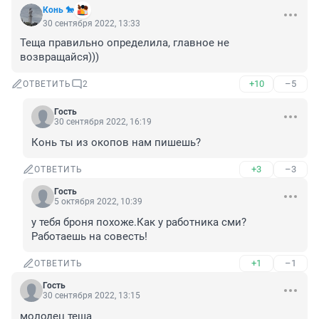
Конь 🐎
30 сентября 2022, 13:33
Теща правильно определила, главное не 
возвращайся)))
+10
–5
ОТВЕТИТЬ
2
Гость
30 сентября 2022, 16:19
Конь ты из окопов нам пишешь?
+3
–3
ОТВЕТИТЬ
Гость
5 октября 2022, 10:39
у тебя броня похоже.Как у работника сми? 
Работаешь на совесть!
+1
–1
ОТВЕТИТЬ
Гость
30 сентября 2022, 13:15
молодец теща