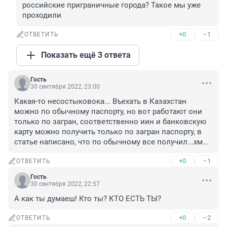
российские приграничные города? Такое мы уже 
проходили
+0
–1
ОТВЕТИТЬ
Показать ещё 3 ответа
Гость
30 сентября 2022, 23:00
Какая-то несостыковока... Въехать в Казахстан 
можно по обычному паспорту, но вот работают они 
только по загран, соответственно иин и банковскую 
карту можно получить только по загран паспорту, в 
статье написано, что по обычному все получил...хм...
+0
–1
ОТВЕТИТЬ
Гость
30 сентября 2022, 22:57
А как ты думаеш! Кто ты? КТО ЕСТЬ ТЫ?
+0
–2
ОТВЕТИТЬ