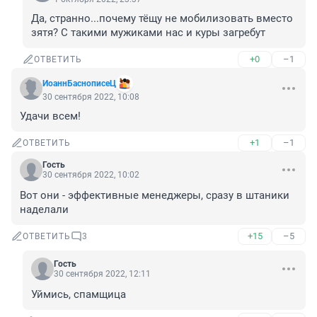
Да, странно...почему тёщу не мобилизовать вместо 
зятя? С такими мужиками нас и куры загребут
+0
–1
ОТВЕТИТЬ
ИоаннБаснописеЦ
30 сентября 2022, 10:08
Удачи всем!
+1
–1
ОТВЕТИТЬ
Гость
30 сентября 2022, 10:02
Вот они - эффективные менеджеры, сразу в штаники 
наделали
+15
–5
ОТВЕТИТЬ
3
Гость
30 сентября 2022, 12:11
Уймись, спамщица