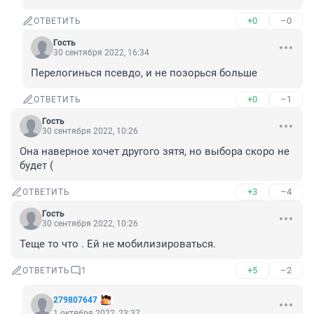
+0
–0
ОТВЕТИТЬ
Гость
30 сентября 2022, 16:34
Перелогинься псевдо, и не позорься больше
+0
–1
ОТВЕТИТЬ
Гость
30 сентября 2022, 10:26
Она наверное хочет другого зятя, но выбора скоро не 
будет (
+3
–4
ОТВЕТИТЬ
Гость
30 сентября 2022, 10:26
Теще то что . Ей не мобилизироваться.
+5
–2
ОТВЕТИТЬ
1
279807647
1 октября 2022, 23:37