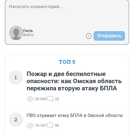
Гость
Войти
Отправить
ТОП 5
Пожар и две беспилотные
1
опасности: как Омская область
пережила вторую атаку БПЛА
29 435
22
ПВО отражает атаку БПЛА в Омской области
2
19 187
90