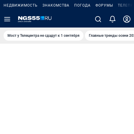
НЕДВИЖИМОСТЬ
ЗНАКОМСТВА
ПОГОДА
ФОРУМЫ
ТЕЛЕПР
Мост у Телецентра не сдадут к 1 сентября
Главные тренды осени 20