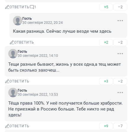
+5
–2
ОТВЕТИТЬ
1
Гость
30 сентября 2022, 20:24
Какая разница. Сейчас лучше везде чем здесь
+2
–2
ОТВЕТИТЬ
Гость
30 сентября 2022, 14:10
Тещи разные бывают, жизнь у всех одна,а тещ может 
быть сколько захочеш...
+3
–2
ОТВЕТИТЬ
Гость
30 сентября 2022, 13:53
Тёща права 100%. У неё получается больше храбрости. 
Не приезжай в Россию больше. Тебе никто не рад 
здесь!
+9
–7
ОТВЕТИТЬ