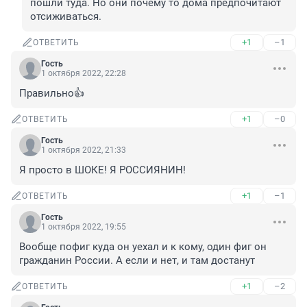
пошли туда. Но они почему то дома предпочитают 
отсиживаться.
+1
–1
ОТВЕТИТЬ
Гость
1 октября 2022, 22:28
Правильно👍
+1
–0
ОТВЕТИТЬ
Гость
1 октября 2022, 21:33
Я просто в ШОКЕ! Я РОССИЯНИН!
+1
–1
ОТВЕТИТЬ
Гость
1 октября 2022, 19:55
Вообще пофиг куда он уехал и к кому, один фиг он 
гражданин России. А если и нет, и там достанут
+1
–2
ОТВЕТИТЬ