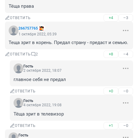
Тёща права
+4
–3
ОТВЕТИТЬ
266757765
1 октября 2022, 05:39
Теща зрит в корень. Предал страну - предаст и семью.
+8
–4
ОТВЕТИТЬ
2
Гость
2 октября 2022, 18:07
главное себя не предал
+0
–0
ОТВЕТИТЬ
Гость
4 октября 2022, 19:08
Тёща зрит в телевизор
+1
–0
ОТВЕТИТЬ
Гость