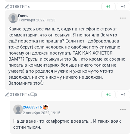
+1
–4
ОТВЕТИТЬ
Гость
1 октября 2022, 13:23
Какие здесь все умные, сидят в телефоне строчат 
комментарии, что он ссыкун. Я не поняла Вам что 
ещё повестка не пришла? Если нет - добровольцев 
тоже берут) если человек не одобряет эту ситуацию 
почему он должен поступать ТАК КАК ХОЧЕТСЯ 
ВАМ??? Трусы и ссыкуны это Вы, кто кроме как херню 
писать в комментариях больше ничего толком не 
умеете) а то родился мужик и уже кому-то что-то 
задолжал, никто никому ничего не должен. 
Запомните это👆
+2
–4
ОТВЕТИТЬ
5
266689716
2 октября 2022, 19:15
На диване - то комфортно воевать... И таких вояк 
сотни тысяч.