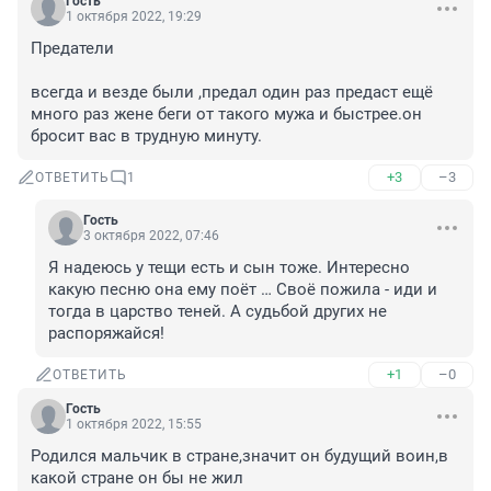
Гость
1 октября 2022, 19:29
Предатели

всегда и везде были ,предал один раз предаст ещё 
много раз жене беги от такого мужа и быстрее.он 
бросит вас в трудную минуту.
+3
–3
ОТВЕТИТЬ
1
Гость
3 октября 2022, 07:46
Я надеюсь у тещи есть и сын тоже. Интересно 
какую песню она ему поёт … Своё пожила - иди и 
тогда в царство теней. А судьбой других не 
распоряжайся!
+1
–0
ОТВЕТИТЬ
Гость
1 октября 2022, 15:55
Родился мальчик в стране,значит он будущий воин,в 
какой стране он бы не жил