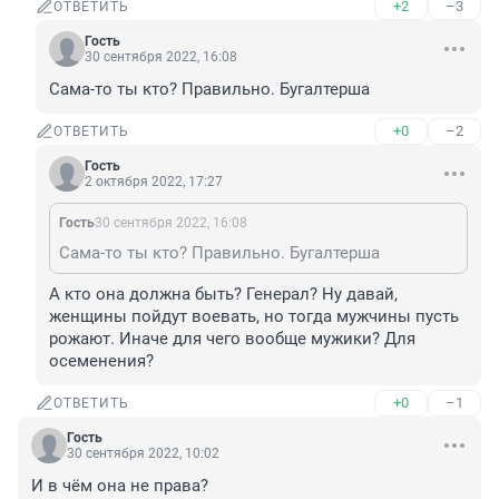
+2
–3
ОТВЕТИТЬ
Гость
30 сентября 2022, 16:08
Сама-то ты кто? Правильно. Бугалтерша
+0
–2
ОТВЕТИТЬ
Гость
2 октября 2022, 17:27
Гость
30 сентября 2022, 16:08
Сама-то ты кто? Правильно. Бугалтерша
А кто она должна быть? Генерал? Ну давай, 
женщины пойдут воевать, но тогда мужчины пусть 
рожают. Иначе для чего вообще мужики? Для 
осеменения?
+0
–1
ОТВЕТИТЬ
Гость
30 сентября 2022, 10:02
И в чём она не права?