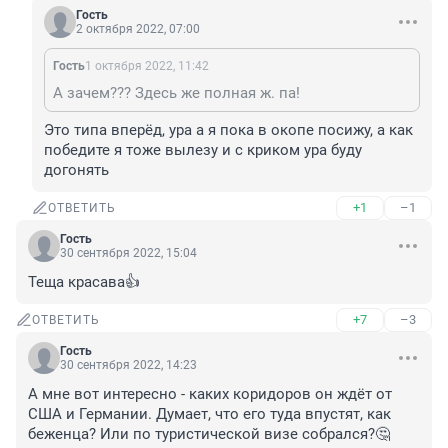
Гость
2 октября 2022, 07:00
Гость
1 октября 2022, 11:42
А зачем??? Здесь же полная ж. па!
Это типа вперёд, ура а я пока в окопе посижу, а как 
победите я тоже вылезу и с криком ура буду 
догонять
+1
–1
ОТВЕТИТЬ
Гость
30 сентября 2022, 15:04
Теща красава👍
+7
–3
ОТВЕТИТЬ
Гость
30 сентября 2022, 14:23
А мне вот интересно - каких коридоров он ждёт от 
США и Германии. Думает, что его туда впустят, как 
беженца? Или по туристической визе собрался?🤔