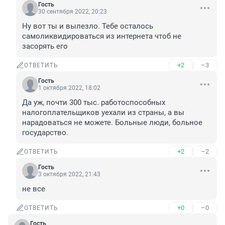
Гость
30 сентября 2022, 20:23
Ну вот ты и вылезло. Тебе осталось 
самоликвидироваться из интернета чтоб не 
засорять его
+2
–3
ОТВЕТИТЬ
Гость
1 октября 2022, 18:02
Да уж, почти 300 тыс. работоспособных 
налогоплательщиков уехали из страны, а вы 
нарадоваться не можете. Больные люди, больное 
государство.
+2
–2
ОТВЕТИТЬ
Гость
3 октября 2022, 21:43
не все
+0
–0
ОТВЕТИТЬ
Гость