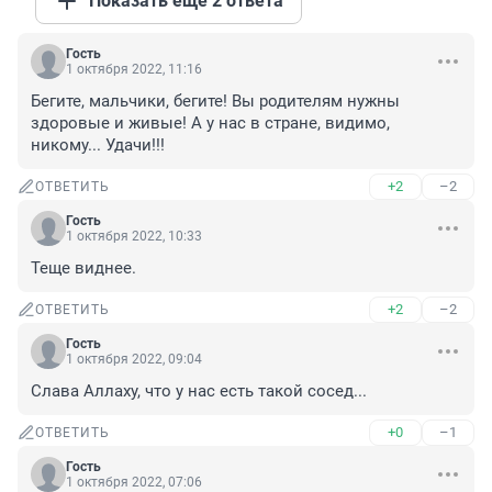
Показать ещё 2 ответа
Гость
1 октября 2022, 11:16
Бегите, мальчики, бегите! Вы родителям нужны 
здоровые и живые! А у нас в стране, видимо, 
никому... Удачи!!!
+2
–2
ОТВЕТИТЬ
Гость
1 октября 2022, 10:33
Теще виднее.
+2
–2
ОТВЕТИТЬ
Гость
1 октября 2022, 09:04
Слава Аллаху, что у нас есть такой сосед...
+0
–1
ОТВЕТИТЬ
Гость
1 октября 2022, 07:06