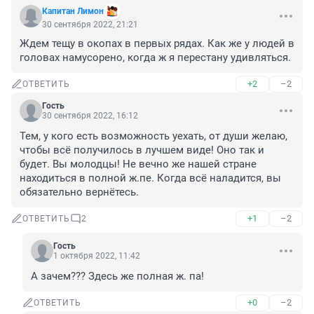
Капитан Лимон
30 сентября 2022, 21:21
Ждем тещу в окопах в первых рядах. Как же у людей в 
головах намусорено, когда ж я перестану удивляться.
+2
–2
ОТВЕТИТЬ
Гость
30 сентября 2022, 16:12
Тем, у кого есть возможность уехать, от души желаю, 
чтобы всё получилось в лучшем виде! Оно так и 
будет. Вы молодцы! Не вечно же нашей стране 
находиться в полной ж.пе. Когда всё наладится, вы 
обязательно вернётесь.
+1
–2
ОТВЕТИТЬ
2
Гость
1 октября 2022, 11:42
А зачем??? Здесь же полная ж. па!
+0
–2
ОТВЕТИТЬ