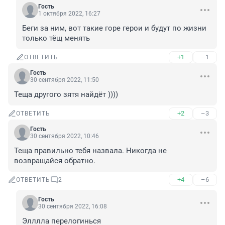
Гость
1 октября 2022, 16:27
Беги за ним, вот такие горе герои и будут по жизни 
только тёщ менять
+1
–1
ОТВЕТИТЬ
Гость
30 сентября 2022, 11:50
Теща другого зятя найдёт ))))
+2
–3
ОТВЕТИТЬ
Гость
30 сентября 2022, 10:46
Теща правильно тебя назвала. Никогда не 
возвращайся обратно.
+4
–6
ОТВЕТИТЬ
2
Гость
30 сентября 2022, 16:08
Элллла перелогинься