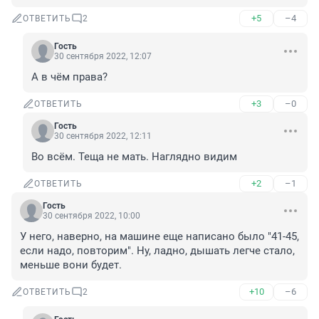
+5
–4
ОТВЕТИТЬ
2
Гость
30 сентября 2022, 12:07
А в чём права?
+3
–0
ОТВЕТИТЬ
Гость
30 сентября 2022, 12:11
Во всём. Теща не мать. Наглядно видим
+2
–1
ОТВЕТИТЬ
Гость
30 сентября 2022, 10:00
У него, наверно, на машине еще написано было "41-45, 
если надо, повторим". Ну, ладно, дышать легче стало, 
меньше вони будет.
+10
–6
ОТВЕТИТЬ
2