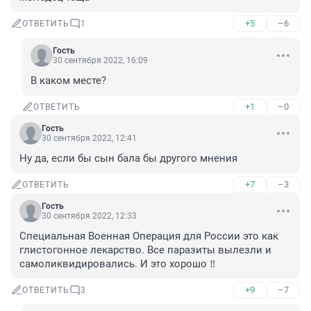
+5
–6
ОТВЕТИТЬ
1
Гость
30 сентября 2022, 16:09
В каком месте?
+1
–0
ОТВЕТИТЬ
Гость
30 сентября 2022, 12:41
Ну да, если бы сын бала бы другого мнения
+7
–3
ОТВЕТИТЬ
Гость
30 сентября 2022, 12:33
Специальная Военная Операция для России это как 
глистогонное лекарство. Все паразиты вылезли и 
самоликвидировались. И это хорошо ‼️
+9
–7
ОТВЕТИТЬ
3