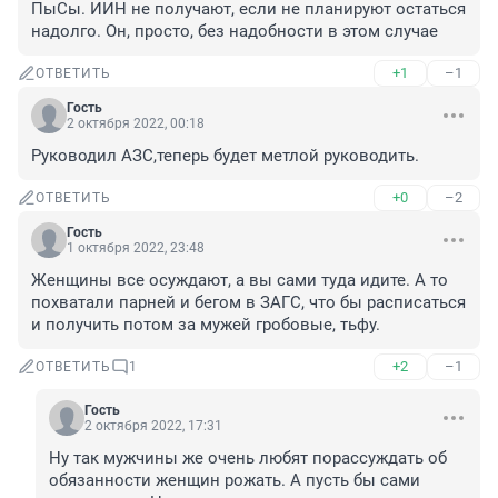
ПыСы. ИИН не получают, если не планируют остаться 
надолго. Он, просто, без надобности в этом случае
+1
–1
ОТВЕТИТЬ
Гость
2 октября 2022, 00:18
Руководил АЗС,теперь будет метлой руководить.
+0
–2
ОТВЕТИТЬ
Гость
1 октября 2022, 23:48
Женщины все осуждают, а вы сами туда идите. А то 
похватали парней и бегом в ЗАГС, что бы расписаться 
и получить потом за мужей гробовые, тьфу.
+2
–1
ОТВЕТИТЬ
1
Гость
2 октября 2022, 17:31
Ну так мужчины же очень любят порассуждать об 
обязанности женщин рожать. А пусть бы сами 