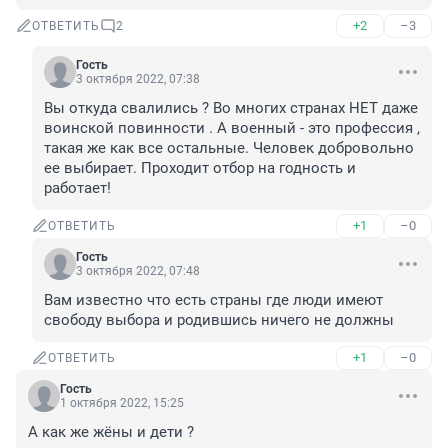
+2
–3
ОТВЕТИТЬ
2
Гость
3 октября 2022, 07:38
Вы откуда свалились ? Во многих странах НЕТ даже 
воинской повинности . А военный - это профессия , 
такая же как все остальные. Человек добровольно 
ее выбирает. Проходит отбор на годность и 
работает!
+1
–0
ОТВЕТИТЬ
Гость
3 октября 2022, 07:48
Вам известно что есть страны где люди имеют 
свободу выбора и родившись ничего не должны
+1
–0
ОТВЕТИТЬ
Гость
1 октября 2022, 15:25
А как же жёны и дети ?