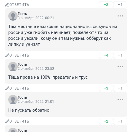
+3
–1
ОТВЕТИТЬ
Гость
3 октября 2022, 00:21
Там местные казахские националисты, сыкунов из 
россии уже гнобить начинает, пожелеют что из 
россии уехали, кому они там нужны, обберут как 
липку и унизят
+4
–1
ОТВЕТИТЬ
Гость
2 октября 2022, 23:52
Тёща прова на 100%, предатель и трус
+3
–1
ОТВЕТИТЬ
Гость
2 октября 2022, 21:01
Не пускать обратно.
+2
–1
ОТВЕТИТЬ
Гость