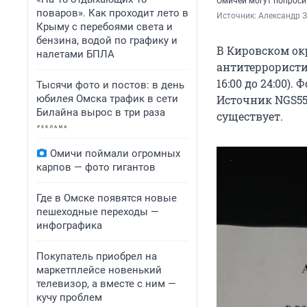
Омичей могут попроси
поваров». Как проходит лето в
Источник: 
Александр 
Крыму с перебоями света и
бензина, водой по графику и
В Кировском ок
налетами БПЛА
антитеррористи
16:00 до 24:00)
Тысячи фото и постов: в день
юбилея Омска трафик в сети
Источник NGS55
Билайна вырос в три раза
существует.
Омичи поймали огромных
карпов — фото гигантов
Где в Омске появятся новые
пешеходные переходы —
инфографика
Покупатель приобрел на
маркетплейсе новенький
телевизор, а вместе с ним —
кучу проблем