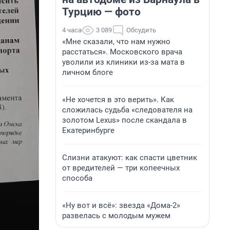
Турцию — фото
4 часа
3 089
Обсудить
«Мне сказали, что нам нужно
расстаться». Московского врача
уволили из клиники из-за мата в
личном блоге
«Не хочется в это верить». Как
сложилась судьба «следователя на
золотом Lexus» после скандала в
Екатеринбурге
Слизни атакуют: как спасти цветник
от вредителей — три копеечных
способа
«Ну вот и всё»: звезда «Дома-2»
развелась с молодым мужем