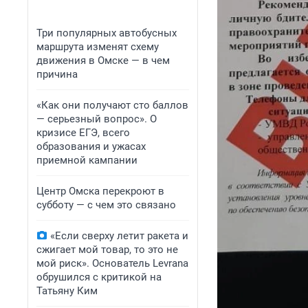
Три популярных автобусных
маршрута изменят схему
движения в Омске — в чем
причина
«Как они получают сто баллов
— серьезный вопрос». О
кризисе ЕГЭ, всего
образования и ужасах
приемной кампании
Центр Омска перекроют в
субботу — с чем это связано
«Если сверху летит ракета и
сжигает мой товар, то это не
мой риск». Основатель Levrana
обрушился с критикой на
Татьяну Ким