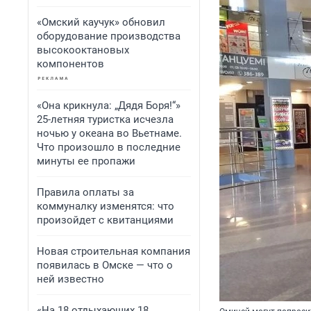
«Омский каучук» обновил
оборудование производства
высокооктановых
компонентов
«Она крикнула: „Дядя Боря!“»
25-летняя туристка исчезла
ночью у океана во Вьетнаме.
Что произошло в последние
минуты ее пропажи
Правила оплаты за
коммуналку изменятся: что
произойдет с квитанциями
Новая строительная компания
появилась в Омске — что о
ней известно
«На 18 отдыхающих 18