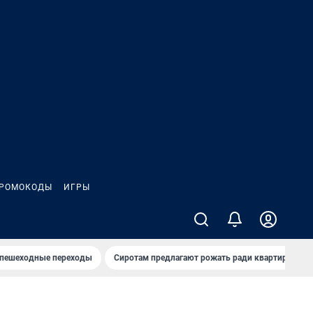
РОМОКОДЫ
ИГРЫ
 пешеходные переходы
Сиротам предлагают рожать ради квартиры