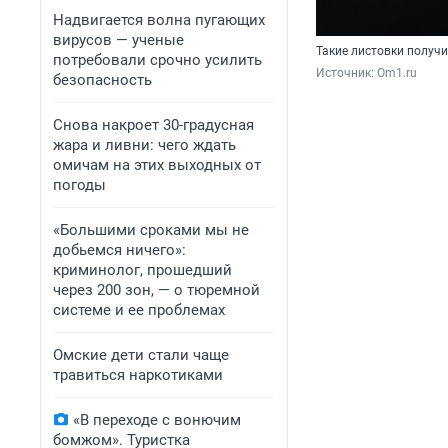
Надвигается волна пугающих
вирусов — ученые
Такие листовки получ
потребовали срочно усилить
Источник: 
Om1.ru
безопасность
Снова накроет 30-градусная
жара и ливни: чего ждать
омичам на этих выходных от
погоды
«Большими сроками мы не
добьемся ничего»:
криминолог, прошедший
через 200 зон, — о тюремной
системе и ее проблемах
Омские дети стали чаще
травиться наркотиками
«В переходе с вонючим
бомжом». Туристка