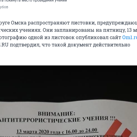
ть покинуть место проведения учений
Зубов
руге Омска распространяют листовки, предупреждаю
ческих учениях. Они запланированы на пятницу, 13 ма
. Фотографию одной из листовок опубликовал сайт
Om1.r
.RU подтвердил, что такой документ действительно