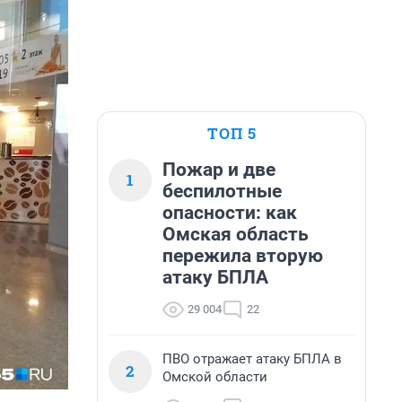
ТОП 5
Пожар и две
1
беспилотные
опасности: как
Омская область
пережила вторую
атаку БПЛА
29 004
22
ПВО отражает атаку БПЛА в
2
Омской области