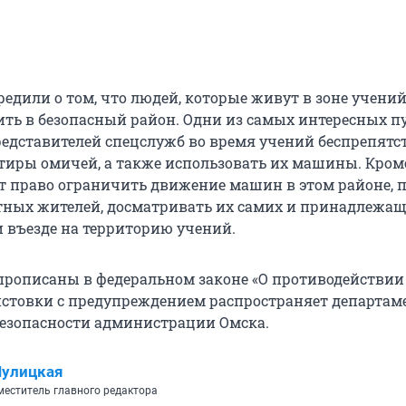
едили о том, что людей, которые живут в зоне учений
ить в безопасный район. Одни из самых интересных п
едставителей спецслужб во время учений беспрепятс
ртиры омичей, а также использовать их машины. Кроме
 право ограничить движение машин в этом районе, 
ных жителей, досматривать их самих и принадлежа
 въезде на территорию учений.
прописаны в федеральном законе «О противодействии
истовки с предупреждением распространяет департам
езопасности администрации Омска.
Шулицкая
еститель главного редактора