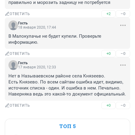
правильно и морозить задницу не потребуется
+2
–0
ОТВЕТИТЬ
Гость
18 января 2020, 17:44
В Малокулачье не будет купели. Проверьте 
информацию.
+0
–0
ОТВЕТИТЬ
Гость
17 января 2020, 12:33
Нет в Называевском районе села Князеево.

Есть Князево. По всем сайтам ошибка идет, видимо, 
источник списка - один. И ошибка в нем. Печально. 
Наверняка ведь это какой-то документ официальный.
+0
–0
ОТВЕТИТЬ
ТОП 5