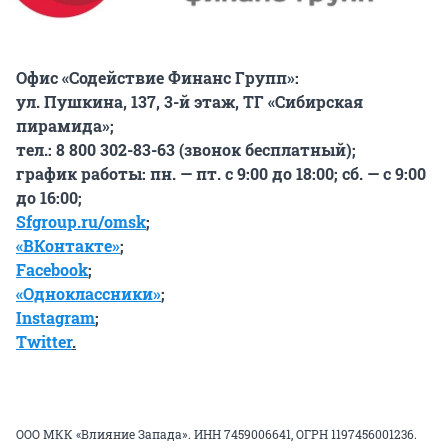
Офис «Содействие Финанс Групп»:
ул. Пушкина, 137, 3-й этаж, ТГ «Сибирская
пирамида»;
тел.: 8 800 302-83-63 (звонок бесплатный);
график работы: пн. — пт. с 9:00 до 18:00; сб. — с 9:00
до 16:00;
Sfgroup.ru/omsk
;
«ВКонтакте»
;
Facebook
;
«Одноклассники»
;
Instagram
;
Twitter
.
ООО МКК «Влияние Запада». ИНН 7459006641, ОГРН 1197456001236.