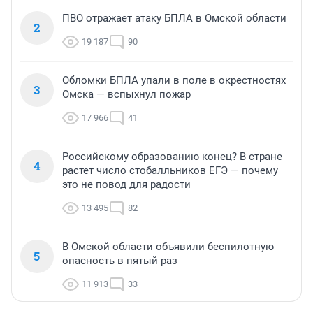
ПВО отражает атаку БПЛА в Омской области
2
19 187
90
Обломки БПЛА упали в поле в окрестностях
3
Омска — вспыхнул пожар
17 966
41
Российскому образованию конец? В стране
4
растет число стобалльников ЕГЭ — почему
это не повод для радости
13 495
82
В Омской области объявили беспилотную
5
опасность в пятый раз
11 913
33