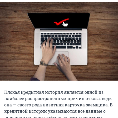
Плохая кредитная история является одной из
наиболее распространенных причин отказа, ведь
она — своего рода визитная карточка заемщика. В
кредитной истории указываются все данные о
полученных ранее займах во всех кредитных