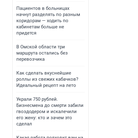
Пациентов в больницах
начнут разделять по разным
коридорам — ходить по
кабинетам больше не
придется
В Омской области три
маршрута остались без
перевозчика
Как сделать вкуснейшие
роллы из свежих кабачков?
Идеальный рецепт на лето
Украли 750 рублей.
Бизнесмена до смерти забили
гвоздодером и искалечили
его жену: кто и зачем это
сделал
Какая работа подходит вам на