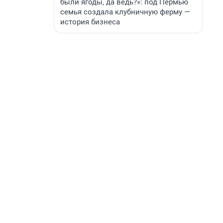
были ягоды, да ведь?»: под Пермью
семья создала клубничную ферму —
история бизнеса