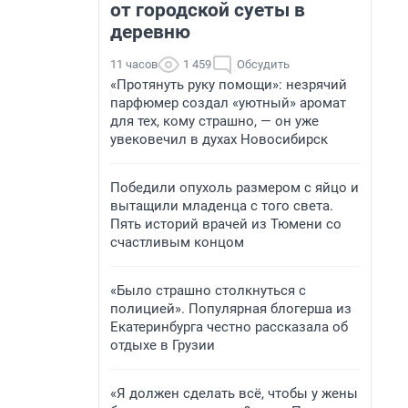
от городской суеты в
деревню
11 часов
1 459
Обсудить
«Протянуть руку помощи»: незрячий
парфюмер создал «уютный» аромат
для тех, кому страшно, — он уже
увековечил в духах Новосибирск
Победили опухоль размером с яйцо и
вытащили младенца с того света.
Пять историй врачей из Тюмени со
счастливым концом
«Было страшно столкнуться с
полицией». Популярная блогерша из
Екатеринбурга честно рассказала об
отдыхе в Грузии
«Я должен сделать всё, чтобы у жены