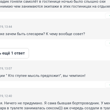
ладик гоняли самолёт в гостинице ночью было слышно охи 
онимаю чем занимаются экипажи в этих гостиницах на отдыхе
19, 13:44
шке зачем быть слесарем? К чему вообще совет?
ь ещё 1 ответ
19, 13:07
ии " Кто глупее мысль предложит", вы чемпион!
19, 12:40
я. Ничего не придумано. Я сама бывшая бортпроводник. У мен
ра в туалете занималась сексом))) аж очередь создали в туале