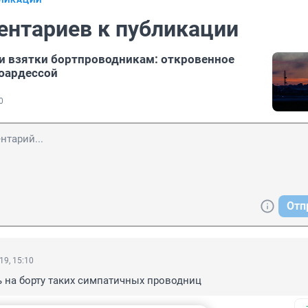
БЛИКАЦИИ
ентариев к публикации
и взятки бортпроводникам: откровенное
юардессой
0
Отп
19, 15:10
 на борту таких симпатичных проводниц