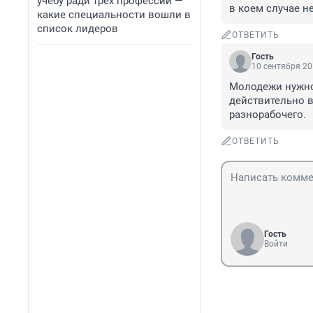
учебу ради трех профессий —
в коем случае н
какие специальности вошли в
список лидеров
ОТВЕТИТЬ
Гость
10 сентября 20
Молодежи нужно 
действительно в
разнорабочего.
ОТВЕТИТЬ
Гость
Войти