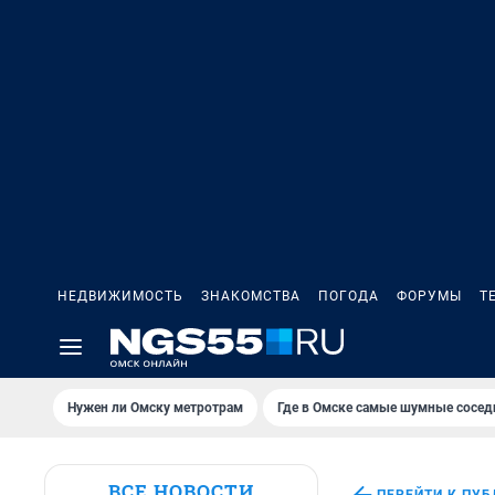
НЕДВИЖИМОСТЬ
ЗНАКОМСТВА
ПОГОДА
ФОРУМЫ
Т
Нужен ли Омску метротрам
Где в Омске самые шумные сосед
ВСЕ НОВОСТИ