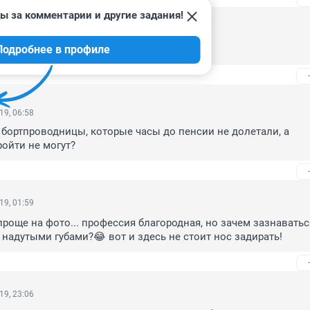
ы за комментарии и другие задания!
19, 12:53
Подробнее в профиле
сама уже долгое время работаю в авиации.
19, 06:58
 бортпроводницы, которые часы до пенсии не долетали, а 
ойти не могут?
19, 01:59
роще на фото... профессия благородная, но зачем зазнаваться.
 надутыми губами?😂 вот и здесь не стоит нос задирать!
19, 23:06